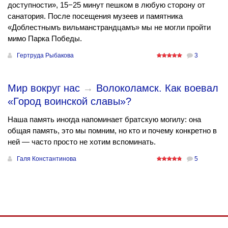
доступности», 15−25 минут пешком в любую сторону от
санатория. После посещения музеев и памятника
«Доблестнымъ вильманстрандцамъ» мы не могли пройти
мимо Парка Победы.
Гертруда Рыбакова
3
Мир вокруг нас
→
Волоколамск. Как воевал
«Город воинской славы»?
Наша память иногда напоминает братскую могилу: она
общая память, это мы помним, но кто и почему конкретно в
ней — часто просто не хотим вспоминать.
Галя Константинова
5