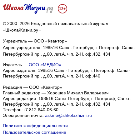
12+
© 2000–2026 Ежедневный познавательный журнал
«ШколаЖизни.ру»
Учредитель — ООО «Квантор»
Адрес учредителя: 198516 Санкт-Петербург, г. Петергоф, Санкт-
Петербургский пр., д.60, лит.А, ч.п. 2-Н, оф.432, 434
Издатель —
ООО «МЕДИО»
Адрес издателя: 198516 Санкт-Петербург, г. Петергоф, Санкт-
Петербургский пр., д.60, лит.А, ч.п. 2-Н, оф.440
Редакция — ООО «Квантор»
Главный редактор — Хорошев Михаил Валерьевич
Адрес редакции:
198516
Санкт-Петербург, г. Петергоф
,
Санкт-
Петербургский пр., д.60, лит.А, ч.п. 2-Н, оф.432, 434
Телефон:
+7 812 640-06-60
Электронная почта:
askme@shkolazhizni.ru
Политика конфиденциальности
Пользовательское соглашение