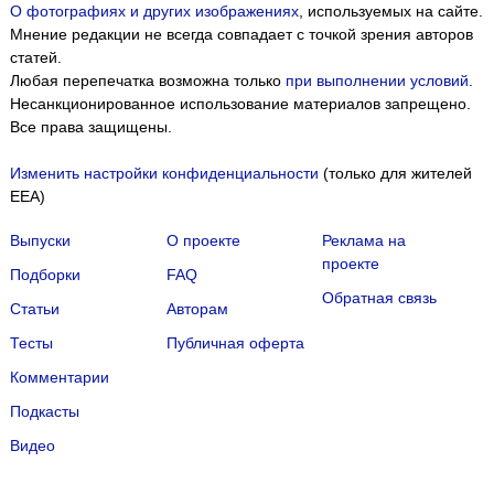
О фотографиях и других изображениях
, используемых на сайте.
Мнение редакции не всегда совпадает с точкой зрения авторов
статей.
Любая перепечатка возможна только
при выполнении условий
.
Несанкционированное использование материалов запрещено.
Все права защищены.
Изменить настройки конфиденциальности
(только для жителей
EEA)
Выпуски
О проекте
Реклама на
проекте
Подборки
FAQ
Обратная связь
Статьи
Авторам
Тесты
Публичная оферта
Комментарии
Подкасты
Мы собираем файлы cookie и применяем
Яндекс.Метрику
.
Видео
Подробнее
ПРИНЯТЬ