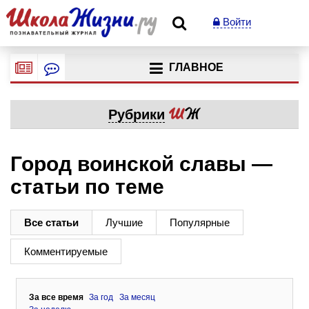
Войти
ГЛАВНОЕ
Рубрики
Город воинской славы —
статьи по теме
Все статьи
Лучшие
Популярные
Комментируемые
За все время
За год
За месяц