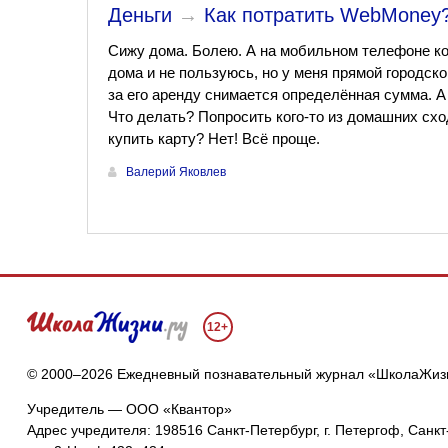
Деньги
→
Как потратить WebMoney
Сижу дома. Болею. А на мобильном телефоне ко
дома и не пользуюсь, но у меня прямой городск
за его аренду снимается определённая сумма. А
Что делать? Попросить кого-то из домашних схо
купить карту? Нет! Всё проще.
Валерий Яковлев
12+
© 2000–2026 Ежедневный познавательный журнал «ШколаЖиз
Учредитель — ООО «Квантор»
Адрес учредителя: 198516 Санкт-Петербург, г. Петергоф, Санкт-