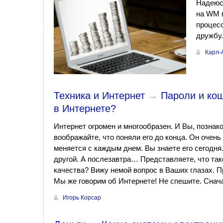
Надеюсь
на WM м
процесс
дружбу.
Карл-
Техника и Интернет
→
Пароли и кош
в Интернете?
Интернет огромен и многообразен. И Вы, познак
воображайте, что поняли его до конца. Он очень
меняется с каждым днем. Вы знаете его сегодня.
другой. А послезавтра… Представляете, что та
качества? Вижу немой вопрос в Ваших глазах. 
Мы же говорим об Интернете! Не спешите. Снач
Игорь Корсар