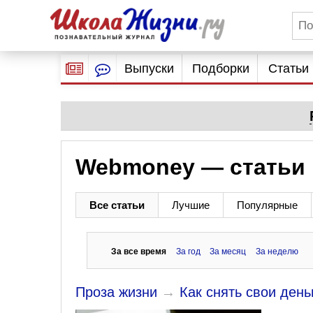
Выпуски
Подборки
Статьи
Webmoney — статьи 
Все статьи
Лучшие
Популярные
За все время
За год
За месяц
За неделю
Проза жизни
→
Как снять свои ден