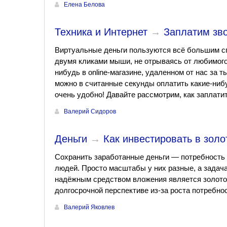
Елена Белова
Техника и Интернет
→
Заплатим зв
Виртуальные деньги пользуются всё большим с
двумя кликами мыши, не отрываясь от любимого
нибудь в online-магазине, удаленном от нас за 
можно в считанные секунды оплатить какие-нибу
очень удобно! Давайте рассмотрим, как заплатит
Валерий Сидоров
Деньги
→
Как инвестировать в золо
Сохранить заработанные деньги — потребность 
людей. Просто масштабы у них разные, а задач
надёжным средством вложения является золото.
долгосрочной перспективе из-за роста потребнос
Валерий Яковлев