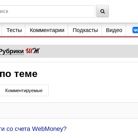
Тесты
Комментарии
Подкасты
Видео
Рубрики
по теме
Комментируемые
ьги со счета WebMoney?