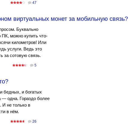
47
оном виртуальных монет за мобильную связь?
просом. Буквально
 ПК, можно купить что-
тысячи километров! Или
дь услуги. Ведь это
ь за сотовую связь.
5
то?
и бедных, и богатых
а — одна. Гораздо более
 И не только в
ти в нём.
26