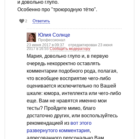
и довольно глупо.
Особенно про "троюродную тётю".
Ответить
2
Юлия Солнце
Профессионал
23 июня 2017 в 09:37
отредактирован 23 июня
2017 в 16:55
Сообщить модератору
Мария, довольно глупо и, в первую
очередь некорректно оставлять
комментарии подобного рода, полагая,
что всеобщее восприятие чего-либо
оценивается исключительно по Вашей
шкале: юмора, интеллекта или чего-либо
еще. Вам не нравятся именно мои
тесты? Пройдите мимо, благо
достаточно других, или воспользуйтесь
рекомендацией из
вот этого
развернутого комментария
,
адресованного персонально Вам.