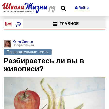
Войти
ГЛАВНОЕ
Юлия Солнце
Профессионал
Познавательные тесты
Разбираетесь ли вы в
живописи?