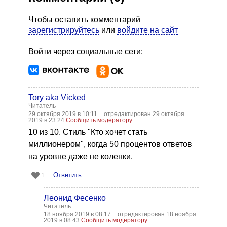
Чтобы оставить комментарий
зарегистрируйтесь
или
войдите на сайт
Войти через социальные сети:
Tory aka Vicked
Читатель
29 октября 2019 в 10:11
отредактирован 29 октября
2019 в 23:24
Сообщить модератору
10 из 10. Стиль "Кто хочет стать
миллионером", когда 50 процентов ответов
на уровне даже не коленки.
Ответить
1
Леонид Фесенко
Читатель
18 ноября 2019 в 08:17
отредактирован 18 ноября
2019 в 08:43
Сообщить модератору