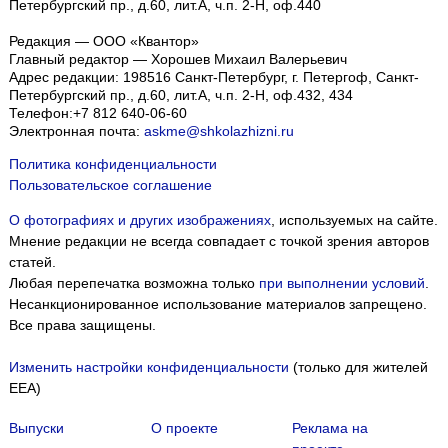
Петербургский пр., д.60, лит.А, ч.п. 2-Н, оф.440
Редакция — ООО «Квантор»
Главный редактор — Хорошев Михаил Валерьевич
Адрес редакции:
198516
Санкт-Петербург, г. Петергоф
,
Санкт-
Петербургский пр., д.60, лит.А, ч.п. 2-Н, оф.432, 434
Телефон:
+7 812 640-06-60
Электронная почта:
askme@shkolazhizni.ru
Политика конфиденциальности
Пользовательское соглашение
О фотографиях и других изображениях
, используемых на сайте.
Мнение редакции не всегда совпадает с точкой зрения авторов
статей.
Любая перепечатка возможна только
при выполнении условий
.
Несанкционированное использование материалов запрещено.
Все права защищены.
Изменить настройки конфиденциальности
(только для жителей
EEA)
Выпуски
О проекте
Реклама на