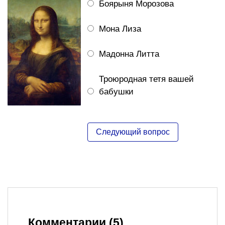
Боярыня Морозова
Мона Лиза
Мадонна Литта
Троюродная тетя вашей
бабушки
Комментарии (5)