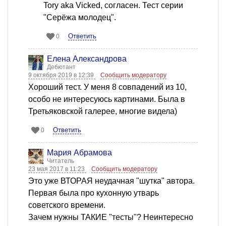
Tory aka Vicked, согласен. Тест серии
"Серёжа молодец".
Ответить
0
Елена Александрова
Дебютант
9 октября 2019 в 12:39
Сообщить модератору
Хороший тест. У меня 8 совпадений из 10,
особо не интересуюсь картинами. Была в
Третьяковской галерее, многие видела)
Ответить
0
Мария Абрамова
Читатель
23 мая 2017 в 11:23
Сообщить модератору
Это уже ВТОРАЯ неудачная "шутка" автора.
Первая была про кухонную утварь
советского времени.
Зачем нужны ТАКИЕ "тесты"? Неинтересно