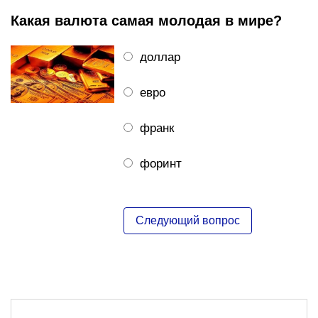
Какая валюта самая молодая в мире?
доллар
евро
франк
форинт