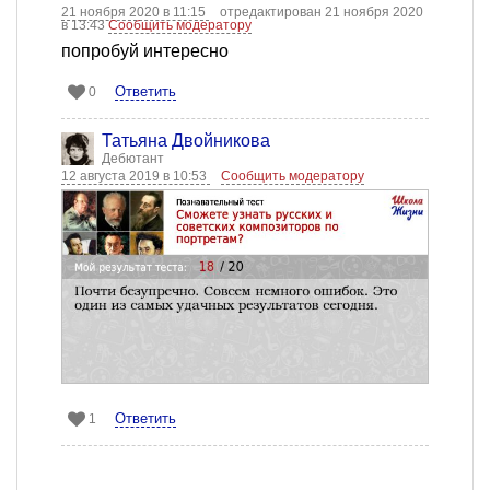
21 ноября 2020 в 11:15
отредактирован 21 ноября 2020
в 13:43
Сообщить модератору
попробуй интересно
Ответить
0
Татьяна Двойникова
Дебютант
12 августа 2019 в 10:53
Сообщить модератору
Ответить
1