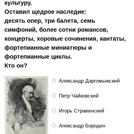
культуру.
Оставил щедрое наследие:
десять опер, три балета, семь
симфоний, более сотни романсов,
концерты, хоровые сочинения, кантаты,
фортепианные миниатюры и
фортепианные циклы.
Кто он?
Александр Даргомыжский
Петр Чайковский
Игорь Стравинский
Александр Бородин