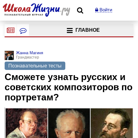
Войти
ГЛАВНОЕ
Жанна Магиня
Грандмастер
Познавательные тесты
Сможете узнать русских и
советских композиторов по
портретам?