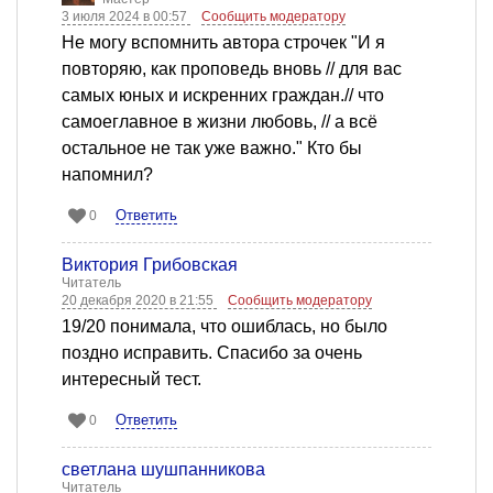
3 июля 2024 в 00:57
Сообщить модератору
Не могу вспомнить автора строчек "И я
повторяю, как проповедь вновь // для вас
самых юных и искренних граждан.// что
самоеглавное в жизни любовь, // а всё
остальное не так уже важно." Кто бы
напомнил?
Ответить
0
Виктория Грибовская
Читатель
20 декабря 2020 в 21:55
Сообщить модератору
19/20 понимала, что ошиблась, но было
поздно исправить. Спасибо за очень
интересный тест.
Ответить
0
светлана шушпанникова
Читатель