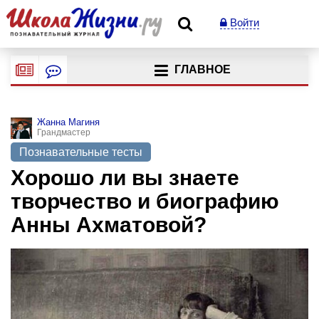
Войти
ГЛАВНОЕ
Жанна Магиня
Грандмастер
Познавательные тесты
Хорошо ли вы знаете
творчество и биографию
Анны Ахматовой?