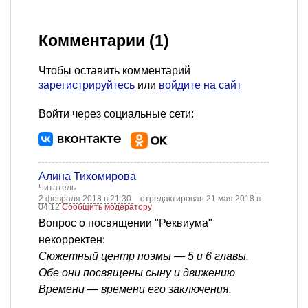
Комментарии (1)
Чтобы оставить комментарий
зарегистрируйтесь
или
войдите на сайт
Войти через социальные сети:
Алина Тихомирова
Читатель
2 февраля 2018 в 21:30
отредактирован 21 мая 2018 в
04:12
Сообщить модератору
Вопрос о посвящении "Реквиума"
некорректен:
Сюжетный центр поэмы — 5 и 6 главы.
Обе они посвящены сыну и движению
Времени — времени его заключения.