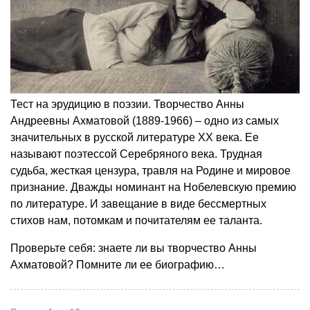
Тест на эрудицию в поэзии. Творчество Анны
Андреевны Ахматовой (1889-1966) – одно из самых
значительных в русской литературе ХХ века. Ее
называют поэтессой Серебряного века. Трудная
судьба, жесткая цензура, травля на Родине и мировое
признание. Дважды номинант на Нобелевскую премию
по литературе. И завещание в виде бессмертных
стихов нам, потомкам и почитателям ее таланта.
Проверьте себя: знаете ли вы творчество Анны
Ахматовой? Помните ли ее биографию…