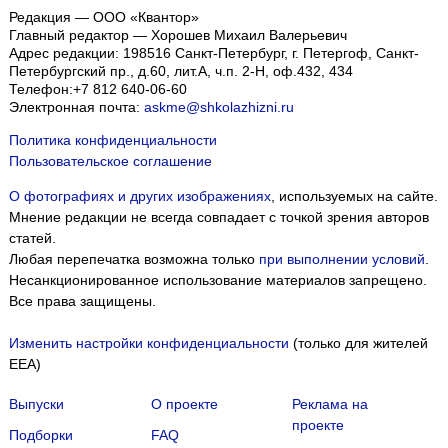
Редакция — ООО «Квантор»
Главный редактор — Хорошев Михаил Валерьевич
Адрес редакции:
198516
Санкт-Петербург, г. Петергоф
,
Санкт-
Петербургский пр., д.60, лит.А, ч.п. 2-Н, оф.432, 434
Телефон:
+7 812 640-06-60
Электронная почта:
askme@shkolazhizni.ru
Политика конфиденциальности
Пользовательское соглашение
О фотографиях и других изображениях
, используемых на сайте.
Мнение редакции не всегда совпадает с точкой зрения авторов
статей.
Любая перепечатка возможна только
при выполнении условий
.
Несанкционированное использование материалов запрещено.
Все права защищены.
Изменить настройки конфиденциальности
(только для жителей
EEA)
Выпуски
О проекте
Реклама на
проекте
Подборки
FAQ