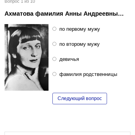
Вопрос 1 из 10
Ахматова фамилия Анны Андреевны…
по первому мужу
по второму мужу
девичья
фамилия родственницы