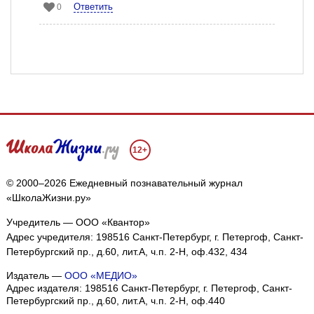
Ответить
0
12+
© 2000–2026 Ежедневный познавательный журнал
«ШколаЖизни.ру»
Учредитель — ООО «Квантор»
Адрес учредителя: 198516 Санкт-Петербург, г. Петергоф, Санкт-
Петербургский пр., д.60, лит.А, ч.п. 2-Н, оф.432, 434
Издатель —
ООО «МЕДИО»
Адрес издателя: 198516 Санкт-Петербург, г. Петергоф, Санкт-
Петербургский пр., д.60, лит.А, ч.п. 2-Н, оф.440