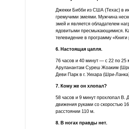
Джекки Бибби из США (Техас) в и
гремучими змеями. Мужчина неско
змей и является обладателем наг
ядовитыми пресмыкающимися. Ка
телевидение в программу «Книги 
6. Настоящая цапля.
76 часов и 40 минут — с 22 по 25
Аруланантам Суреш Жоаким (Шри-
Деви Парк в г. Уихара (Шри-Ланка)
7. Кому же он хлопал?
58 часов и 9 минут прохлопал В.
движения руками со скоростью 1
расстоянии 110 м.
8. В ногах правды нет.