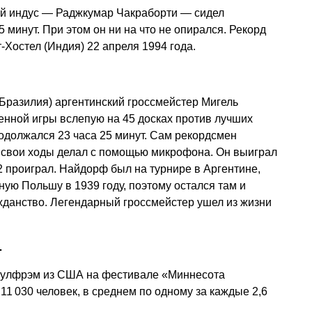
й индус — Раджкумар Чакраборти — сидел
5 минут. При этом он ни на что не опирался. Рекорд
Хостел (Индия) 22 апреля 1994 года.
(Бразилия) аргентинский гроссмейстер Мигель
нной игры вслепую на 45 досках против лучших
одолжался 23 часа 25 минут. Сам рекордсмен
 свои ходы делал с помощью микрофона. Он выиграл
 2 проиграл. Найдорф был на турнире в Аргентине,
ную Польшу в 1939 году, поэтому остался там и
жданство. Легендарный гроссмейстер ушел из жизни
…
Вулфрэм из США на фестивале «Миннесота
11 030 человек, в среднем по одному за каждые 2,6