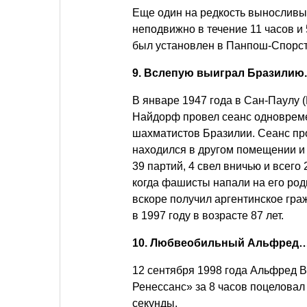
Еще один на редкость выносливы
неподвижно в течение 11 часов и 
был установлен в Панпош-Спорст-
9. Вслепую выиграл Бразилию.
В январе 1947 года в Сан-Паулу 
Найдорф провел ceанс одновреме
шахматистов Бразилии. Сеанс пр
находился в другом помещении и
39 партий, 4 свел вничью и всего
когда фашисты напали на его род
вскоре получил аргентинское гра
в 1997 году в возрасте 87 лет.
10. Любвеобильный Альфред
12 сентября 1998 года Альфред 
Ренессанс» за 8 часов поцеловал 
секунды.