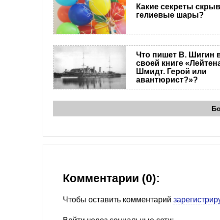
Какие секреты скры
гелиевые шары?
Что пишет В. Шигин 
своей книге «Лейтен
Шмидт. Герой или
авантюрист?»?
Б
Комментарии (0):
Чтобы оставить комментарий
зарегистрир