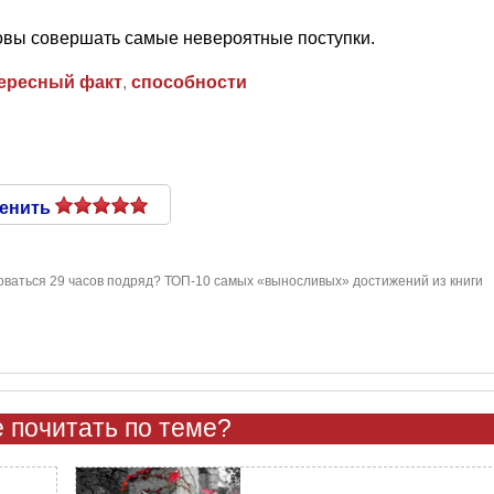
товы совершать самые невероятные поступки.
ересный факт
,
способности
енить
ваться 29 часов подряд? ТОП-10 самых «выносливых» достижений из книги
 почитать по теме?