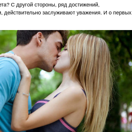
та? С другой стороны, ряд достижений,
 действительно заслуживают уважения. И о первых