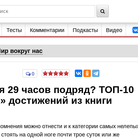
Тесты
Комментарии
Подкасты
Видео
ир вокруг нас
0
я 29 часов подряд? ТОП-10
 достижений из книги
омнения можно отнести и к категории самых нелепы
 стоять на одной ноге почти трое суток или же