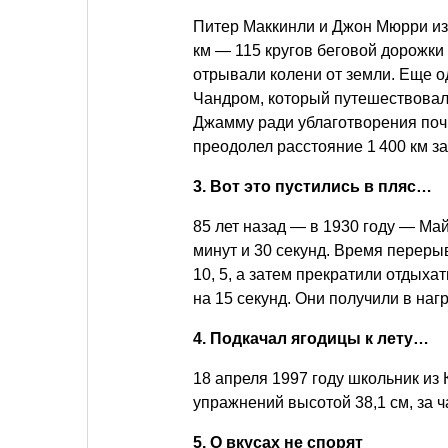
Питер Маккинли и Джон Мюрри из 
км — 115 кругов беговой дорожки
отрывали колени от земли. Еще 
Чандром, который путешествовал
Джамму ради ублаготворения поч
преодолел расстояние 1 400 км за
3. Вот это пустились в пляс…
85 лет назад — в 1930 году — Ма
минут и 30 секунд. Время переры
10, 5, а затем прекратили отдыха
на 15 секунд. Они получили в наг
4. Подкачал ягодицы к лету…
18 апреля 1997 году школьник из
упражнений высотой 38,1 см, за ч
5. О вкусах не спорят