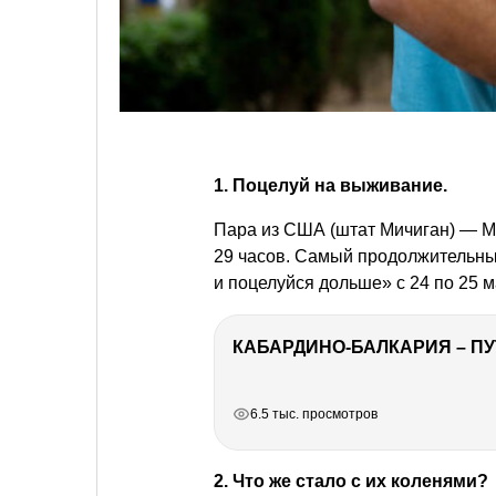
1. Поцелуй на выживание.
Пара из США (штат Мичиган) — М
29 часов. Самый продолжительны
и поцелуйся дольше» с 24 по 25 м
КАБАРДИНО-БАЛКАРИЯ – ПУ
РЕКЛАМА
РЕКЛАМА
РЕКЛАМА
6.5 тыс. просмотров
2. Что же стало с их коленями?