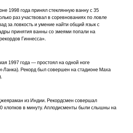
юне 1998 года принял стеклянную ванну с 35
лько раз участвовал в соревнованиях по ловле
рад за ловкость и умение найти общий язык с
дры принятия ванны со змеями попали на
рекордов Гиннесса».
 мая 1997 года — простоял на одной ноге
Ланка). Рекорд был совершен на стадионе Маха
.
 Джеяраман из Индии. Рекордсмен совершал
60 хлопков в минуту. Аплодисменты были слышны на