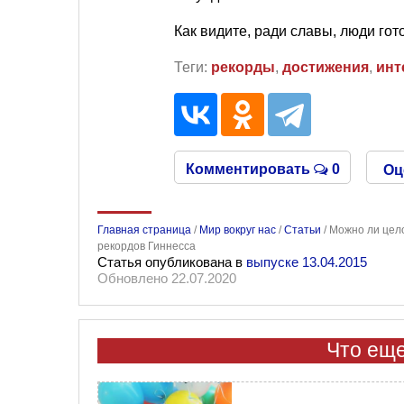
Как видите, ради славы, люди го
Теги:
рекорды
,
достижения
,
инт
Комментировать
0
Оц
Главная страница
/
Мир вокруг нас
/
Статьи
/
Можно ли цело
рекордов Гиннесса
Статья опубликована в
выпуске 13.04.2015
Обновлено 22.07.2020
Что еще