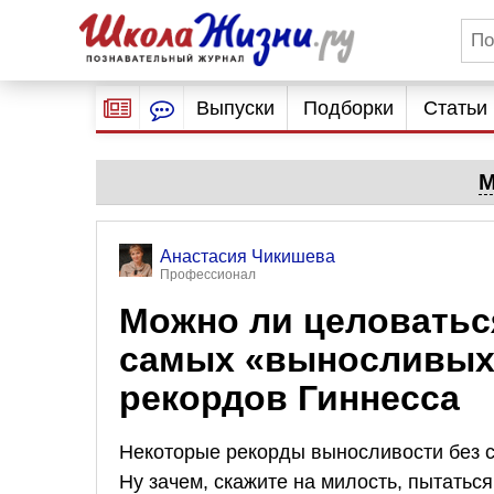
Выпуски
Подборки
Статьи
М
Анастасия Чикишева
Профессионал
Можно ли целоватьс
самых «выносливых»
рекордов Гиннесса
Некоторые рекорды выносливости без с
Ну зачем, скажите на милость, пытаться