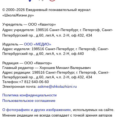
© 2000–2026 Ежедневный познавательный журнал
«ШколаЖизни.ру»
Учредитель — ООО «Квантор»
Адрес учредителя: 198516 Санкт-Петербург, г. Петергоф, Санкт-
Петербургский пр., д.60, лит.А, ч.п. 2-Н, оф.432, 434
Издатель —
ООО «МЕДИО»
Адрес издателя: 198516 Санкт-Петербург, г. Петергоф, Санкт-
Петербургский пр., д.60, лит.А, ч.п. 2-Н, оф.440
Редакция — ООО «Квантор»
Главный редактор — Хорошев Михаил Валерьевич
Адрес редакции:
198516
Санкт-Петербург, г. Петергоф
,
Санкт-
Петербургский пр., д.60, лит.А, ч.п. 2-Н, оф.432, 434
Телефон:
+7 812 640-06-60
Электронная почта:
askme@shkolazhizni.ru
Политика конфиденциальности
Пользовательское соглашение
О фотографиях и других изображениях
, используемых на сайте.
Мнение редакции не всегда совпадает с точкой зрения авторов