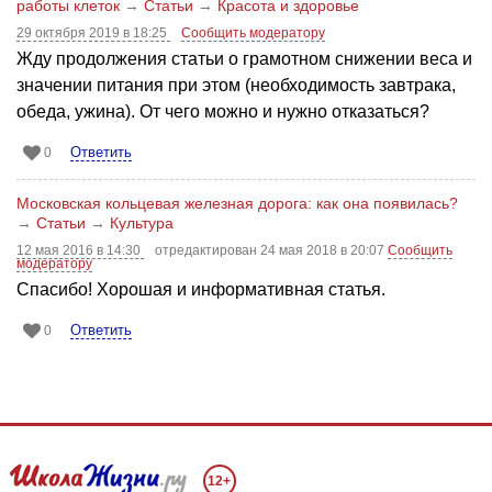
работы клеток
→
Статьи
→
Красота и здоровье
29 октября 2019 в 18:25
Сообщить модератору
Жду продолжения статьи о грамотном снижении веса и
значении питания при этом (необходимость завтрака,
обеда, ужина). От чего можно и нужно отказаться?
Ответить
0
Московская кольцевая железная дорога: как она появилась?
→
Статьи
→
Культура
12 мая 2016 в 14:30
отредактирован 24 мая 2018 в 20:07
Сообщить
модератору
Спасибо! Хорошая и информативная статья.
Ответить
0
12+