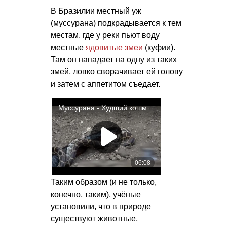
В Бразилии местный уж
(муссурана) подкрадывается к тем
местам, где у реки пьют воду
местные
ядовитые змеи
(куфии).
Там он нападает на одну из таких
змей, ловко сворачивает ей голову
и затем с аппетитом съедает.
Таким образом (и не только,
конечно, таким), учёные
установили, что в природе
существуют животные,