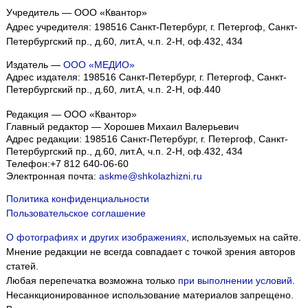
Учредитель — ООО «Квантор»
Адрес учредителя: 198516 Санкт-Петербург, г. Петергоф, Санкт-
Петербургский пр., д.60, лит.А, ч.п. 2-Н, оф.432, 434
Издатель —
ООО «МЕДИО»
Адрес издателя: 198516 Санкт-Петербург, г. Петергоф, Санкт-
Петербургский пр., д.60, лит.А, ч.п. 2-Н, оф.440
Редакция — ООО «Квантор»
Главный редактор — Хорошев Михаил Валерьевич
Адрес редакции:
198516
Санкт-Петербург, г. Петергоф
,
Санкт-
Петербургский пр., д.60, лит.А, ч.п. 2-Н, оф.432, 434
Телефон:
+7 812 640-06-60
Электронная почта:
askme@shkolazhizni.ru
Политика конфиденциальности
Пользовательское соглашение
О фотографиях и других изображениях
, используемых на сайте.
Мнение редакции не всегда совпадает с точкой зрения авторов
статей.
Любая перепечатка возможна только
при выполнении условий
.
Несанкционированное использование материалов запрещено.