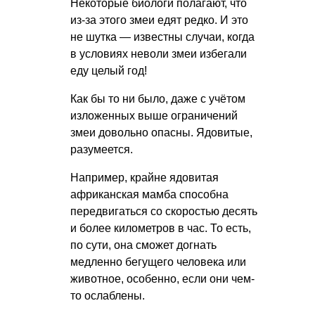
Некоторые биологи полагают, что
из-за этого змеи едят редко. И это
не шутка — известны случаи, когда
в условиях неволи змеи избегали
еду целый год!
Как бы то ни было, даже с учётом
изложенных выше ограничений
змеи довольно опасны. Ядовитые,
разумеется.
Например, крайне ядовитая
африканская мамба способна
передвигаться со скоростью десять
и более километров в час. То есть,
по сути, она сможет догнать
медленно бегущего человека или
животное, особенно, если они чем-
то ослаблены.