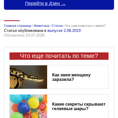
Перейти в Дзен →
Главная страница
/
Животные
/
Статьи
/
Что нам известно о змеях?
Статья опубликована в
выпуске 2.06.2019
Обновлено 15.07.2026
Что еще почитать по теме?
Как змея женщину
заразила?
Какие секреты скрывают
гелиевые шары?