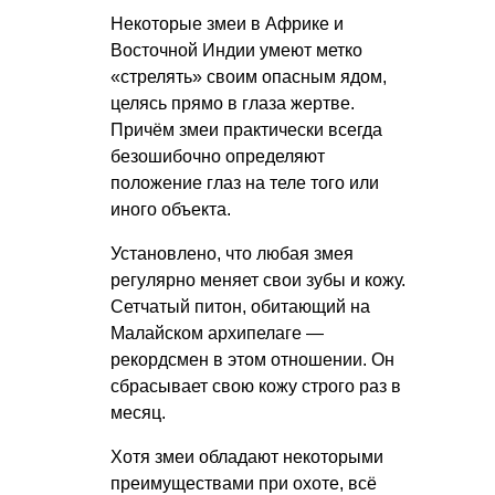
Некоторые змеи в Африке и
Восточной Индии умеют метко
«стрелять» своим опасным ядом,
целясь прямо в глаза жертве.
Причём змеи практически всегда
безошибочно определяют
положение глаз на теле того или
иного объекта.
Установлено, что любая змея
регулярно меняет свои зубы и кожу.
Сетчатый питон, обитающий на
Малайском архипелаге —
рекордсмен в этом отношении. Он
сбрасывает свою кожу строго раз в
месяц.
Хотя змеи обладают некоторыми
преимуществами при охоте, всё