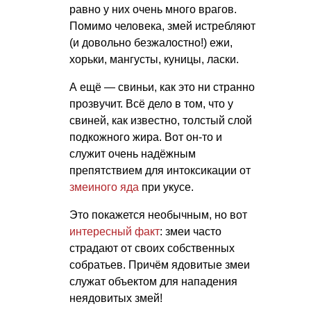
равно у них очень много врагов.
Помимо человека, змей истребляют
(и довольно безжалостно!) ежи,
хорьки, мангусты, куницы, ласки.
А ещё — свиньи, как это ни странно
прозвучит. Всё дело в том, что у
свиней, как известно, толстый слой
подкожного жира. Вот он-то и
служит очень надёжным
препятствием для интоксикации от
змеиного яда
при укусе.
Это покажется необычным, но вот
интересный факт
: змеи часто
страдают от своих собственных
собратьев. Причём ядовитые змеи
служат объектом для нападения
неядовитых змей!