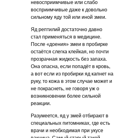
невосприимчивые или слабо
восприимчивые даже к довольно
сильному яду той или иной змеи.
Яд рептилий достаточно давно
стал применяться в медицине.
После «доения» змеи в пробирке
остаётся слегка клейкая, но почти
прозрачная жидкость без запаха.
Она опасна, если попадёт в кровь,
а вот если из пробирки яд капнет на
руку, то кожа в этом случае может и
не покраснеть, не говоря уж о
возникновении более сильной
реакции.
Разумеется, яд у змей отбирают в
специальных питомниках, где есть
врачи и необходимая при укусе
вакцина. Самый старый такой