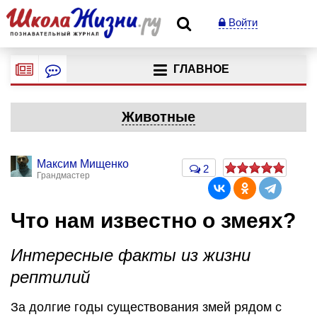
Войти
ГЛАВНОЕ
Животные
Максим Мищенко
2
Грандмастер
Что нам известно о змеях?
Интересные факты из жизни
рептилий
За долгие годы существования змей рядом с