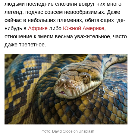
людьми последние сложили вокруг них много
легенд, подчас совсем невообразимых. Даже
сейчас в небольших племенах, обитающих где-
нибудь в
Африке
либо
Южной Америке
,
отношение к змеям весьма уважительное, часто
даже трепетное.
Фото: David Clode on Unsplash