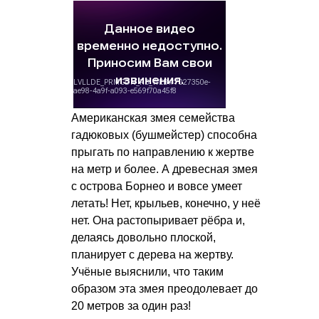
Американская змея семейства
гадюковых (бушмейстер) способна
прыгать по направлению к жертве
на метр и более. А древесная змея
с острова Борнео и вовсе умеет
летать! Нет, крыльев, конечно, у неё
нет. Она растопыривает рёбра и,
делаясь довольно плоской,
планирует с дерева на жертву.
Учёные выяснили, что таким
образом эта змея преодолевает до
20 метров за один раз!