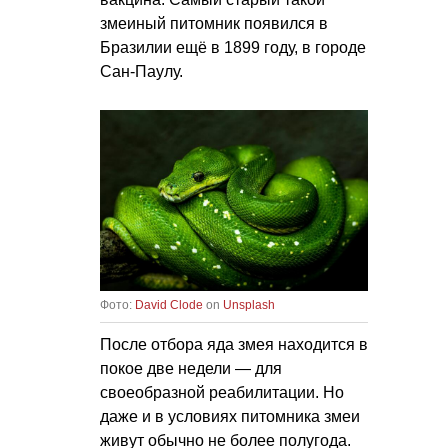
змеиный питомник появился в
Бразилии ещё в 1899 году, в городе
Сан-Паулу.
Фото:
David Clode
on
Unsplash
После отбора яда змея находится в
покое две недели — для
своеобразной реабилитации. Но
даже и в условиях питомника змеи
живут обычно не более полугода.