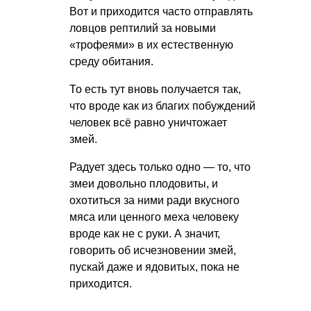
Вот и приходится часто отправлять
ловцов рептилий за новыми
«трофеями» в их естественную
среду обитания.
То есть тут вновь получается так,
что вроде как из благих побуждений
человек всё равно уничтожает
змей.
Радует здесь только одно — то, что
змеи довольно плодовиты, и
охотиться за ними ради вкусного
мяса или ценного меха человеку
вроде как не с руки. А значит,
говорить об исчезновении змей,
пускай даже и ядовитых, пока не
приходится.