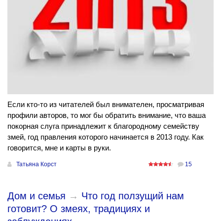
Если кто-то из читателей был внимателен, просматривая
профили авторов, то мог бы обратить внимание, что ваша
покорная слуга принадлежит к благородному семейству
змей, год правления которого начинается в 2013 году. Как
говорится, мне и карты в руки.
Татьяна Корст
15
Дом и семья
→
Что год ползущий нам
готовит? О змеях, традициях и