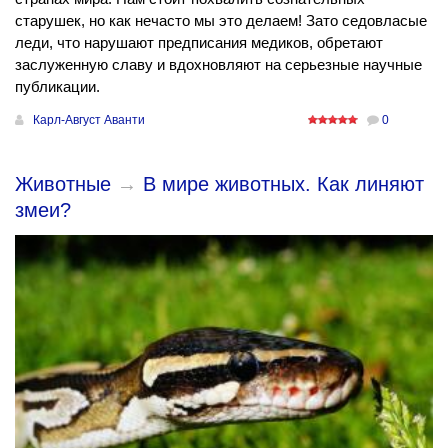
старушек, но как нечасто мы это делаем! Зато седовласые
леди, что нарушают предписания медиков, обретают
заслуженную славу и вдохновляют на серьезные научные
публикации.
Карл-Август Аванти
0
Животные
→
В мире животных. Как линяют
змеи?