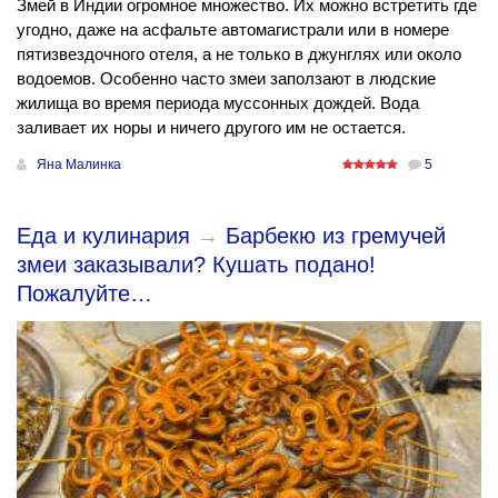
Змей в Индии огромное множество. Их можно встретить где
угодно, даже на асфальте автомагистрали или в номере
пятизвездочного отеля, а не только в джунглях или около
водоемов. Особенно часто змеи заползают в людские
жилища во время периода муссонных дождей. Вода
заливает их норы и ничего другого им не остается.
Яна Малинка
5
Еда и кулинария
→
Барбекю из гремучей
змеи заказывали? Кушать подано!
Пожалуйте…