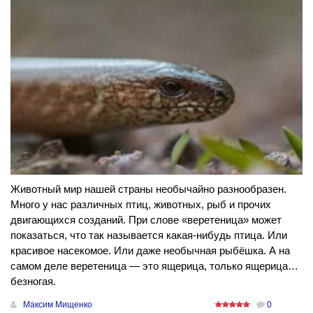
Животный мир нашей страны необычайно разнообразен.
Много у нас различных птиц, животных, рыб и прочих
двигающихся созданий. При слове «веретеница» может
показаться, что так называется какая-нибудь птица. Или
красивое насекомое. Или даже необычная рыбёшка. А на
самом деле веретеница — это ящерица, только ящерица…
безногая.
Максим Мищенко
0