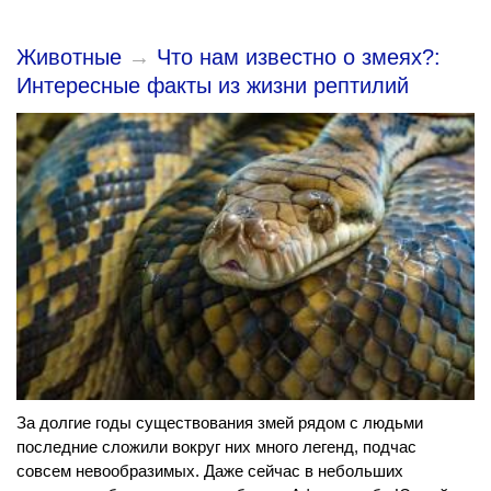
Животные
→
Что нам известно о змеях?:
Интересные факты из жизни рептилий
За долгие годы существования змей рядом с людьми
последние сложили вокруг них много легенд, подчас
совсем невообразимых. Даже сейчас в небольших