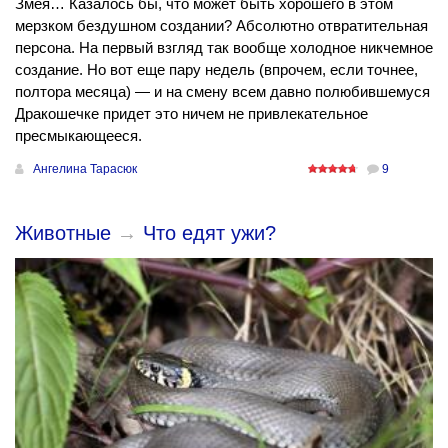
Змея… Казалось бы, что может быть хорошего в этом
мерзком бездушном создании? Абсолютно отвратительная
персона. На первый взгляд так вообще холодное никчемное
создание. Но вот еще пару недель (впрочем, если точнее,
полтора месяца) — и на смену всем давно полюбившемуся
Дракошечке придет это ничем не привлекательное
пресмыкающееся.
Ангелина Тарасюк
9
Животные
→
Что едят ужи?