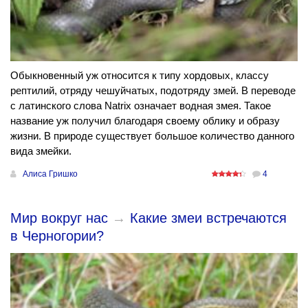
Обыкновенный уж относится к типу хордовых, классу
рептилий, отряду чешуйчатых, подотряду змей. В переводе
с латинского слова Natrix означает водная змея. Такое
название уж получил благодаря своему облику и образу
жизни. В природе существует большое количество данного
вида змейки.
Алиса Гришко
4
Мир вокруг нас
→
Какие змеи встречаются
в Черногории?