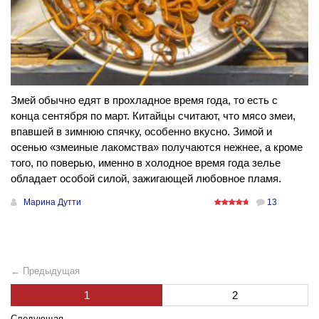
Змей обычно едят в прохладное время года, то есть с
конца сентября по март. Китайцы считают, что мясо змеи,
впавшей в зимнюю спячку, особенно вкусно. Зимой и
осенью «змеиные лакомства» получаются нежнее, а кроме
того, по поверью, именно в холодное время года зелье
обладает особой силой, зажигающей любовное пламя.
Марина Дутти
13
← Предыдущая
1
2
Следующая
→