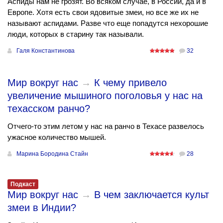
Аспиды нам не грозят. Во всяком случае, в России, да и в
Европе. Хотя есть свои ядовитые змеи, но все же их не
называют аспидами. Разве что еще попадутся нехорошие
люди, которых в старину так называли.
Галя Константинова
32
Мир вокруг нас
→
К чему привело
увеличение мышиного поголовья у нас на
техасском ранчо?
Отчего-то этим летом у нас на ранчо в Техасе развелось
ужасное количество мышей.
Марина Бородина Стайн
28
Подкаст
Мир вокруг нас
→
В чем заключается культ
змеи в Индии?