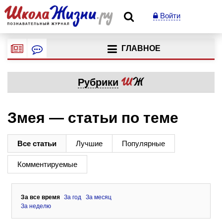
Войти
ГЛАВНОЕ
Рубрики
Змея — статьи по теме
Все статьи
Лучшие
Популярные
Комментируемые
За все время
За год
За месяц
За неделю