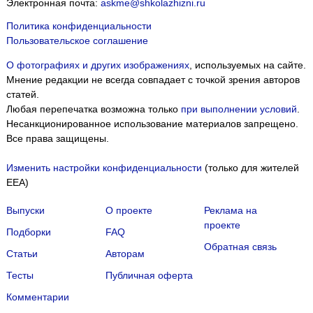
Электронная почта:
askme@shkolazhizni.ru
Политика конфиденциальности
Пользовательское соглашение
О фотографиях и других изображениях
, используемых на сайте.
Мнение редакции не всегда совпадает с точкой зрения авторов
статей.
Любая перепечатка возможна только
при выполнении условий
.
Несанкционированное использование материалов запрещено.
Все права защищены.
Изменить настройки конфиденциальности
(только для жителей
EEA)
Выпуски
О проекте
Реклама на
проекте
Подборки
FAQ
Обратная связь
Статьи
Авторам
Тесты
Публичная оферта
Комментарии