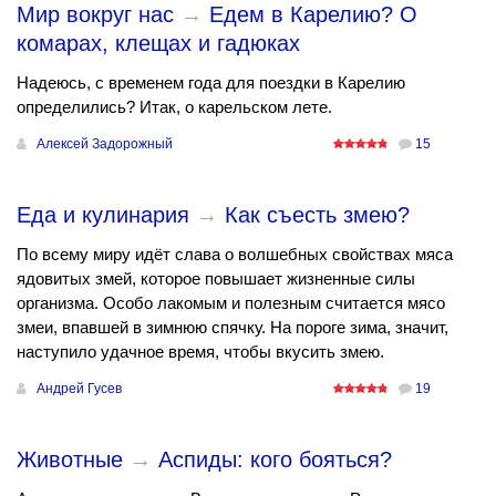
Мир вокруг нас
→
Едем в Карелию? О
комарах, клещах и гадюках
Надеюсь, с временем года для поездки в Карелию
определились? Итак, о карельском лете.
Алексей Задорожный
15
Еда и кулинария
→
Как съесть змею?
По всему миру идёт слава о волшебных свойствах мяса
ядовитых змей, которое повышает жизненные силы
организма. Особо лакомым и полезным считается мясо
змеи, впавшей в зимнюю спячку. На пороге зима, значит,
наступило удачное время, чтобы вкусить змею.
Андрей Гусев
19
Животные
→
Аспиды: кого бояться?