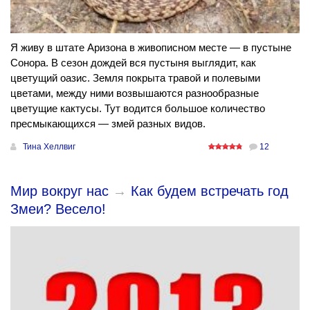
Я живу в штате Аризона в живописном месте — в пустыне
Сонора. В сезон дождей вся пустыня выглядит, как
цветущий оазис. Земля покрыта травой и полевыми
цветами, между ними возвышаются разнообразные
цветущие кактусы. Тут водится большое количество
пресмыкающихся — змей разных видов.
Тина Хеллвиг
12
Мир вокруг нас
→
Как будем встречать год
Змеи? Весело!