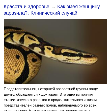
Красота и здоровье
→
Как змея женщину
заразила?: Клинический случай
Представительницы старшей возрастной группы чаще
других обращаются к докторам. Это одна из причин
статистического разрыва в продолжительности жизни
представителей разных полов, наблюдаемого во всех
странах мира. Нам стоит похвалить сознательных