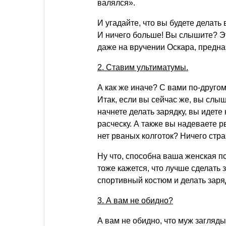
валялся».
И угадайте, что вы будете делать
И ничего больше! Вы слышите? Э
даже на вручении Оскара, предна
2. Ставим ультиматумы.
А как же иначе? С вами по-другом
Итак, если вы сейчас же, вы слыш
начнете делать зарядку, вы идете
расческу. А также вы надеваете рв
нет рваных колготок? Ничего стр
Ну что, способна ваша женская п
тоже кажется, что лучше сделать
спортивный костюм и делать заря
3. А вам не обидно?
А вам не обидно, что муж загляд