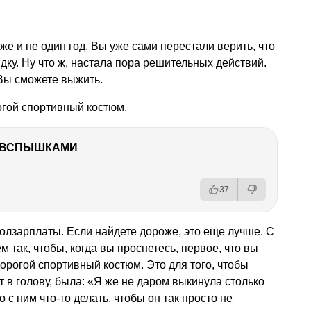
же и не один год. Вы уже сами перестали верить, что
ядку. Ну что ж, настала пора решительных действий.
 Вы сможете выжить.
огой спортивный костюм.
О ВСПЫШКАМИ
37
ползарплаты. Если найдете дороже, это еще лучше. С
 так, чтобы, когда вы проснетесь, первое, что вы
орогой спортивный костюм. Это для того, чтобы
 в голову, была: «Я же не даром выкинула столько
 с ним что-то делать, чтобы он так просто не