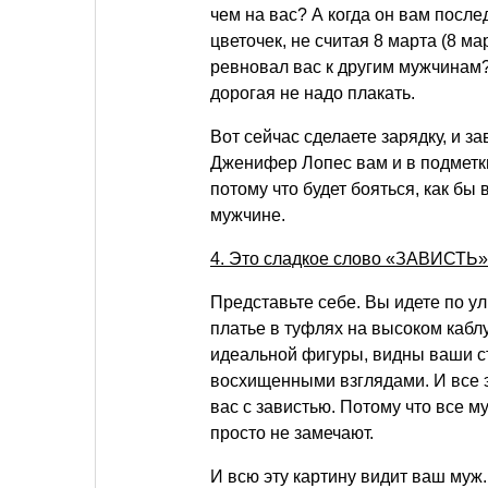
чем на вас? А когда он вам после
цветочек, не считая 8 марта (8 ма
ревновал вас к другим мужчинам?
дорогая не надо плакать.
Вот сейчас сделаете зарядку, и за
Дженифер Лопес вам и в подметки
потому что будет бояться, как бы
мужчине.
4. Это сладкое слово «ЗАВИСТЬ»
Представьте себе. Вы идете по у
платье в туфлях на высоком кабл
идеальной фигуры
, видны ваши 
восхищенными взглядами. И все 
вас с завистью. Потому что все м
просто не замечают.
И всю эту картину видит ваш муж.