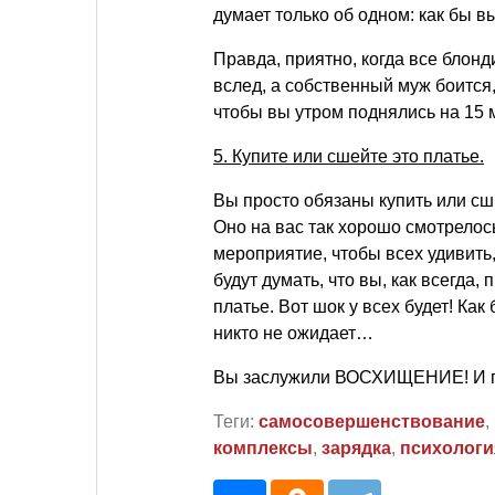
думает только об одном: как бы в
Правда, приятно, когда все
блонд
вслед, а собственный муж боится, 
чтобы вы утром поднялись на 15 
5. Купите или сшейте это платье.
Вы просто обязаны купить или с
Оно на вас так хорошо смотрелось
мероприятие, чтобы всех удивить,
будут думать, что вы, как всегда,
платье. Вот шок у всех будет! Как
никто не ожидает…
Вы заслужили ВОСХИЩЕНИЕ! И пу
Теги:
самосовершенствование
,
комплексы
,
зарядка
,
психологи