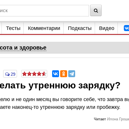
Тесты
Комментарии
Подкасты
Видео
сота и здоровье
29
делать утреннюю зарядку?
елю и не один месяц вы говорите себе, что завтра в
лаете наконец-то
утреннюю зарядку
или пробежку.
Читает
Илона Грош