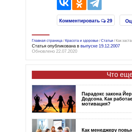
Комментировать
29
Оц
Главная страница
/
Красота и здоровье
/
Статьи
/
Как заст
Статья опубликована в
выпуске 19.12.2007
Обновлено 22.07.2020
Что еще
Парадокс закона Йер
Додсона. Как работа
мотивация?
Как менеджеру повы