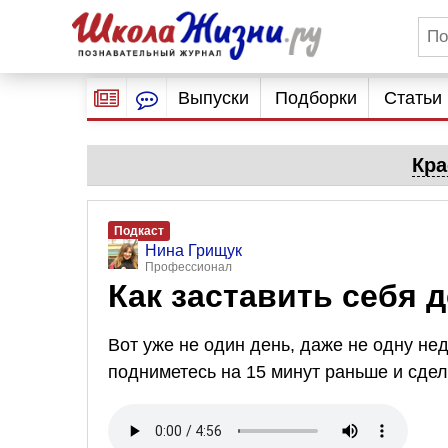
Выпуски
Подборки
Статьи
Кра
Подкаст
Нина Грищук
Профессионал
Как заставить себя 
Вот уже не один день, даже не одну нед
подниметесь на 15 минут раньше и сде