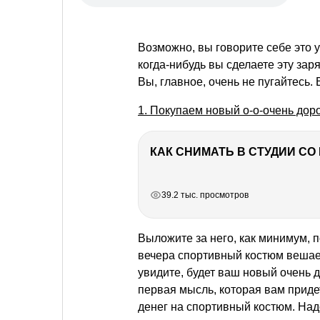
Возможно, вы говорите себе это у
когда-нибудь вы сделаете эту зар
Вы, главное, очень не пугайтесь.
1. Покупаем новый о-о-очень дор
КАК СНИМАТЬ В СТУДИИ С
РЕКЛАМА
РЕКЛАМА
РЕКЛАМА
39.2 тыс. просмотров
Выложите за него, как минимум, 
вечера
спортивный костюм
вешаем
увидите, будет ваш новый очень д
первая мысль, которая вам придет
денег на спортивный костюм. Надо