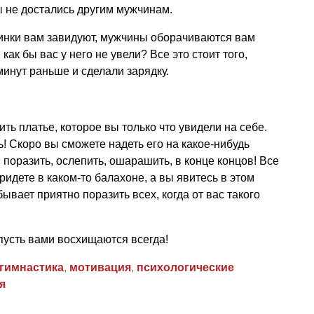
ы не достались другим мужчинам.
инки
вам завидуют, мужчины оборачиваются вам
как бы вас у него не увели? Все это стоит того,
минут раньше и сделали зарядку.
шить
платье
, которое вы только что увидели на себе.
! Скоро вы сможете надеть его на какое-нибудь
 поразить, ослепить, ошарашить, в конце концов! Все
 придете в каком-то балахоне, а вы явитесь в этом
 бывает приятно поразить всех, когда от вас такого
сть вами восхищаются всегда!
гимнастика
,
мотивация
,
психологические
я