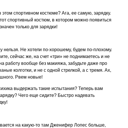
 в этом спортивном костюме? Ага, ее самую, зарядку.
тот спортивный костюм, в котором можно появиться
значен только для зарядки!
у нельзя. Не хотели по-хорошему, будем по-плохому.
ите, сейчас же, на счет «три» не поднимаетесь и не
 на работу вообще без
макияжа
, забудьте даже про
аные колготки, и не с одной стрелкой, а с тремя. Ах,
ашного. Рвем новые!
сихика выдержать такие испытания? Теперь вам
 зарядку? Чего еще сидите? Быстро надевать
дку!
ывается на какую-то там Дженифер Лопес больше,