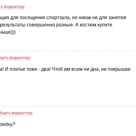
ь модератору
ация для посещения спортзала, но никак не для занятия
 и результаты совершенно разные. А костюм купите
ньше)))
щить модератору
м! И платье тоже - два! Чтоб им всем ни дна, ни покрышки
бщить модератору
рядку?