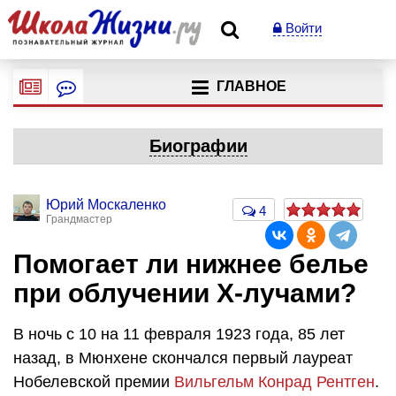
Войти
ГЛАВНОЕ
Биографии
Юрий Москаленко
4
Грандмастер
Помогает ли нижнее белье
при облучении Х-лучами?
В ночь с 10 на 11 февраля 1923 года, 85 лет
назад, в Мюнхене скончался первый лауреат
Нобелевской премии
Вильгельм Конрад Рентген
.