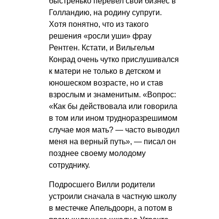
быстренько перевел свой бизнес в
Голландию, на родину супруги.
Хотя понятно, что из такого
решения «росли уши» фрау
Рентген. Кстати, и Вильгельм
Конрад очень чутко прислушивался
к матери не только в детском и
юношеском возрасте, но и став
взрослым и знаменитым. «Вопрос:
«Как бы действовала или говорила
в том или ином трудноразрешимом
случае моя мать? — часто выводил
меня на верный путь», — писал он
позднее своему молодому
сотруднику.
Подросшего Вилли родители
устроили сначала в частную школу
в местечке Апельдоорн, а потом в