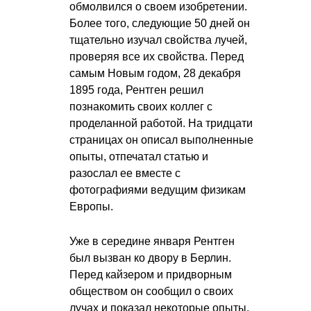
обмолвился о своем изобретении.
Более того, следующие 50 дней он
тщательно изучал свойства лучей,
проверяя все их свойства. Перед
самым Новым годом, 28 декабря
1895 года, Рентген решил
познакомить своих коллег с
проделанной работой. На тридцати
страницах он описал выполненные
опыты, отпечатал статью и
разослал ее вместе с
фотографиями ведущим физикам
Европы.
Уже в середине января Рентген
был вызван ко двору в Берлин.
Перед кайзером и придворным
обществом он сообщил о своих
лучах и показал некоторые опыты.