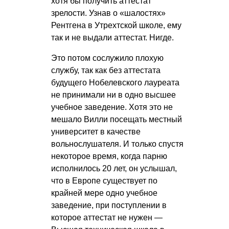
хотя бы получить аттестат
зрелости. Узнав о «шалостях»
Рентгена в Утрехтской школе, ему
так и не выдали аттестат. Нигде.
Это потом сослужило плохую
службу, так как без аттестата
будущего Нобелевского лауреата
не принимали ни в одно высшее
учебное заведение. Хотя это не
мешало Вилли посещать местный
университет в качестве
вольнослушателя. И только спустя
некоторое время, когда парню
исполнилось 20 лет, он услышал,
что в Европе существует по
крайней мере одно учебное
заведение, при поступлении в
которое аттестат не нужен —