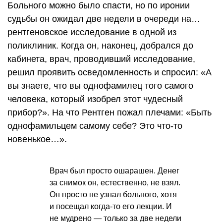
Больного можно было спасти, но по иронии
судьбы он ожидал две недели в очереди на…
рентгеновское исследование в одной из
поликлиник. Когда он, наконец, добрался до
кабинета, врач, проводивший исследование,
решил проявить осведомленность и спросил: «А
вы знаете, что вы однофамилец того самого
человека, который изобрел этот чудесный
прибор?». На что Рентген пожал плечами: «Быть
однофамильцем самому себе? Это что-то
новенькое…».
Врач был просто ошарашен. Денег
за снимок он, естественно, не взял.
Он просто не узнал больного, хотя
и посещал когда-то его лекции. И
не мудрено — только за две недели