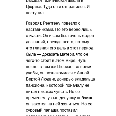
Высшая техническая школа в
Цюрихе. Туда он и отправился. И
поступил!
Говорят, Рентгену повезло с
наставниками. Но это верно лишь
отчасти. Он и сам был очень жаден
до знаний, прежде всего, потому,
что главная его цель в этот период
была — доказать матери, что он
чего-то стоит в этом мире. Чуть
позже, в том же Цюрихе, во время
учебы, он познакомился с Анной
Бертой Людвиг, дочерью владельца
пансиона, к которой поначалу не
питал никаких чувств. Но со
временем, узнав девушку поближе,
он захотел на ней жениться. Но ее
суровый папаша поставил