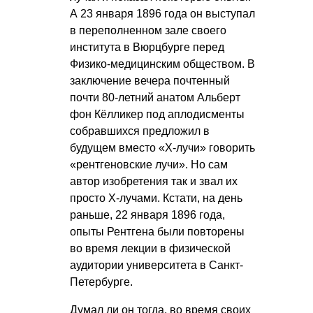
А 23 января 1896 года он выступал
в переполненном зале своего
института в Вюрцбурге перед
Физико-медицинским обществом. В
заключение вечера почтенный
почти 80-летний анатом Альберт
фон Кёлликер под аплодисменты
собравшихся предложил в
будущем вместо «Х-лучи» говорить
«рентгеновские лучи». Но сам
автор изобретения так и звал их
просто Х-лучами. Кстати, на день
раньше, 22 января 1896 года,
опыты Рентгена были повторены
во время лекции в физической
аудитории университета в Санкт-
Петербурге.
Думал ли он тогда, во время своих