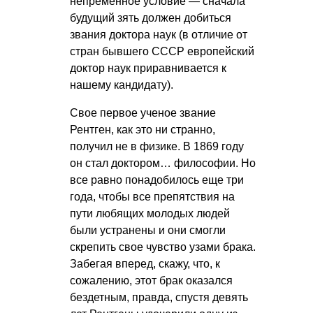
непременное условие — сначала
будущий зять должен добиться
звания доктора наук (в отличие от
стран бывшего СССР европейский
доктор наук приравнивается к
нашему кандидату).
Свое первое ученое звание
Рентген, как это ни странно,
получил не в физике. В 1869 году
он стал доктором… философии. Но
все равно понадобилось еще три
года, чтобы все препятствия на
пути любящих молодых людей
были устранены и они смогли
скрепить свое чувство узами брака.
Забегая вперед, скажу, что, к
сожалению, этот брак оказался
бездетным, правда, спустя девять