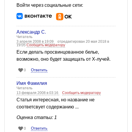
Войти через социальные сети:
Александр С.
Читатель
3 апреля 2008 в 19:09
отредактирован 20 мая 2018 в
19:05
Сообщить модератору
Если делать просвинцованное белье,
возможно, оно будет защищать от X-лучей.
Ответить
0
Имя Фамилия
Читатель
13 февраля 2008 в 03:16
Сообщить модератору
Статья интересная, но название не
соответсвует содержанию ...
Оценка статьи: 1
Ответить
0