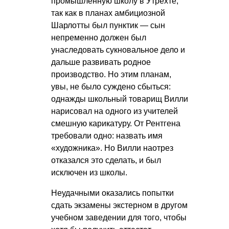
промышленную школу в Утрехте,
так как в планах амбициозной
Шарлотты был пунктик — сын
непременно должен был
унаследовать сукновальное дело и
дальше развивать родное
производство. Но этим планам,
увы, не было суждено сбыться:
однажды школьный товарищ Вилли
нарисовал на одного из учителей
смешную карикатуру. От Рентгена
требовали одно: назвать имя
«художника». Но Вилли наотрез
отказался это сделать, и был
исключен из школы.
Неудачными оказались попытки
сдать экзамены экстерном в другом
учебном заведении для того, чтобы