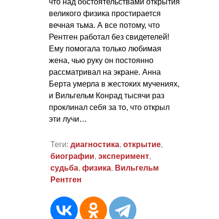
что над обстоятельствами открытия
великого физика простирается
вечная тьма. А все потому, что
Рентген работал без свидетелей!
Ему помогала только любимая
жена, чью руку он постоянно
рассматривал на экране. Анна
Берта умерла в жестоких мучениях,
и Вильгельм Конрад тысячи раз
проклинал себя за то, что открыл
эти лучи…
Теги:
диагностика
,
открытие
,
биографии
,
эксперимент
,
судьба
,
физика
,
Вильгельм
Рентген