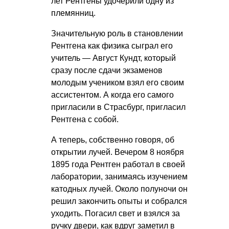
лет Рентгены удочерили одну из
племянниц.
Значительную роль в становлении
Рентгена как физика сыграл его
учитель — Август Кундт, который
сразу после сдачи экзаменов
молодым учеником взял его своим
ассистентом. А когда его самого
пригласили в Страсбург, пригласил
Рентгена с собой.
А теперь, собственно говоря, об
открытии лучей. Вечером 8 ноября
1895 года Рентген работал в своей
лаборатории, занимаясь изучением
катодных лучей. Около полуночи он
решил закончить опыты и собрался
уходить. Погасил свет и взялся за
ручку двери, как вдруг заметил в