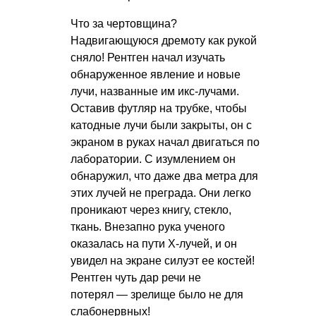
Что за чертовщина?
Надвигающуюся дремоту как рукой
сняло! Рентген начал изучать
обнаруженное явление и новые
лучи, названные им икс-лучами.
Оставив футляр на трубке, чтобы
катодные лучи были закрыты, он с
экраном в руках начал двигаться по
лаборатории. С изумлением он
обнаружил, что даже два метра для
этих лучей не преграда. Они легко
проникают через книгу, стекло,
ткань. Внезапно рука ученого
оказалась на пути Х-лучей, и он
увидел на экране силуэт ее костей!
Рентген чуть дар речи не
потерял — зрелище было не для
слабонервных!