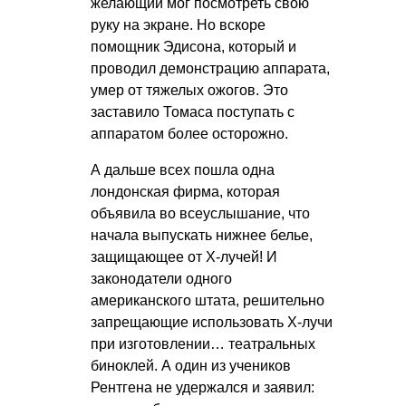
желающий мог посмотреть свою
руку на экране. Но вскоре
помощник Эдисона, который и
проводил демонстрацию аппарата,
умер от тяжелых ожогов. Это
заставило Томаса поступать с
аппаратом более осторожно.
А дальше всех пошла одна
лондонская фирма, которая
объявила во всеуслышание, что
начала выпускать нижнее белье,
защищающее от Х-лучей! И
законодатели одного
американского штата, решительно
запрещающие использовать Х-лучи
при изготовлении… театральных
биноклей. А один из учеников
Рентгена не удержался и заявил: