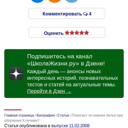
Комментировать
4
Оценить
Подпишитесь на канал
«ШколаЖизни.ру» в Дзене!
Каждый день — анонсы новых
интересных историй, познавательных
тестов и статей на актуальные темы.
Перейти в Дзен →
Главная страница
/
Биографии
/
Статьи
/
Помогает ли нижнее белье при
облучении Х-лучами?
Статья опубликована в
выпуске 11.02.2008