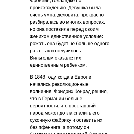
Фровейн, голландке по
происхождению. Девушка была
очень умна, деловита, прекрасно
разбиралась во многих вопросах,
но она поставила перед своим
женихом единственное условие:
рожать она будет не больше одного
раза. Так и получилось —
Вильгельм оказался их
единственным ребенком.
В 1848 году, когда в Европе
начались революционные
волнения, Фридрих Конрад решил,
что в Германии больше
вероятности, что восставший
народ может дотла спалить его
суконную фабрику и оставить их
без пфеннига, а потому он