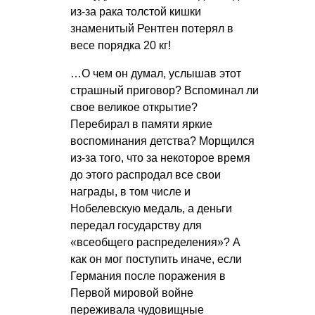
из-за рака толстой кишки
знаменитый Рентген потерял в
весе порядка 20 кг!
…О чем он думал, услышав этот
страшный приговор? Вспоминал ли
свое великое открытие?
Перебирал в памяти яркие
воспоминания детства? Морщился
из-за того, что за некоторое время
до этого распродал все свои
награды, в том числе и
Нобелевскую медаль, а деньги
передал государству для
«всеобщего распределения»? А
как он мог поступить иначе, если
Германия после поражения в
Первой мировой войне
переживала чудовищные