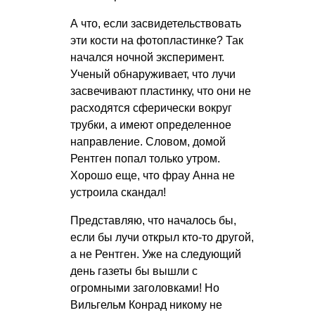
А что, если засвидетельствовать
эти кости на фотопластинке? Так
начался ночной эксперимент.
Ученый обнаруживает, что лучи
засвечивают пластинку, что они не
расходятся сферически вокруг
трубки, а имеют определенное
направление. Словом, домой
Рентген попал только утром.
Хорошо еще, что фрау Анна не
устроила скандал!
Представляю, что началось бы,
если бы лучи открыл кто-то другой,
а не Рентген. Уже на следующий
день газеты бы вышли с
огромными заголовками! Но
Вильгельм Конрад никому не