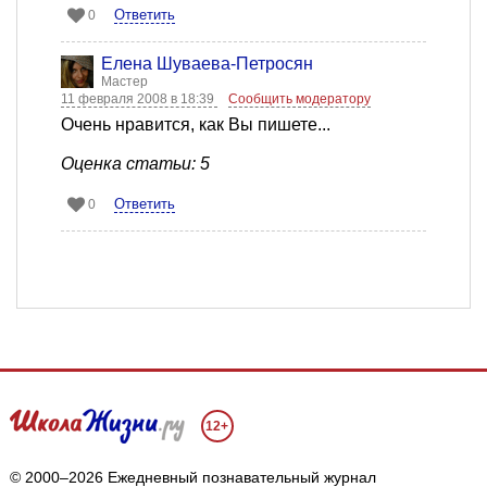
Ответить
0
Елена Шуваева-Петросян
Мастер
11 февраля 2008 в 18:39
Сообщить модератору
Очень нравится, как Вы пишете...
Оценка статьи: 5
Ответить
0
12+
© 2000–2026 Ежедневный познавательный журнал