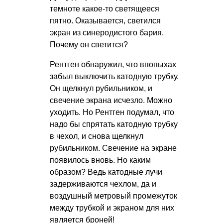
темноте какое-то светящееся
пятно. Оказывается, светился
экран из синеродистого бария.
Почему он светится?
Рентген обнаружил, что впопыхах
забыл выключить катодную трубку.
Он щелкнул рубильником, и
свечение экрана исчезло. Можно
уходить. Но Рентген подумал, что
надо бы спрятать катодную трубку
в чехол, и снова щелкнул
рубильником. Свечение на экране
появилось вновь. Но каким
образом? Ведь катодные лучи
задерживаются чехлом, да и
воздушный метровый промежуток
между трубкой и экраном для них
является броней!