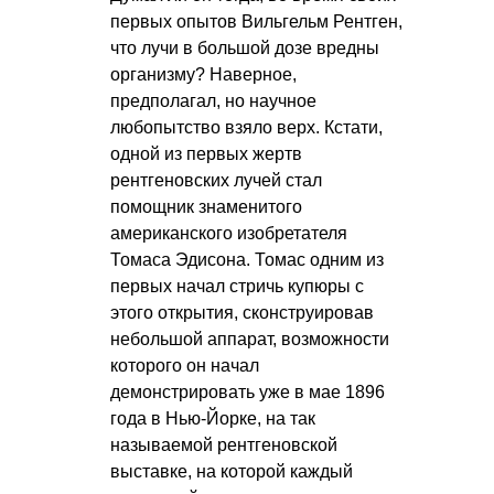
первых опытов Вильгельм Рентген,
что лучи в большой дозе вредны
организму? Наверное,
предполагал, но научное
любопытство взяло верх. Кстати,
одной из первых жертв
рентгеновских лучей стал
помощник знаменитого
американского изобретателя
Томаса Эдисона. Томас одним из
первых начал стричь купюры с
этого открытия, сконструировав
небольшой аппарат, возможности
которого он начал
демонстрировать уже в мае 1896
года в Нью-Йорке, на так
называемой рентгеновской
выставке, на которой каждый