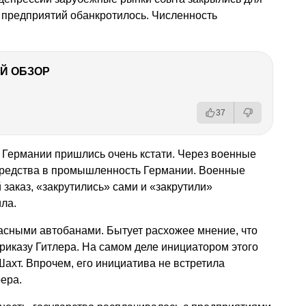
 предприятий обанкротилось. Численность
Й ОБЗОР
37
 Германии пришлись очень кстати. Через военные
средства в промышленность Германии. Военные
 заказ, «закрутились» сами и «закрутили»
ла.
асными автобанами. Бытует расхожее мнение, что
приказу Гитлера. На самом деле инициатором этого
ахт. Впрочем, его инициатива не встретила
ера.