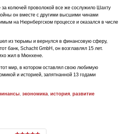
 за колючей проволокой все же сослужило Шахту
войны он вместе с другими высшими чинами
димым на Нюрнбергском процессе и оказался в числе
шел из тюрьмы и вернулся в финансовую сферу,
от банк, Schacht GmbH, он возглавлял 15 лет.
тихо жил в Мюнхене.
 этот мир, в котором оставлял свою любимую
омикой и историей, запятнанной 13 годами
финансы
,
экономика
,
история
,
развитие