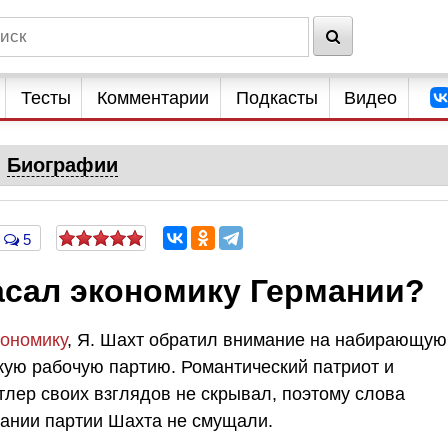
Тесты
Комментарии
Подкасты
Видео
Биографии
5
асал экономику Германии?
кономику
, Я. Шахт обратил внимание на набирающую
ую рабочую партию. Романтический патриот и
тлер своих взглядов не скрывал, поэтому слова
вании партии Шахта не смущали.