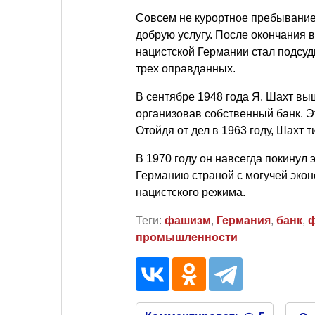
Совсем не курортное пребывание
добрую услугу. После окончания 
нацистской Германии стал подсу
трех оправданных.
В сентябре 1948 года Я. Шахт вы
организовав собственный банк. Эт
Отойдя от дел в 1963 году, Шахт 
В 1970 году он навсегда покинул
Германию страной с могучей экон
нацистского режима.
Теги:
фашизм
,
Германия
,
банк
,
промышленности