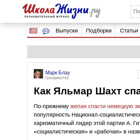
Выпуски
Подборки
Статьи
Марк Блау
Грандмастер
Как Яльмар Шахт сп
По-прежнему
желая спасти немецкую э
популярность Национал-социалистическ
харизматичный лидер этой партии А. Ги
«социалистическая» и «рабочая» в наз