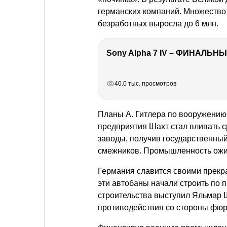
германских компаний. Множество
безработных выросла до 6 млн.
Sony Alpha 7 IV – ФИНАЛЬНЫ
РЕКЛАМА
РЕКЛАМА
РЕКЛАМА
РЕКЛАМА
40.0 тыс. просмотров
Планы А. Гитлера по вооружению
предприятия Шахт стал вливать 
заводы, получив государственный
смежников. Промышленность ожи
Германия славится своими прекр
эти автобаны начали строить по 
строительства выступил Яльмар Ш
противодействия со стороны фюр