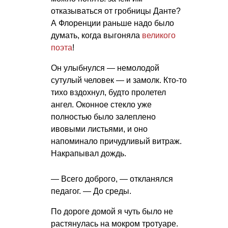
отказываться от гробницы Данте?
А Флоренции раньше надо было
думать, когда выгоняла
великого
поэта
!
Он улыбнулся — немолодой
сутулый человек — и замолк. Кто-то
тихо вздохнул, будто пролетел
ангел. Оконное стекло уже
полностью было залеплено
ивовыми листьями, и оно
напоминало причудливый витраж.
Накрапывал дождь.
— Всего доброго, — откланялся
педагог. — До среды.
По дороге домой я чуть было не
растянулась на мокром тротуаре.