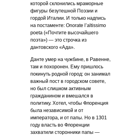
которой склонились мраморные
фигуры безутешной Поэзии и
гордой Италии. И только надпись
на постаменте: Onorate l’altissimo
poeta («Почтите высочайшего
поэта») — это строчка из
дантовского «Ада».
Данте умер на чужбине, в Равенне,
там и похоронен. Ему пришлось
покинуть родной город: он занимал
важный пост в городском совете,
но был слишком активным
гражданином и вмешался в
политику. Хотел, чтобы Флоренция
была независимой и от
императора, и от папы. Но в 1301
году власть во Флоренции
захватили сторонники папы —