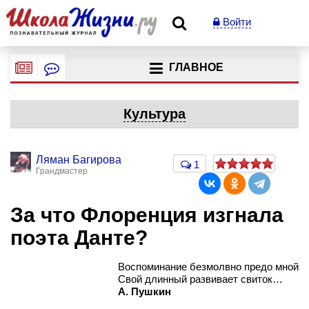
Войти
ГЛАВНОЕ
Культура
Ляман Багирова
1
Грандмастер
За что Флоренция изгнала
поэта Данте?
Воспоминание безмолвно предо мной
Свой длинный развивает свиток…
А. Пушкин