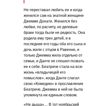
Не переставал любить ее и когда
женился сам на знатной женщине
Джемме Донати. Женился без
любви, по расчету, но деловые
браки тогда были не редкость. Она
родила ему трех детей, и в
последние его годы оба его сына и
дочь жили с отцом в Равенне, и
только Джемма жила отдельно от
семьи, и Данте не спешил позвать
ее к себе. Беатриче стала на всю
жизнь «владычицей его
помыслов», когда Данте слагал
свою «Комедию» в прославление
Беатриче, Джемма в ней не была
упомянута ни единым словом.
«Не дыша»… В тот ноябрьский