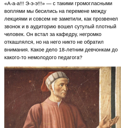
«А-а-а!!! Э-э-э!!!» — с такими громогласными
воплями мы бесились на перемене между
лекциями и совсем не заметили, как прозвенел
звонок и в аудиторию вошел сутулый плотный
человек. Он встал за кафедру, негромко
откашлялся, но на него никто не обратил
внимания. Какое дело 18-летним девчонкам до
какого-то немолодого педагога?