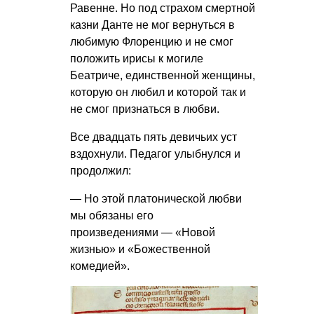
Равенне. Но под страхом смертной
казни Данте не мог вернуться в
любимую Флоренцию и не смог
положить ирисы к могиле
Беатриче, единственной женщины,
которую он любил и которой так и
не смог признаться в любви.
Все двадцать пять девичьих уст
вздохнули. Педагог улыбнулся и
продолжил:
— Но этой платонической любви
мы обязаны его
произведениями — «Новой
жизнью» и «Божественной
комедией».