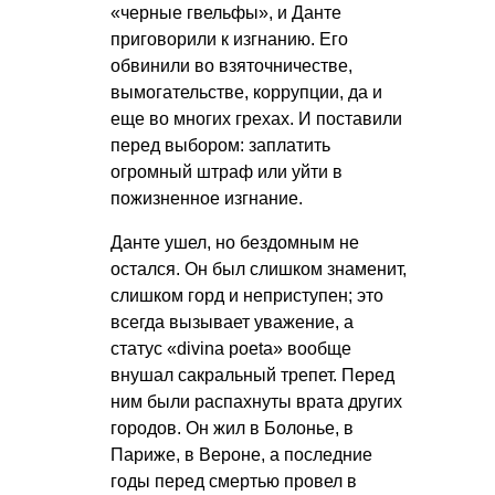
«черные гвельфы», и Данте
приговорили к изгнанию. Его
обвинили во взяточничестве,
вымогательстве, коррупции, да и
еще во многих грехах. И поставили
перед выбором: заплатить
огромный штраф или уйти в
пожизненное изгнание.
Данте ушел, но бездомным не
остался. Он был слишком знаменит,
слишком горд и неприступен; это
всегда вызывает уважение, а
статус «divina poeta» вообще
внушал сакральный трепет. Перед
ним были распахнуты врата других
городов. Он жил в Болонье, в
Париже, в Вероне, а последние
годы перед смертью провел в