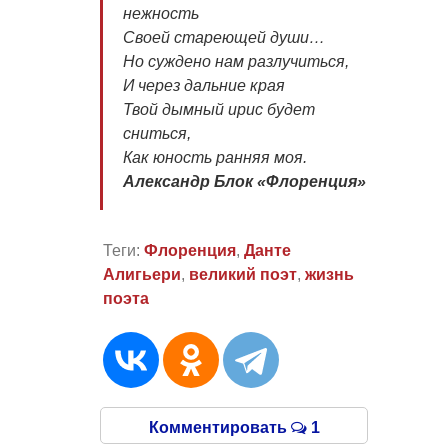
нежность
Своей стареющей души…
Но суждено нам разлучиться,
И через дальние края
Твой дымный ирис будет
сниться,
Как юность ранняя моя.
Александр Блок «Флоренция»
Теги:
Флоренция
,
Данте
Алигьери
,
великий поэт
,
жизнь
поэта
Комментировать
1