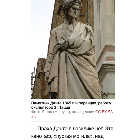
Памятник Данте 1865 г. Флоренция, работа
скульптора Э. Пацци
Фото: Elena (Mateyka), по лицензии
CC BY-SA
2.5
— Праха Данте в базилике нет. Это
кенотаф, «пустая могила», над