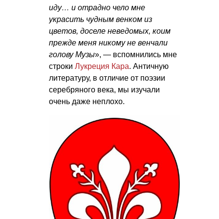
иду… и отрадно чело мне
украсить чудным венком из
цветов, доселе неведомых, коим
прежде меня никому не венчали
голову Музы
», — вспомнились мне
строки
Лукреция Кара
. Античную
литературу, в отличие от поэзии
серебряного века, мы изучали
очень даже неплохо.