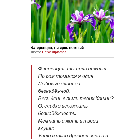
Флоренция, ты ирис нежный
Фото:
Depositphotos
Флоренция, ты ирис нежный;
По ком томился я один
Любовью длинной,
безнадёжной,
Весь день в пыли твоих Кашин?
О, сладко вспомнить
безнадёжность:
Мечтать и жить в твоей
глуши;
Уйти в твой древний зной и в