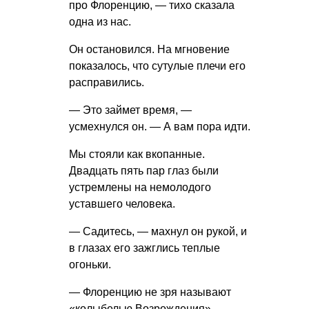
про Флоренцию, — тихо сказала
одна из нас.
Он остановился. На мгновение
показалось, что сутулые плечи его
расправились.
— Это займет время, —
усмехнулся он. — А вам пора идти.
Мы стояли как вкопанные.
Двадцать пять пар глаз были
устремлены на немолодого
уставшего человека.
— Садитесь, — махнул он рукой, и
в глазах его зажглись теплые
огоньки.
— Флоренцию не зря называют
«колыбелью Возрождения», —