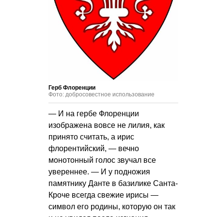
Герб Флоренции
Фото: добросовестное использование
— И на гербе Флоренции
изображена вовсе не лилия, как
принято считать, а ирис
флорентийский, — вечно
монотонный голос звучал все
увереннее. — И у подножия
памятнику Данте в базилике Санта-
Кроче всегда свежие ирисы —
символ его родины, которую он так