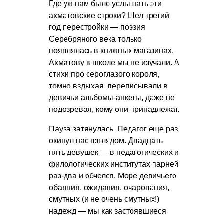
Где уж нам было услышать эти
ахматовские строки? Шел третий
год перестройки — поэзия
Серебряного века только
появлялась в книжных магазинах.
Ахматову в школе мы не изучали. А
стихи про сероглазого короля,
томно вздыхая, переписывали в
девичьи альбомы-анкеты, даже не
подозревая, кому они принадлежат.
Пауза затянулась. Педагог еще раз
окинул нас взглядом. Двадцать
пять девушек — в педагогических и
филологических институтах парней
раз-два и обчелся. Море девичьего
обаяния, ожидания, очарования,
смутных (и не очень смутных!)
надежд — мы как застоявшиеся