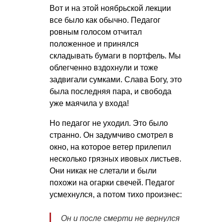
Вот и на этой ноябрьской лекции
все было как обычно. Педагог
ровным голосом отчитал
положенное и принялся
складывать бумаги в портфель. Мы
облегченно вздохнули и тоже
задвигали сумками. Слава Богу, это
была последняя пара, и свобода
уже маячила у входа!
Но педагог не уходил. Это было
странно. Он задумчиво смотрел в
окно, на которое ветер прилепил
несколько грязных ивовых листьев.
Они никак не слетали и были
похожи на огарки свечей. Педагог
усмехнулся, а потом тихо произнес:
Он и после смерти не вернулся