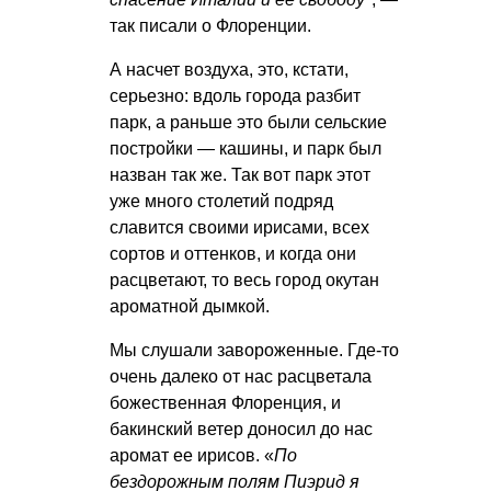
так писали о Флоренции.
А насчет воздуха, это, кстати,
серьезно: вдоль города разбит
парк, а раньше это были сельские
постройки — кашины, и парк был
назван так же. Так вот парк этот
уже много столетий подряд
славится своими ирисами, всех
сортов и оттенков, и когда они
расцветают, то весь город окутан
ароматной дымкой.
Мы слушали завороженные. Где-то
очень далеко от нас расцветала
божественная Флоренция, и
бакинский ветер доносил до нас
аромат ее ирисов. «
По
бездорожным полям Пиэрид я