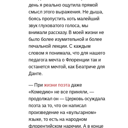
день я реально ощутила прямой
смысл этого выражения. Не дыша,
боясь пропустить хоть малейший
звук глуховатого голоса, мы
внимали рассказу. В моей жизни не
было более изумительной и более
печальной лекции. С каждым
словом я понимала, что для нашего
педагога мечта о Флоренции так и
останется мечтой, как Беатриче для
Данте.
— При
жизни поэта
даже
«Комедию» не все приняли, —
продолжал он — Церковь осуждала
поэта за то, что он написал
произведение на «вульгарном»
языке, то есть на народном
флорентийском наречии. А в конце