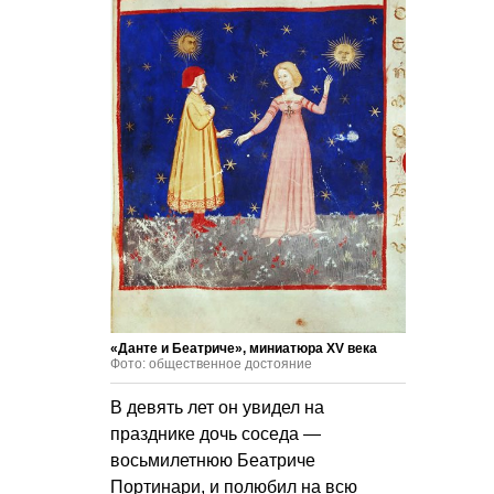
«Данте и Беатриче», миниатюра XV века
Фото: общественное достояние
В девять лет он увидел на
празднике дочь соседа —
восьмилетнюю Беатриче
Портинари, и полюбил на всю