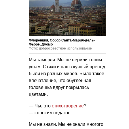
Флоренция, Собор Санта-Мария-дель-
Фьоре, Дуомо
Фото: добросовестное использование
Мы замерли. Мы не верили своим
ушам. Стихи и наш скучный препод
были из разных миров. Было такое
впечатление, что обугленная
головешка вдруг покрылась
цветами.
— Чье это
стихотворение
?
— спросил педагог.
Мы не знали. Мы не знали многого.