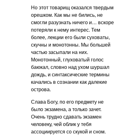
Но этот товарищ оказался твердым
орешком. Как мы не бились, не
смогли разузнать ничего и… вскоре
потеряли к нему интерес. Тем
более, лекции его были суховаты,
скучны и монотонны. Мы большей
частью засыпали на них.
Монотонный, глуховатый голос
баюкал, словно над ухом шуршал
дождь, и синтаксические термины
качались в сознании как далекие
острова.
Слава Богу, по его предмету не
было экзамена, а только зачет.
Очень трудно сдавать экзамен
человеку, чей облик у тебя
ассоциируется со скукой и сном.