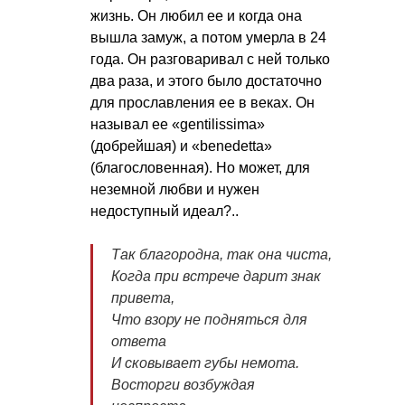
жизнь. Он любил ее и когда она
вышла замуж, а потом умерла в 24
года. Он разговаривал с ней только
два раза, и этого было достаточно
для прославления ее в веках. Он
называл ее «gentilissima»
(добрейшая) и «benedetta»
(благословенная). Но может, для
неземной любви и нужен
недоступный идеал?..
Так благородна, так она чиста,
Когда при встрече дарит знак
привета,
Что взору не подняться для
ответа
И сковывает губы немота.
Восторги возбуждая