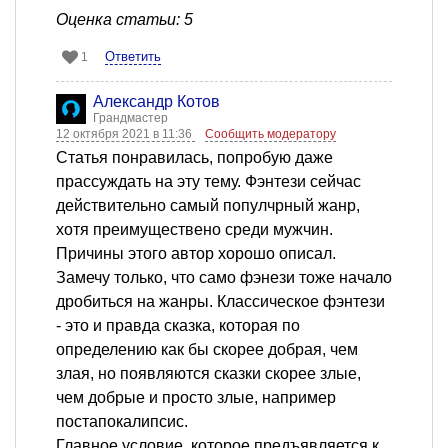
Оценка статьи: 5
Ответить
1
Александр Котов
Грандмастер
12 октября 2021 в 11:36
Сообщить модератору
Статья понравилась, попробую даже
прассуждать на эту тему. Фэнтези сейчас
действительно самый популчрный жанр,
хотя преимуществено среди мужчин.
Причины этого автор хорошо описал.
Замечу только, что само фэнези тоже начало
дробиться на жанры. Классическое фэнтези
- это и правда сказка, которая по
определению как бы скорее добрая, чем
злая, но появляются сказки скорее злые,
чем добрые и просто злые, например
постапокалипсис.
Главное условие, которое предъявляется к