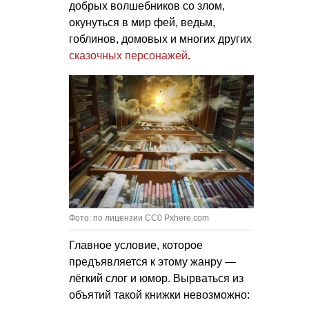
добрых волшебников со злом,
окунуться в мир фей, ведьм,
гоблинов, домовых и многих других
сказочных персонажей
.
Фото: по лицензии CC0 Pxhere.com
Главное условие, которое
предъявляется к этому жанру —
лёгкий слог и юмор. Вырваться из
объятий такой книжки невозможно: