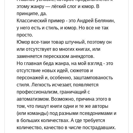
этому жанру — лёгкий слог и юмор. В
принципе, да.
Классический пример - это Андрей Белянин,
у него есть и стиль, и юмор. Но все не так
просто.
Юмор все-таки товар штучный, поэтому он
или отсутствует во многих книгах, или
заменяется пересказом анекдотов.
Но главная беда жанра, на мой взгляд - это
отсутствие новых идей, сюжетов и
персонажей и, особенно, заштампованость
стиля. Легкость исчезает, появляется
профессионализм, граничащий с
автоматизмом. Возможно, причина этого в
том, что пишут книги одни и те же авторы
(или команды) под разными псевдонимами и
в больших количествах. А где требуется
количество, качество в числе пострадавших.