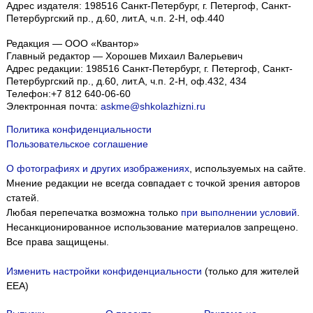
Адрес издателя: 198516 Санкт-Петербург, г. Петергоф, Санкт-
Петербургский пр., д.60, лит.А, ч.п. 2-Н, оф.440
Редакция — ООО «Квантор»
Главный редактор — Хорошев Михаил Валерьевич
Адрес редакции:
198516
Санкт-Петербург, г. Петергоф
,
Санкт-
Петербургский пр., д.60, лит.А, ч.п. 2-Н, оф.432, 434
Телефон:
+7 812 640-06-60
Электронная почта:
askme@shkolazhizni.ru
Политика конфиденциальности
Пользовательское соглашение
О фотографиях и других изображениях
, используемых на сайте.
Мнение редакции не всегда совпадает с точкой зрения авторов
статей.
Любая перепечатка возможна только
при выполнении условий
.
Несанкционированное использование материалов запрещено.
Все права защищены.
Изменить настройки конфиденциальности
(только для жителей
EEA)