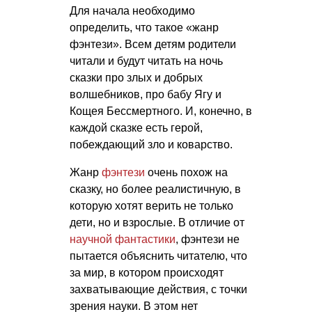
Для начала необходимо
определить, что такое «жанр
фэнтези». Всем детям родители
читали и будут читать на ночь
сказки про злых и добрых
волшебников, про бабу Ягу и
Кощея Бессмертного. И, конечно, в
каждой сказке есть герой,
побеждающий зло и коварство.
Жанр
фэнтези
очень похож на
сказку, но более реалистичную, в
которую хотят верить не только
дети, но и взрослые. В отличие от
научной фантастики
, фэнтези не
пытается объяснить читателю, что
за мир, в котором происходят
захватывающие действия, с точки
зрения науки. В этом нет