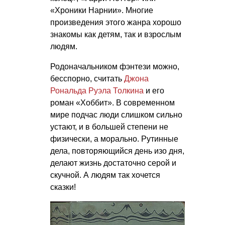
«Хроники Нарнии». Многие
произведения этого жанра хорошо
знакомы как детям, так и взрослым
людям.
Родоначальником фэнтези можно,
бесспорно, считать
Джона
Рональда Руэла Толкина
и его
роман «Хоббит». В современном
мире подчас люди слишком сильно
устают, и в большей степени не
физически, а морально. Рутинные
дела, повторяющийся день изо дня,
делают жизнь достаточно серой и
скучной. А людям так хочется
сказки!