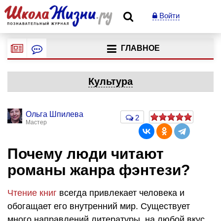
Войти
ГЛАВНОЕ
Культура
Ольга Шпилева
2
Мастер
Почему люди читают
романы жанра фэнтези?
Чтение книг
всегда привлекает человека и
обогащает его внутренний мир. Существует
много направлений литературы, на любой вкус.