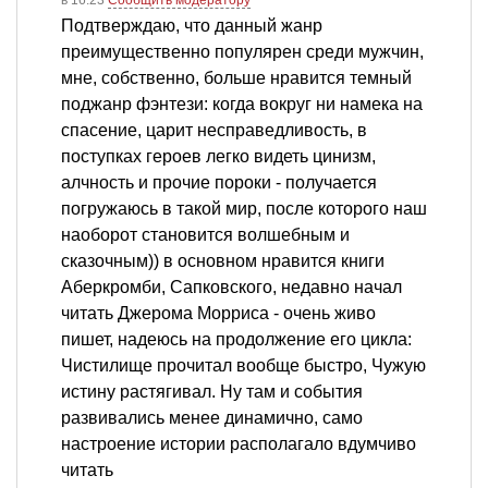
Подтверждаю, что данный жанр
преимущественно популярен среди мужчин,
мне, собственно, больше нравится темный
поджанр фэнтези: когда вокруг ни намека на
спасение, царит несправедливость, в
поступках героев легко видеть цинизм,
алчность и прочие пороки - получается
погружаюсь в такой мир, после которого наш
наоборот становится волшебным и
сказочным)) в основном нравится книги
Аберкромби, Сапковского, недавно начал
читать Джерома Морриса - очень живо
пишет, надеюсь на продолжение его цикла:
Чистилище прочитал вообще быстро, Чужую
истину растягивал. Ну там и события
развивались менее динамично, само
настроение истории располагало вдумчиво
читать