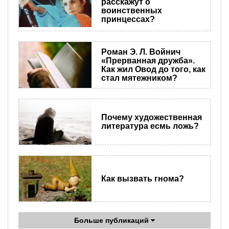
расскажут о
воинственных
принцессах?
Роман Э. Л. Войнич
«Прерванная дружба».
Как жил Овод до того, как
стал мятежником?
​Почему художественная
литература есмь ложь?
Как вызвать гнома?
Больше публикаций