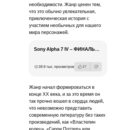
необходимости. Жанр ценен тем,
что это обычно увлекательная,
приключенческая история с
участием необычных для нашего
мира персонажей.
Sony Alpha 7 IV – ФИНАЛЬНЫЙ ОБЗОР
РЕКЛАМА
РЕКЛАМА
РЕКЛАМА
39.9 тыс. просмотров
37
Жанр начал формироваться в
конце ХХ века, и за это время он
так прочно вошел в сердца людей,
что невозможно представить
современную литературу без таких
произведений, как «Властелин
колец», «Гарри Поттер» или