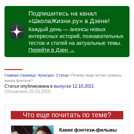
Подпишитесь на канал
«ШколаЖизни.ру» в Дзене!
Каждый день — анонсы новых
интересных историй, познавательных
тестов и статей на актуальные темы.
Перейти в Дзен →
Главная страница
/
Культура
/
Статьи
/
Почему люди читают романы
жанра фэнтези?
Статья опубликована в
выпуске 12.10.2021
Обновлено 25.03.2026
Что еще почитать по теме?
Какие фэнтези-фильмы