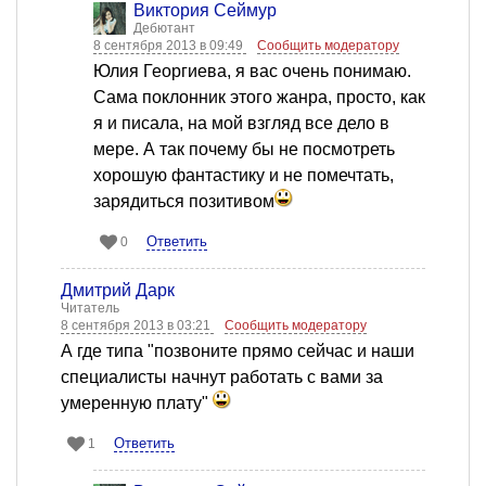
Виктория Сеймур
Дебютант
8 сентября 2013 в 09:49
Сообщить модератору
Юлия Георгиева, я вас очень понимаю.
Сама поклонник этого жанра, просто, как
я и писала, на мой взгляд все дело в
мере. А так почему бы не посмотреть
хорошую фантастику и не помечтать,
зарядиться позитивом
Ответить
0
Дмитрий Дарк
Читатель
8 сентября 2013 в 03:21
Сообщить модератору
А где типа "позвоните прямо сейчас и наши
специалисты начнут работать с вами за
умеренную плату"
Ответить
1