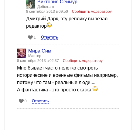
Виктория Сеймур
Дебютант
8 сентября 2013 в 09:50
Сообщить модератору
Дмитрий Дарк, эту реплику вырезал
редактор
Ответить
1
Мира Сим
Мастер
8 сентября 2013 в 02:37
Сообщить модератору
Мне бывает часто нелегко смотреть
исторические и военные фильмы например,
потому что там - реальные люди....
А фантастика - это просто сказка!
Ответить
0