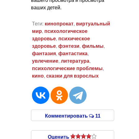
вашего просмотра и просмотра
ваших детей.
Теги:
кинопрокат
,
виртуальный
мир
,
психологическое
здоровье
,
психическое
здоровье
,
фэнтези
,
фильмы
,
фантазия
,
фантастика
,
увлечение
,
литература
,
психологические проблемы
,
кино
,
сказки для взрослых
Комментировать
11
Оценить