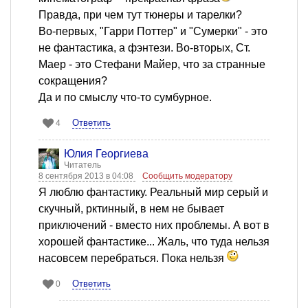
Правда, при чем тут тюнеры и тарелки?
Во-первых, "Гарри Поттер" и "Сумерки" - это
не фантастика, а фэнтези. Во-вторых, Ст.
Маер - это Стефани Майер, что за странные
сокращения?
Да и по смыслу что-то сумбурное.
Ответить
4
Юлия Георгиева
Читатель
8 сентября 2013 в 04:08
Сообщить модератору
Я люблю фантастику. Реальный мир серый и
скучный, рктинный, в нем не бывает
приключений - вместо них проблемы. А вот в
хорошей фантастике... Жаль, что туда нельзя
насовсем перебраться. Пока нельзя
Ответить
0