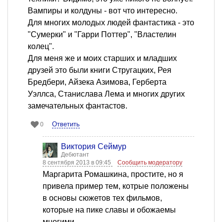
Вампиры и колдуны - вот что интересно.
Для многих молодых людей фантастика - это
"Сумерки" и "Гарри Поттер", "Властелин
колец".
Для меня же и моих старших и младших
друзей это были книги Стругацких, Рея
Бредбери, Айзека Азимова, Герберта
Уэллса, Станислава Лема и многих других
замечательных фантастов.
Ответить
0
Виктория Сеймур
Дебютант
8 сентября 2013 в 09:45
Сообщить модератору
Маргарита Ромашкина, простите, но я
привела пример тем, котрые положены
в основы сюжетов тех фильмов,
которые на пике славы и обожаемы
многими.