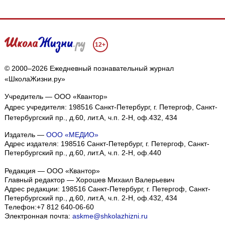
12+
© 2000–2026 Ежедневный познавательный журнал
«ШколаЖизни.ру»
Учредитель — ООО «Квантор»
Адрес учредителя: 198516 Санкт-Петербург, г. Петергоф, Санкт-
Петербургский пр., д.60, лит.А, ч.п. 2-Н, оф.432, 434
Издатель —
ООО «МЕДИО»
Адрес издателя: 198516 Санкт-Петербург, г. Петергоф, Санкт-
Петербургский пр., д.60, лит.А, ч.п. 2-Н, оф.440
Редакция — ООО «Квантор»
Главный редактор — Хорошев Михаил Валерьевич
Адрес редакции:
198516
Санкт-Петербург, г. Петергоф
,
Санкт-
Петербургский пр., д.60, лит.А, ч.п. 2-Н, оф.432, 434
Телефон:
+7 812 640-06-60
Электронная почта:
askme@shkolazhizni.ru