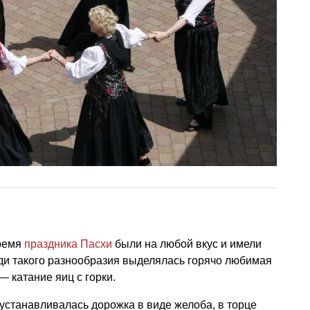
время
праздника Пасхи
были на любой вкус и имели
ди такого разнообразия выделялась горячо любимая
 катание яиц с горки.
 устанавливалась дорожка в виде желоба, в торце