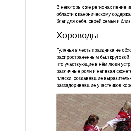
В некоторых же регионах пение и
области к каноническому содерж
благ для себя, своей семьи и близ
Хороводы
Гулянья в честь праздника не об
распространенным был круговой в
что участвующие в нём люди устр
различные роли и напевая сюжет
пляски, создававшие выразител
раззадоривавшие участников хор