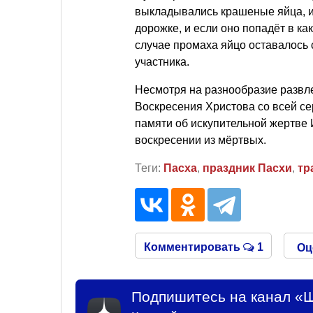
выкладывались крашеные яйца, иг
дорожке, и если оно попадёт в ка
случае промаха яйцо оставалось 
участника.
Несмотря на разнообразие развле
Воскресения Христова со всей се
памяти об искупительной жертве И
воскресении из мёртвых.
Теги:
Пасха
,
праздник Пасхи
,
тр
Комментировать
1
Оц
Подпишитесь на канал «Ш