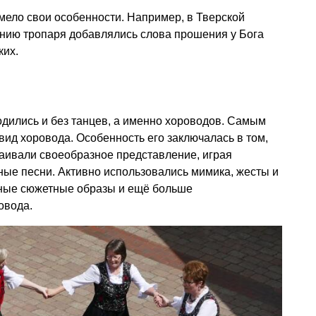
мело свои особенности. Например, в Тверской
анию тропаря добавлялись слова прошения у Бога
ких.
ходились и без танцев, а именно хороводов. Самым
ид хоровода. Особенность его заключалась в том,
аивали своеобразное представление, играя
ные песни. Активно использовались мимика, жесты и
ьные сюжетные образы и ещё больше
овода.