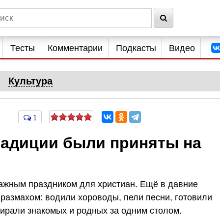
Тесты
Комментарии
Подкасты
Видео
Культура
1
радиции были приняты на
ажным праздником для христиан. Ещё в давние
 размахом: водили хороводы, пели песни, готовили
бирали знакомых и родных за одним столом.