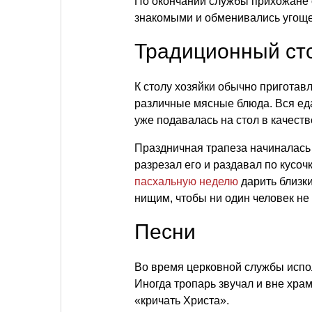
По окончании службы прихожане о
знакомыми и обменивались угощ
Традиционный ст
К столу хозяйки обычно приготавл
различные мясные блюда. Вся ед
уже подавалась на стол в качеств
Праздничная трапеза начиналась 
разрезал его и раздавал по кусо
пасхальную неделю
дарить близк
нищим, чтобы ни один человек не
Песни
Во время церковной службы испо
Иногда тропарь звучал и вне хра
«кричать Христа».