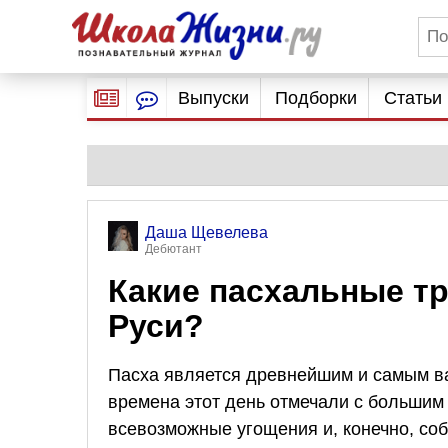
Выпуски
Подборки
Статьи
Даша Щевелева
Дебютант
Какие пасхальные т
Руси?
Пасха является древнейшим и самым в
времена этот день отмечали с большим
всевозможные угощения и, конечно, со