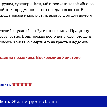
рушки, сувениры. Каждый игрок катил своё яйцо по
кой-то из предметов — этот предмет выигран. В
среди призов и могло стать выигрышем для другого
чений и гуляний, на Руси относились к Празднику
рьёзностью. Ведь прежде всего для людей это день
исуса Христа, о смерти его на кресте и чудесном
адиции праздника
,
Воскресение Христово
енить
колаЖизни.ру» в Дзене!