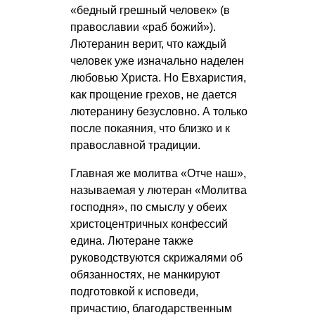
«бедный грешный человек» (в
православии «раб божий»).
Лютеранин верит, что каждый
человек уже изначально наделен
любовью Христа. Но Евхаристия,
как прощение грехов, не дается
лютеранину безусловно. А только
после покаяния, что близко и к
православной традиции.
Главная же молитва «Отче наш»,
называемая у лютеран «Молитва
господня», по смыслу у обеих
христоцентричных конфессий
едина. Лютеране также
руководствуются скрижалями об
обязанностях, не манкируют
подготовкой к исповеди,
причастию, благодарственным