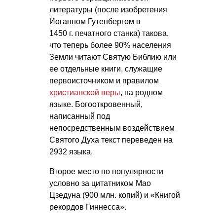
литературы (после изобретения
Иоганном Гутенбергом в
1450 г. печатного станка) такова,
что теперь более 90% населения
Земли читают Святую Библию или
ее отдельные книги, служащие
первоисточником и правилом
христианской веры
, на родном
языке. Богооткровенный,
написанный под
непосредственным воздействием
Святого Духа текст переведен на
2932 языка.
Второе место по популярности
условно за цитатником Мао
Цзедуна (900 млн. копий) и «Книгой
рекордов Гиннесса».