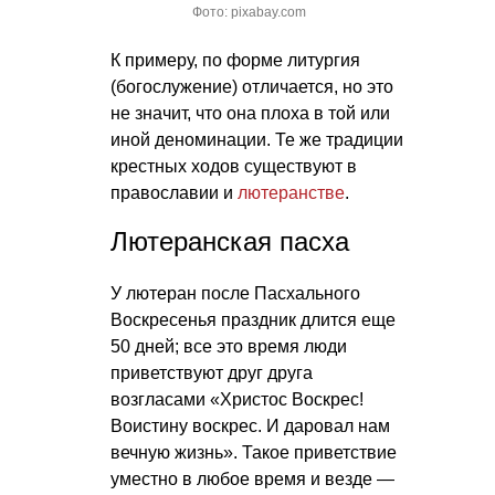
Фото: pixabay.com
К примеру, по форме литургия
(богослужение) отличается, но это
не значит, что она плоха в той или
иной деноминации. Те же традиции
крестных ходов существуют в
православии и
лютеранстве
.
Лютеранская пасха
У лютеран после Пасхального
Воскресенья праздник длится еще
50 дней; все это время люди
приветствуют друг друга
возгласами «Христос Воскрес!
Воистину воскрес. И даровал нам
вечную жизнь». Такое приветствие
уместно в любое время и везде —