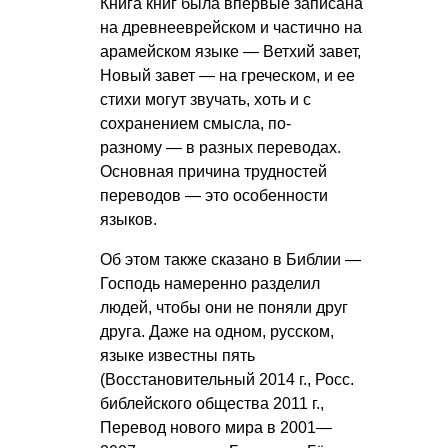
Книга книг была впервые записана
на древнееврейском и частично на
арамейском языке — Ветхий завет,
Новый завет — на греческом, и ее
стихи могут звучать, хоть и с
сохранением смысла, по-
разному — в разных переводах.
Основная причина трудностей
переводов — это особенности
языков.
Об этом также сказано в Библии —
Господь намеренно разделил
людей, чтобы они не поняли друг
друга. Даже на одном, русском,
языке известны пять
(Восстановительный 2014 г., Росс.
библейского общества 2011 г.,
Перевод нового мира в 2001—