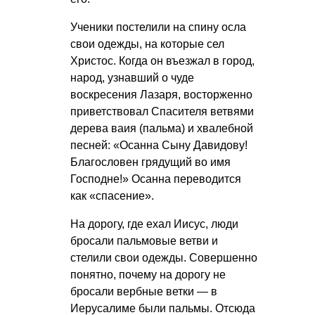
Ученики постелили на спину осла
свои одежды, на которые сел
Христос. Когда он въезжал в город,
народ, узнавший о чуде
воскресения Лазаря, восторженно
приветствовал Спасителя ветвями
дерева ваия (пальма) и хвалебной
песней: «Осанна Сыну Давидову!
Благословен грядущий во имя
Господне!» Осанна переводится
как «спасение».
На дорогу, где ехал Иисус, люди
бросали пальмовые ветви и
стелили свои одежды. Совершенно
понятно, почему на дорогу не
бросали вербные ветки — в
Иерусалиме были пальмы. Отсюда