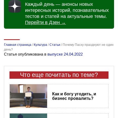
Каждый день — анонсы новых
интересных историй, познавательных
тестов и статей на актуальные темы.
Перейти в Дзен →
Главная страница
/
Культура
/
Статьи
/
Почему Пасху празднуют не один
день?
Статья опубликована в
выпуске 24.04.2022
Что еще почитать по теме?
Как и богу угодить, и
бизнес провалить?