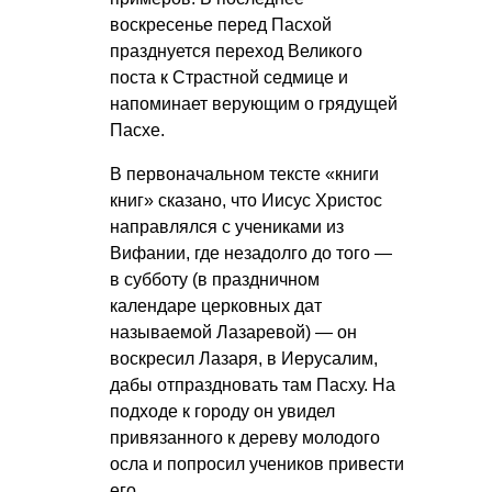
воскресенье перед Пасхой
празднуется переход Великого
поста к Страстной седмице и
напоминает верующим о грядущей
Пасхе.
В первоначальном тексте «книги
книг» сказано, что Иисус Христос
направлялся с учениками из
Вифании, где незадолго до того —
в субботу (в праздничном
календаре церковных дат
называемой Лазаревой) — он
воскресил Лазаря, в Иерусалим,
дабы отпраздновать там Пасху. На
подходе к городу он увидел
привязанного к дереву молодого
осла и попросил учеников привести
его.