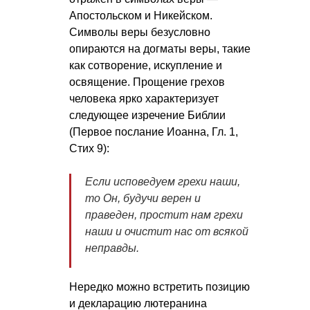
Апостольском и Никейском.
Символы веры безусловно
опираются на догматы веры, такие
как сотворение, искупление и
освящение. Прощение грехов
человека ярко характеризует
следующее изречение Библии
(Первое послание Иоанна, Гл. 1,
Стих 9):
Если исповедуем грехи наши,
то Он, будучи верен и
праведен, простит нам грехи
наши и очистит нас от всякой
неправды.
Нередко можно встретить позицию
и декларацию лютеранина