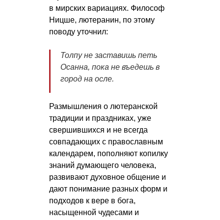
в мирских вариациях. Философ
Ницше, лютеранин, по этому
поводу уточнил:
Толпу не заставишь петь
Осанна, пока не въедешь в
город на осле.
Размышления о лютеранской
традиции и праздниках, уже
свершившихся и не всегда
совпадающих с православным
календарем, пополняют копилку
знаний думающего человека,
развивают духовное общение и
дают понимание разных форм и
подходов к вере в бога,
насыщенной чудесами и