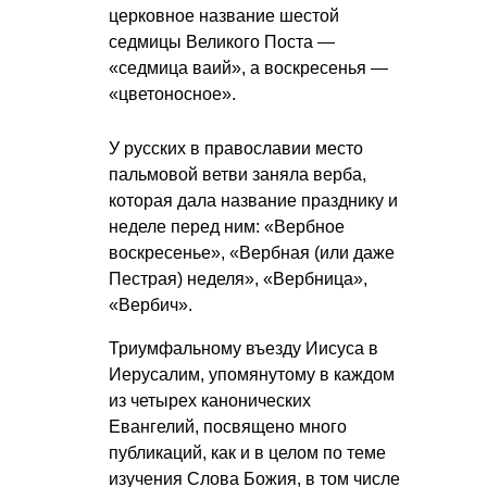
церковное название шестой
седмицы Великого Поста —
«седмица ваий», а воскресенья —
«цветоносное».
У русских в православии место
пальмовой ветви заняла верба,
которая дала название празднику и
неделе перед ним: «Вербное
воскресенье», «Вербная (или даже
Пестрая) неделя», «Вербница»,
«Вербич».
Триумфальному въезду Иисуса в
Иерусалим, упомянутому в каждом
из четырех канонических
Евангелий, посвящено много
публикаций, как и в целом по теме
изучения Слова Божия, в том числе