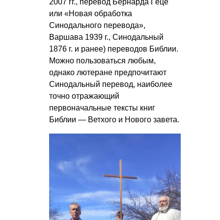
2007 гг., перевод Бернарда Гёце
или «Новая обработка
Синодального перевода»,
Варшава 1939 г., Синодальный
1876 г. и ранее) переводов Библии.
Можно пользоваться любым,
однако лютеране предпочитают
Синодальный перевод, наиболее
точно отражающий
первоначальные тексты книг
Библии — Ветхого и Нового завета.