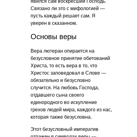
явился сам воскресший Господь.
Связано ли это с мифологией —
пусть каждый решает сам. Я
уверен в сказанном.
Основы веры
Вера лютеран опирается на
безусловное принятие обетований
Христа, то есть вера в то, что
Христос заповедовал в Слове —
обязательно и безусловно
случится. На любовь Господа,
отдавшего сына своего
единородного во искупление
грехов людей мира, каждого из нас,
которая также безусловна.
Этот безусловный императив
отражен в символах веры —