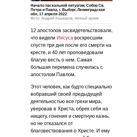
Начало пасхальной литургии. Собор Св.
Петра и Павла, г. Выборг, Ленинградская
обл, 17 апреля 2022
Фото: Андрей Кашкаров, личный архив
12 апостолов засвидетельствовали,
что видели
Иисуса
воскресшим
спустя три дня после его смерти на
кресте, и 40 лет проповедовали
благую весть о нем. Самая
большая перемена случилась с
апостолом Павлом.
Этот человек, как будто специально
вобравший своей предыдущей
деятельностью все грехи мира,
уверовав в Христа, обрек себя на
нищету, гонения и смертную казнь,
но не отказался от
благовествования о Христе. И ему