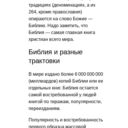
традициях (деноминациях, а их
264, кроме православия)
опираются на слово Божие —
Библию. Надо заметить, что
Библия — самая главная книга
христиан всего мира.
Библия и разные
трактовки
В мире издано более 6 000 000 000
(миллиардов) копий Библии или ее
отдельных книг. Библия остается
самой востребованной у людей
книгой по тиражам, популярности,
переизданиям.
Популярность и востребованность
первого образца массовой