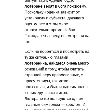
Бытует заблуждение, будто
лютеране верят в бога по-своему.
Поскольку «оценка зависит от
установки» и субъекта, дающего
оценку, все в этом мире
относительно, кроме любви
Господа к человеку, несмотря ни на
что.
Если не побояться и посмотреть на
ту же ситуацию глазами
лютеранина, найдется очень много
оснований к тому, чтобы считать
странной веру православных, с
присутствием, как может
показаться, избыточных символов,
к примеру, в части икон.
Лютеране же пользуются одним
главным символом — крестом. И