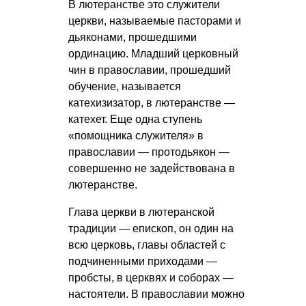
В лютеранстве это служители
церкви, называемые пасторами и
дьяконами, прошедшими
ординацию. Младший церковный
чин в православии, прошедший
обучение, называется
катехизизатор, в лютеранстве —
катехет. Еще одна ступень
«помощника служителя» в
православии — протодьякон —
совершенно не задействована в
лютеранстве.
Глава церкви в лютеранской
традиции — епископ, он один на
всю церковь, главы областей с
подчиненными приходами —
пробсты, в церквях и соборах —
настоятели. В православии можно