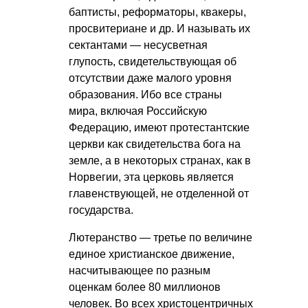
баптисты, реформаторы, квакеры,
просвитериане и др. И называть их
сектантами — несусветная
глупость, свидетельствующая об
отсутствии даже малого уровня
образования. Ибо все страны
мира, включая Российскую
Федерацию, имеют протестантские
церкви как свидетельства бога на
земле, а в некоторых странах, как в
Норвегии, эта церковь является
главенствующей, не отделенной от
государства.
Лютеранство — третье по величине
единое христианское движение,
насчитывающее по разным
оценкам более 80 миллионов
человек. Во всех христоцентричных