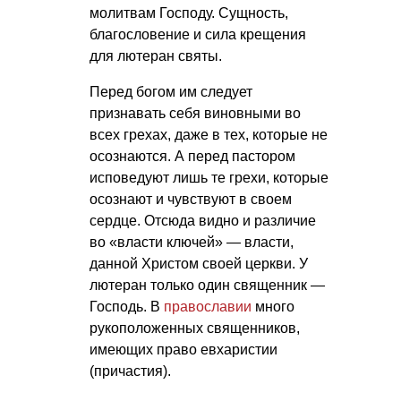
молитвам Господу. Сущность,
благословение и сила крещения
для лютеран святы.
Перед богом им следует
признавать себя виновными во
всех грехах, даже в тех, которые не
осознаются. А перед пастором
исповедуют лишь те грехи, которые
осознают и чувствуют в своем
сердце. Отсюда видно и различие
во «власти ключей» — власти,
данной Христом своей церкви. У
лютеран только один священник —
Господь. В
православии
много
рукоположенных священников,
имеющих право евхаристии
(причастия).