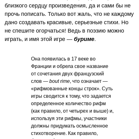
близкого сердцу произведения, да и сами бы не
прочь пописать. Только вот жаль, что не каждому
дано создавать красивые, серьезные стихи. Но
не спешите огорчаться! Ведь в поэзию можно
играть, и имя этой игре —
буриме
.
Она появилась в 17 веке во
Франции и обрела свое название
от сочетания двух французский
слов —
bout rime
, что означает —
«рифмованные концы строк». Суть
игры сводится к тому, что задается
определенное количество рифм
(как правило, от четырех и выше) и,
используя эти рифмы, участники
должны придумать осмысленное
стихотворение. Как правило,