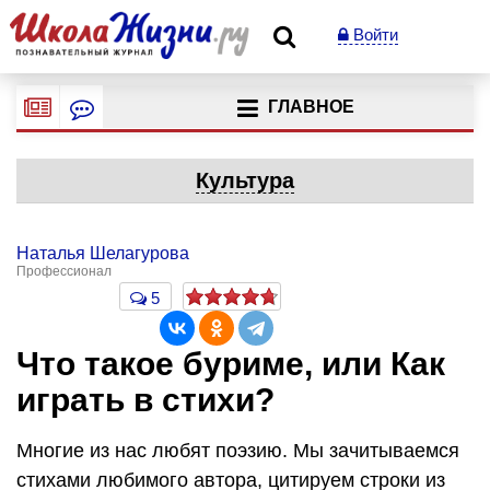
Войти
ГЛАВНОЕ
Культура
Наталья Шелагурова
Профессионал
5
Что такое буриме, или Как
играть в стихи?
Многие из нас любят поэзию. Мы зачитываемся
стихами любимого автора, цитируем строки из