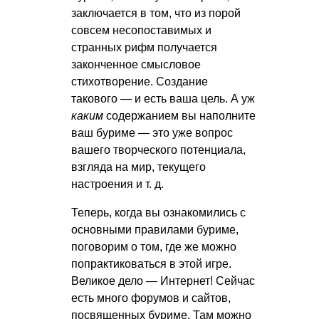
заключается в том, что из порой
совсем несопоставимых и
странных рифм получается
законченное смысловое
стихотворение. Создание
такового — и есть ваша цель. А уж
каким
содержанием вы наполните
ваш буриме — это уже вопрос
вашего творческого потенциала,
взгляда на мир, текущего
настроения
и т. д.
Теперь, когда вы ознакомились с
основными правилами буриме,
поговорим о том, где же можно
попрактиковаться в этой игре.
Великое дело — Интернет! Сейчас
есть много форумов и сайтов,
посвященных буриме. Там можно