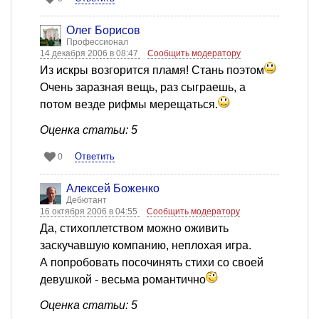
Олег Борисов
Профессионал
14 декабря 2006 в 08:47
Сообщить модератору
Из искры возгорится пламя! Стань поэтом
Очень заразная вещь, раз сыграешь, а
потом везде рифмы мерещаться.
Оценка статьи: 5
Ответить
0
Алексей Боженко
Дебютант
16 октября 2006 в 04:55
Сообщить модератору
Да, стихоплетством можно оживить
заскучавшую компанию, неплохая игра.
А попробовать посочинять стихи со своей
девушкой - весьма романтично
Оценка статьи: 5