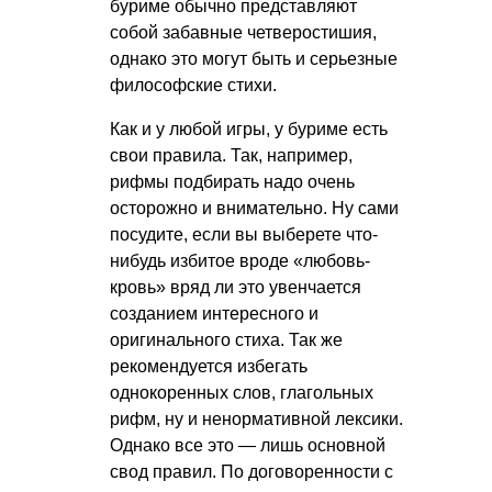
буриме обычно представляют
собой забавные четверостишия,
однако это могут быть и серьезные
философские стихи.
Как и у любой игры, у буриме есть
свои правила. Так, например,
рифмы подбирать надо очень
осторожно и внимательно. Ну сами
посудите, если вы выберете что-
нибудь избитое вроде «любовь-
кровь» вряд ли это увенчается
созданием интересного и
оригинального стиха. Так же
рекомендуется избегать
однокоренных слов, глагольных
рифм, ну и ненормативной лексики.
Однако все это — лишь основной
свод правил. По договоренности с