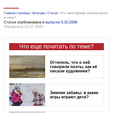
Главная страница
/
Культура
/
Статьи
/
Что такое буриме, или Как играть
в стихи?
Статья опубликована в
выпуске 5.10.2006
Обновлено 22.07.2020
Что еще почитать по теме?
Оттепель: что о ней
говорили поэты, как её
писали художники?
Зимние забавы: в какие
игры играют дети?