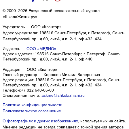
© 2000–2026 Ежедневный познавательный журнал
«ШколаЖизни.ру»
Учредитель — ООО «Квантор»
Адрес учредителя: 198516 Санкт-Петербург, г. Петергоф, Санкт-
Петербургский пр., д.60, лит.А, ч.п. 2-Н, оф.432, 434
Издатель —
ООО «МЕДИО»
Адрес издателя: 198516 Санкт-Петербург, г. Петергоф, Санкт-
Петербургский пр., д.60, лит.А, ч.п. 2-Н, оф.440
Редакция — ООО «Квантор»
Главный редактор — Хорошев Михаил Валерьевич
Адрес редакции:
198516
Санкт-Петербург, г. Петергоф
,
Санкт-
Петербургский пр., д.60, лит.А, ч.п. 2-Н, оф.432, 434
Телефон:
+7 812 640-06-60
Электронная почта:
askme@shkolazhizni.ru
Политика конфиденциальности
Пользовательское соглашение
О фотографиях и других изображениях
, используемых на сайте.
Мнение редакции не всегда совпадает с точкой зрения авторов