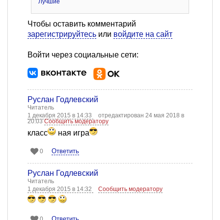
Лучшие
Чтобы оставить комментарий
зарегистрируйтесь
или
войдите на сайт
Войти через социальные сети:
Руслан Годлевский
Читатель
1 декабря 2015 в 14:33
отредактирован 24 мая 2018 в
20:03
Сообщить модератору
класс
ная игра
Ответить
0
Руслан Годлевский
Читатель
1 декабря 2015 в 14:32
Сообщить модератору
Ответить
0