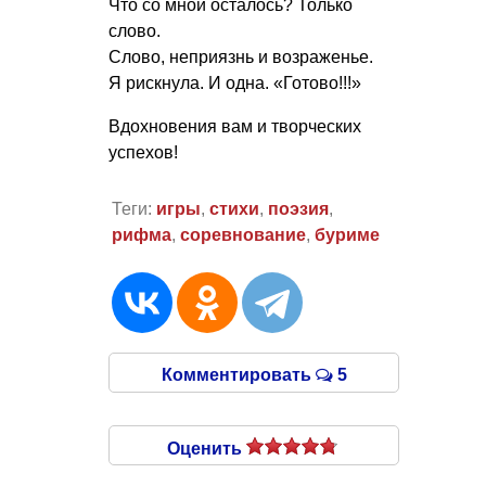
Что со мной осталось? Только
слово.
Слово, неприязнь и возраженье.
Я рискнула. И одна. «Готово!!!»
Вдохновения вам и творческих
успехов!
Теги:
игры
,
стихи
,
поэзия
,
рифма
,
соревнование
,
буриме
Комментировать
5
Оценить