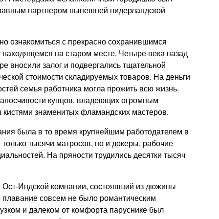
правным партнером нынешней нидерландской
но ознакомиться с прекрасно сохранившимся
 находящемся на старом месте. Четыре века назад
ре вносили залог и подвергались тщательной
ческой стоимости складируемых товаров. На деньги
стей семья работника могла прожить всю жизнь.
 заносчивости купцов, владеющих огромным
ы кистями знаменитых фламандских мастеров.
ния была в то время крупнейшим работодателем в
 только тысячи матросов, но и докеры, рабочие
иальностей. На пряности трудились десятки тысяч
т Ост-Индской компании, состоявший из дюжины
о плавание совсем не было романтическим
 узком и далеком от комфорта паруснике был