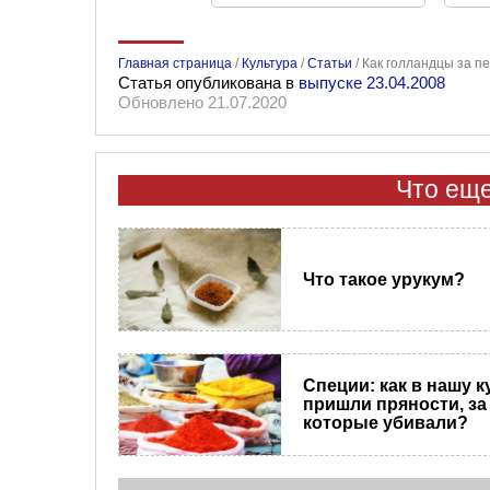
Главная страница
/
Культура
/
Статьи
/
Как голландцы за п
Статья опубликована в
выпуске 23.04.2008
Обновлено 21.07.2020
Что еще
Что такое урукум?
Специи: как в нашу 
пришли пряности, за
которые убивали?