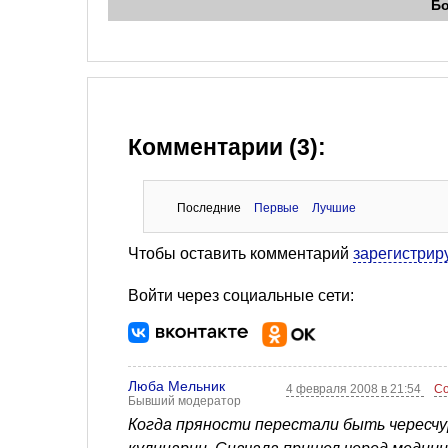
Б
Комментарии (3):
Последние
Первые
Лучшие
Чтобы оставить комментарий
зарегистрир
Войти через социальные сети:
Люба Мельник
4 февраля 2008 в 21:54
С
Бывший модератор
Когда пряности перестали быть чересчу