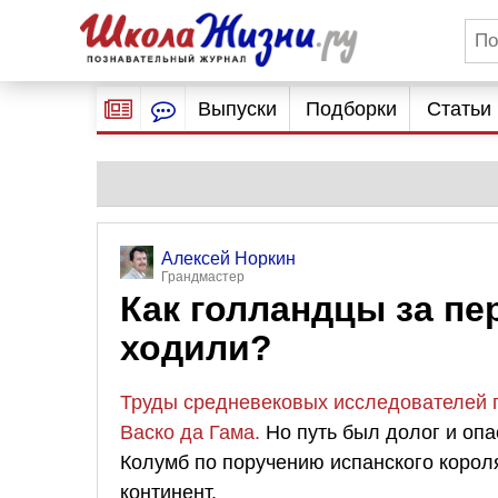
Выпуски
Подборки
Статьи
Алексей Норкин
Грандмастер
Как голландцы за п
ходили?
Труды средневековых исследователей п
Васко да Гама.
Но путь был долог и опа
Колумб по поручению испанского корол
континент.