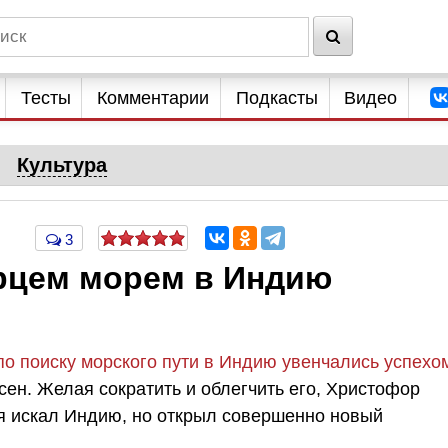
Тесты
Комментарии
Подкасты
Видео
Культура
3
ерцем морем в Индию
о поиску морского пути в Индию увенчались успехо
сен. Желая сократить и облегчить его, Христофор
я искал Индию, но открыл совершенно новый