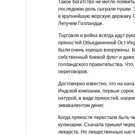
Такое богатство не могло появит
последнюю роль сыграли пушки. 
в крупнейшую морскую державу. 
Летучем Голландце.
Торговля и война всегда идут рук
пряностей Объединенной Ост-Инд
были очень хорошо вооружены. К
собственный боевой флот и даже
голландского правительства. Что
переговоров.
Достоверно известно, что на нач
Индской компании, первые сорок
натурой, в виде пряностей, напр
эквивалентом денег.
Когда пряности перестали быть че
кулинарии. Сначала пришел чере
лекарств. Но лекарственные наст