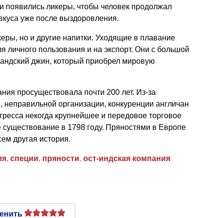
и появились ликеры, чтобы человек продолжал
вкуса уже после выздоровления.
еры, но и другие напитки. Уходящие в плавание
я личного пользования и на экспорт. Они с большой
ландский джин, который приобрел мировую
ия просуществовала почти 200 лет. Из-за
, неправильной организации, конкуренции англичан
гресса некогда крупнейшее и передовое торговое
 существование в 1798 году. Пряностями в Европе
сем другая история.
ля
,
специи
,
пряности
,
ост-индская компания
енить