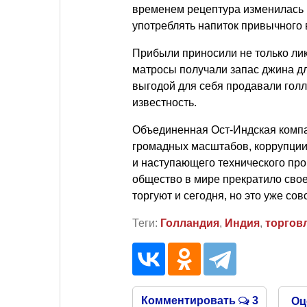
временем рецептура изменилась 
употреблять напиток привычного 
Прибыли приносили не только лик
матросы получали запас джина дл
выгодой для себя продавали гол
известность.
Объединенная Ост-Индская компан
громадных масштабов, коррупции
и наступающего технического про
общество в мире прекратило свое
торгуют и сегодня, но это уже сов
Теги:
Голландия
,
Индия
,
торгов
Комментировать
3
Оц