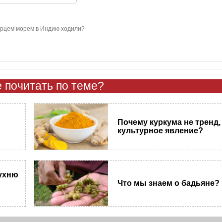
ерцем морем в Индию ходили?
 почитать по теме?
Почему куркума не тренд,
культурное явление?
кухню
Что мы знаем о бадьяне?