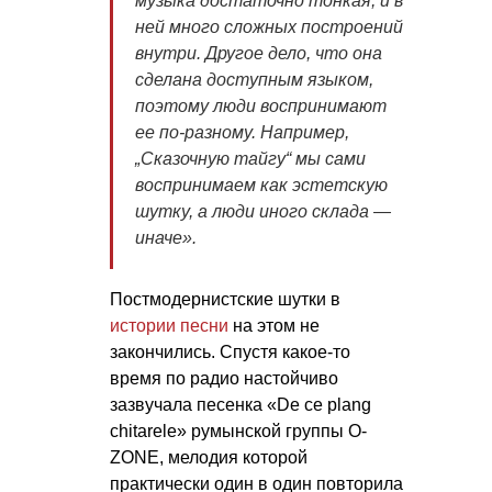
музыка достаточно тонкая, и в
ней много сложных построений
внутри. Другое дело, что она
сделана доступным языком,
поэтому люди воспринимают
ее по-разному. Например,
„Сказочную тайгу“ мы сами
воспринимаем как эстетскую
шутку, а люди иного склада —
иначе».
Постмодернистские шутки в
истории песни
на этом не
закончились. Спустя какое-то
время по радио настойчиво
зазвучала песенка «De ce plang
chitarele» румынской группы O-
ZONE, мелодия которой
практически один в один повторила