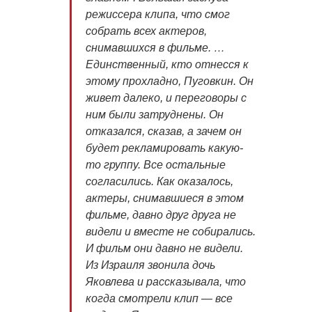
режиссера клипа, что смог
собрать всех актеров,
снимавшихся в фильме. …
Единственный, кто отнесся к
этому прохладно, Пуговкин. Он
живет далеко, и переговоры с
ним были затруднены. Он
отказался, сказав, а зачем он
будет рекламировать какую-
то группу. Все остальные
согласились. Как оказалось,
актеры, снимавшиеся в этом
фильме, давно друг друга не
видели и вместе не собирались.
И фильм они давно не видели.
Из Израиля звонила дочь
Яковлева и рассказывала, что
когда смотрели клип — все