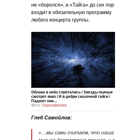
не «боролся», и «Тайга» до сих пор
входит в обязательную программу
любого концерта группы.
Облака в небо спрятались / Звезды пьяные
смотрят вниз / И в дебри сказочной тайги /
Падают они…
Фото:
Depositphotos
Глеб Самойлов:
«…мы сами считаем, что наша