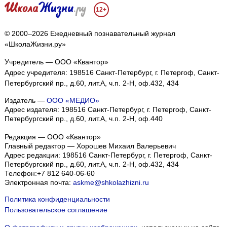
12+
© 2000–2026 Ежедневный познавательный журнал
«ШколаЖизни.ру»
Учредитель — ООО «Квантор»
Адрес учредителя: 198516 Санкт-Петербург, г. Петергоф, Санкт-
Петербургский пр., д.60, лит.А, ч.п. 2-Н, оф.432, 434
Издатель —
ООО «МЕДИО»
Адрес издателя: 198516 Санкт-Петербург, г. Петергоф, Санкт-
Петербургский пр., д.60, лит.А, ч.п. 2-Н, оф.440
Редакция — ООО «Квантор»
Главный редактор — Хорошев Михаил Валерьевич
Адрес редакции:
198516
Санкт-Петербург, г. Петергоф
,
Санкт-
Петербургский пр., д.60, лит.А, ч.п. 2-Н, оф.432, 434
Телефон:
+7 812 640-06-60
Электронная почта:
askme@shkolazhizni.ru
Политика конфиденциальности
Пользовательское соглашение