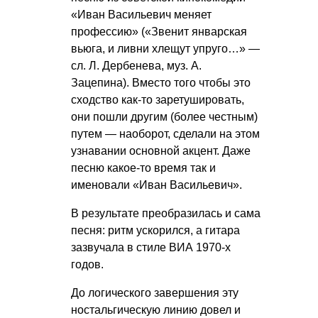
«Иван Васильевич меняет
профессию» («Звенит январская
вьюга, и ливни хлещут упруго…» —
сл. Л. Дербенева, муз. А.
Зацепина). Вместо того чтобы это
сходство как-то заретушировать,
они пошли другим (более честным)
путем — наоборот, сделали на этом
узнавании основной акцент. Даже
песню какое-то время так и
именовали «Иван Васильевич».
В результате преобразилась и сама
песня: ритм ускорился, а гитара
зазвучала в стиле ВИА 1970-х
годов.
До логического завершения эту
ностальгическую линию довел и