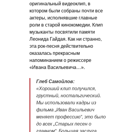
оригинальный видеоклип, в
котором были собраны почти все
актеры, исполнявшие главные
роли в старой кинокомедии. Клип
музыканты посвятили памяти
Леонида Гайдая. Как ни странно,
эта рок-песня действительно
оказалась прекрасным
напоминанием о режиссере
«Ивана Васильевича…».
Глеб Самойлов:
«Хороший клип получился,
грустный, ностальгический.
Мы использовали кадры из
фильма „Иван Васильевич
меняет профессию“, это было
до всех „Старых песен о
главном“. Большая заслуга