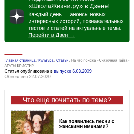
«ШколаЖизни.ру» в Дзене!
Каждый день — анонсы новых
интересных историй, познавательных
тестов и статей на актуальные темы.
Перейти в Дзен →
Главная страница
/
Культура
/
Статьи
/
На что похожа «Сказочная Тайга»
АГАТЫ КРИСТИ?
Статья опубликована в
выпуске 6.03.2009
Обновлено 22.07.2020
Что еще почитать по теме?
Как появились песни с
женскими именами?