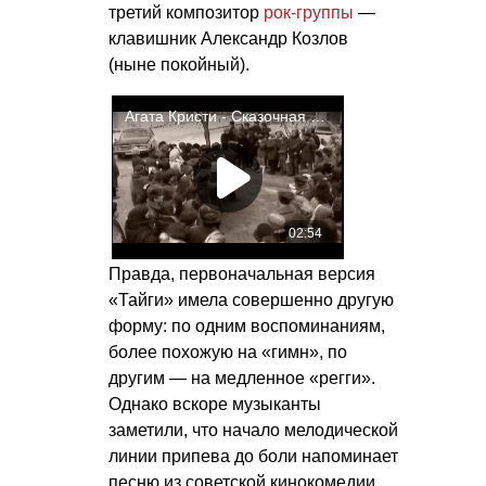
третий композитор
рок-группы
—
клавишник Александр Козлов
(ныне покойный).
Правда, первоначальная версия
«Тайги» имела совершенно другую
форму: по одним воспоминаниям,
более похожую на «гимн», по
другим — на медленное «регги».
Однако вскоре музыканты
заметили, что начало мелодической
линии припева до боли напоминает
песню из советской кинокомедии