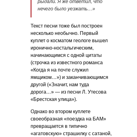
рыдали. Я же ответил, что
нечего было уезжать…»
Текст песни тоже был построен
несколько необычно. Первый
куплет о косматом геологе вышел
иронично-ностальгическим,
начинающимся с одной цитаты
(строчка из известного романса
«Когда я на почте служил
ямщиком…») и заканчивающимся
другой («Значит, нам туда
дорога…» — из песни Л. Утесова
«Брестская улица»).
Однако во втором куплете
своеобразная «поездка на БАМ»
превращается в типично
«агатовскую» страшилку с сатаной,