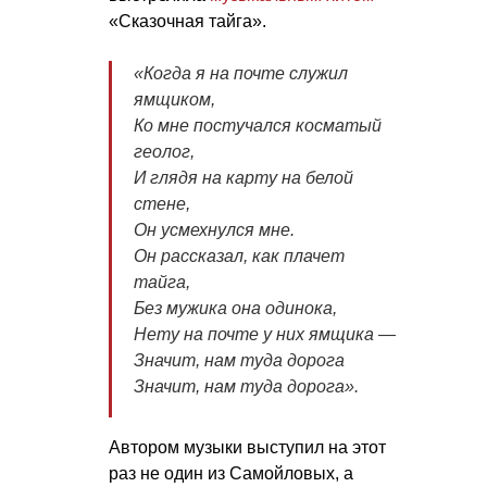
«Сказочная тайга».
«Когда я на почте служил
ямщиком,
Ко мне постучался косматый
геолог,
И глядя на карту на белой
стене,
Он усмехнулся мне.
Он рассказал, как плачет
тайга,
Без мужика она одинока,
Нету на почте у них ямщика —
Значит, нам туда дорога
Значит, нам туда дорога».
Автором музыки выступил на этот
раз не один из Самойловых, а