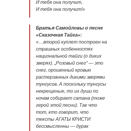
И тебя она получит,
И тебя она получит!»
Братья Самойловы о песне
«Сказочная Тайга»:
«…второй куплет построен на
страшных особенностях
национальной тайги (о диких
зверях). „Розовый снег“ — это
снег, орошенный кровью
растерзанных дикими зверями
тунгусов. А поскольку тунгусы
некрещеные, то их души по
ночам собирает сатана (тоже
герой этой песни). Так что
тот, кто говорит, что
тексты АГАТЫ КРИСТИ
бессмысленны — дурак