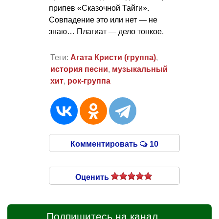
припев «Сказочной Тайги».
Совпадение это или нет — не
знаю… Плагиат — дело тонкое.
Теги:
Агата Кристи (группа)
,
история песни
,
музыкальный
хит
,
рок-группа
Комментировать
10
Оценить
Подпишитесь на канал