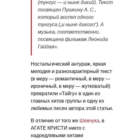
(тунгус — и ныне дикий). Текст
посвящен
Пушкину А. С.
,
который воспел одного
тунгуса („и ныне дикого“). А
музыка, соответственно,
посвящена фильмам Леонида
Гайдая».
Ностальгический антураж, яркая
мелодия и разнохарактерный текст
(в меру — романтичный, в меру —
ироничный, в меру — жутковатый)
превратили «Тайгу» в один из
главных хитов группы и одну из
любимых песен автора этой статьи.
В отличие от того же
Шевчука
, в
АГАТЕ КРИСТИ никто с
надоедливыми хитами