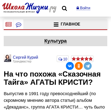
Войти
ГЛАВНОЕ
Культура
Сергей Курий
10
Грандмастер
На что похожа «Сказочная
Тайга» АГАТЫ КРИСТИ?
Выпустив в 1991 году превосходнейший (по
скромному мнению автора статьи) альбом
«Декаданс», группа АГАТА КРИСТИ… чуть было