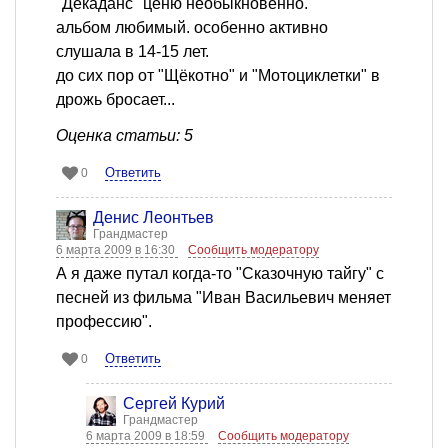
"Декаданс" ценю необыкновенно.
альбом любимый. особенно активно
слушала в 14-15 лет.
до сих пор от "Щёкотно" и "Мотоциклетки" в
дрожь бросает...
Оценка статьи: 5
Ответить
0
Денис Леонтьев
Грандмастер
6 марта 2009 в 16:30
Сообщить модератору
А я даже путал когда-то "Сказочную тайгу" с
песней из фильма "Иван Васильевич меняет
профессию".
Ответить
0
Сергей Курий
Грандмастер
6 марта 2009 в 18:59
Сообщить модератору