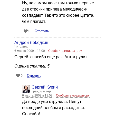
Ну, на самом деле там только первые
две строчки припева мелодически
совпадают. Так что это скорее цитата,
чем плагиат.
Ответить
0
Андрей Лебедкин
Читатель
6 марта 2009 в 13:00
Сообщить модератору
Сергей, спасибо еще раз! Агата рулит.
Оценка статьи: 5
Ответить
0
Сергей Курий
Грандмастер
6 марта 2009 в 18:58
Сообщить модератору
Да вроде уже отрулила. Пишут
последний альбом и расходятся.
Спасибо!