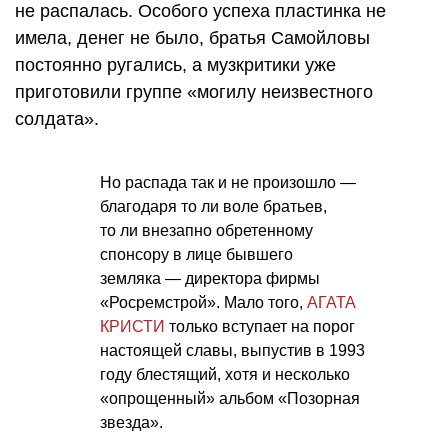
не распалась. Особого успеха пластинка не
имела, денег не было, братья Самойловы
постоянно ругались, а музкритики уже
приготовили группе «могилу неизвестного
солдата».
Но распада так и не произошло —
благодаря то ли воле братьев,
то ли внезапно обретенному
спонсору в лице бывшего
земляка — директора фирмы
«Росремстрой». Мало того,
АГАТА
КРИСТИ
только вступает на порог
настоящей славы, выпустив в 1993
году блестящий, хотя и несколько
«опрощенный» альбом «Позорная
звезда».