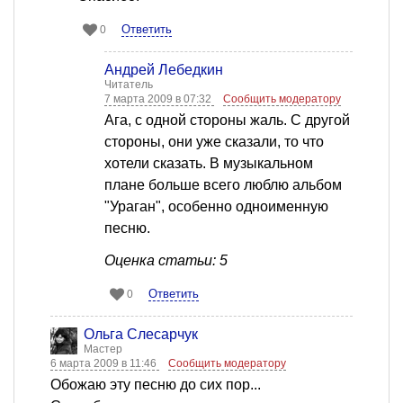
Ответить
0
Андрей Лебедкин
Читатель
7 марта 2009 в 07:32
Сообщить модератору
Ага, с одной стороны жаль. С другой
стороны, они уже сказали, то что
хотели сказать. В музыкальном
плане больше всего люблю альбом
"Ураган", особенно одноименную
песню.
Оценка статьи: 5
Ответить
0
Ольга Слесарчук
Мастер
6 марта 2009 в 11:46
Сообщить модератору
Обожаю эту песню до сих пор...