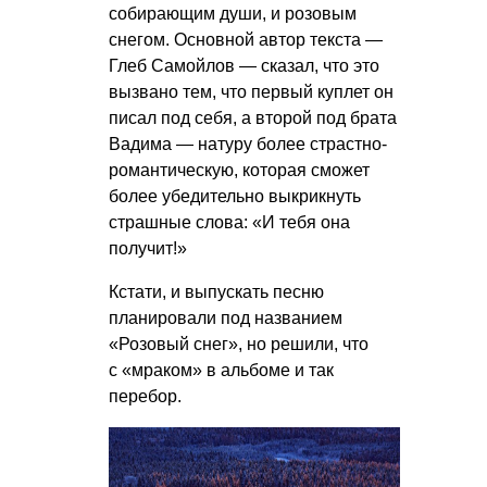
собирающим души, и розовым
снегом. Основной автор текста —
Глеб Самойлов — сказал, что это
вызвано тем, что первый куплет он
писал под себя, а второй под брата
Вадима — натуру более страстно-
романтическую, которая сможет
более убедительно выкрикнуть
страшные слова: «И тебя она
получит!»
Кстати, и выпускать песню
планировали под названием
«Розовый снег», но решили, что
с «мраком» в альбоме и так
перебор.