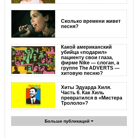
Сколько времени живет
песня?
Какой американский
убийца «подарил»
пациенту свои глаза,
фирме Nike — слоган, а
группе The ADVERTS —
хитовую песню?
Хиты Эдуарда Хиля.
Часть 6. Как Хиль
превратился в «Мистера
Трололо»?
Больше публикаций