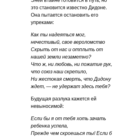
Эней втайне готовится в путь, но
это становится известно Дидоне.
Она пытается остановить его
упреками:
Как ты надеяться мог,
нечестивый, свое вероломство
Скрыть от нас и отплыть от
нашей земли незаметно?
Что ж, ни любовь, ни пожатие рук,
что союз наш скрепило,
Ни жестокая смерть, что Дидону
ждет, — не удержат здесь тебя?
Будущая разлука кажется ей
невыносимой:
Если бы я от тебя хоть зачать
ребенка успела,
Прежде чем скроешься ты! Если б