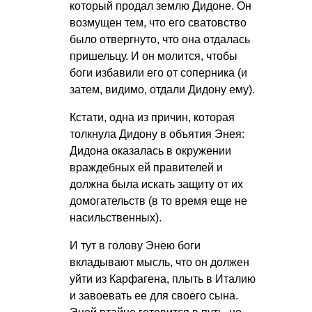
который продал землю Дидоне. Он
возмущен тем, что его сватовство
было отвергнуто, что она отдалась
пришельцу. И он молится, чтобы
боги избавили его от соперника (и
затем, видимо, отдали Дидону ему).
Кстати, одна из причин, которая
толкнула Дидону в объятия Энея:
Дидона оказалась в окружении
враждебных ей правителей и
должна была искать защиту от их
домогательств (в то время еще не
насильственных).
И тут в голову Энею боги
вкладывают мысль, что он должен
уйти из Карфагена, плыть в Италию
и завоевать ее для своего сына.