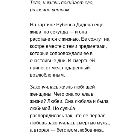
Тело, и жизнь покидает его,
развеяна ветром.
На картине Рубенса Дидона еще
жива, но секунда — и она
расстанется с жизнью. Ее сожгут на
костре вместе с теми предметами,
которые сопровождали ее в
счастливые дни. И смерть ей
принесет меч, подаренный
возлюбленным.
Закончилась жизнь любящей
женщины. Чего она хотела в
жизни? Любви. Она любила и была
любимой. Но судьба
распорядилась так, что ее первая
любовь закончилась смертью мужа,
а вторая — бегством любовника.