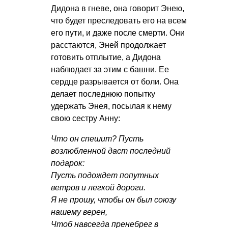
Дидона в гневе, она говорит Энею,
что будет преследовать его на всем
его пути, и даже после смерти. Они
расстаются, Эней продолжает
готовить отплытие, а Дидона
наблюдает за этим с башни. Ее
сердце разрывается от боли. Она
делает последнюю попытку
удержать Энея, посылая к нему
свою сестру Анну:
Что он спешит? Пусть
возлюбленной даст последний
подарок:
Пусть подождет попутных
ветров и легкой дороги.
Я не прошу, чтобы он был союзу
нашему верен,
Чтоб навсегда пренебрег в