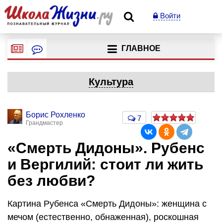
Войти
ГЛАВНОЕ
Культура
Борис Рохленко
7
Грандмастер
«Смерть Дидоны». Рубенс
и Вергилий: стоит ли жить
без любви?
Картина Рубенса «Смерть Дидоны»: женщина с
мечом (естественно, обнаженная), роскошная