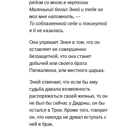
рядом со мною в чертогах
Маленький бегал Эней и тебя он
мог мне напомнить, —
То соблазненной себе и покинутой
я б не казалась.
Она упрекает Энея в том, что он
оставляет ее совершенно
беззащитной, что она станет
добычей или своего брата
Пигмалиона, или местного царька.
Эней отвечает, что если бы ему
судьба давала возможность
распоряжаться своей жизнью, то он
не был бы сейчас у Дидоны, он бы
остался в Трое. Кроме того, говорит
он, что никогда не думал вступать с
ней в брак.