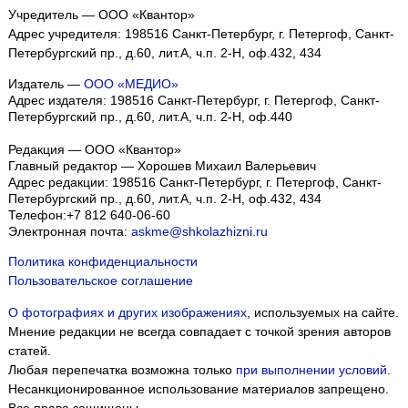
Учредитель — ООО «Квантор»
Адрес учредителя: 198516 Санкт-Петербург, г. Петергоф, Санкт-
Петербургский пр., д.60, лит.А, ч.п. 2-Н, оф.432, 434
Издатель —
ООО «МЕДИО»
Адрес издателя: 198516 Санкт-Петербург, г. Петергоф, Санкт-
Петербургский пр., д.60, лит.А, ч.п. 2-Н, оф.440
Редакция — ООО «Квантор»
Главный редактор — Хорошев Михаил Валерьевич
Адрес редакции:
198516
Санкт-Петербург, г. Петергоф
,
Санкт-
Петербургский пр., д.60, лит.А, ч.п. 2-Н, оф.432, 434
Телефон:
+7 812 640-06-60
Электронная почта:
askme@shkolazhizni.ru
Политика конфиденциальности
Пользовательское соглашение
О фотографиях и других изображениях
, используемых на сайте.
Мнение редакции не всегда совпадает с точкой зрения авторов
статей.
Любая перепечатка возможна только
при выполнении условий
.
Несанкционированное использование материалов запрещено.