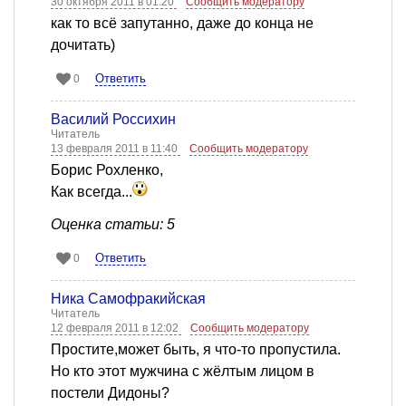
30 октября 2011 в 01:20
Сообщить модератору
как то всё запутанно, даже до конца не
дочитать)
Ответить
0
Василий Россихин
Читатель
13 февраля 2011 в 11:40
Сообщить модератору
Борис Рохленко,
Как всегда...
Оценка статьи: 5
Ответить
0
Ника Самофракийская
Читатель
12 февраля 2011 в 12:02
Сообщить модератору
Простите,может быть, я что-то пропустила.
Но кто этот мужчина с жёлтым лицом в
постели Дидоны?