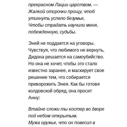
прекрасном Лации царством, —
Жалкой отсрочки прощу, чтоб
утихнуть успело безумье,
Чтобы страдать научили меня,
побежденную, судьбы.
Эней не поддается на уговоры.
Чувствуя, что любимого не вернуть,
Дидона решается на самоубийство.
Но она не хочет, чтобы это стало
известно заранее, и маскирует свое
решение тем, что собирается
приворожить Энея. Как бы готовя
колдовской обряд, она просит
Анну:
Втайне сложи ты костер во дворе
под небом открытым,
Мужа оружье, что он повесил в