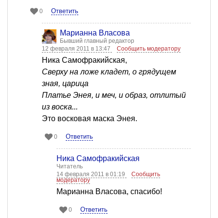
Ответить
0
Марианна Власова
Бывший главный редактор
12 февраля 2011 в 13:47
Сообщить модератору
Ника Самофракийская,
Сверху на ложе кладет, о грядущем
зная, царица
Платье Энея, и меч, и образ, отлитый
из воска...
Это восковая маска Энея.
Ответить
0
Ника Самофракийская
Читатель
14 февраля 2011 в 01:19
Сообщить
модератору
Марианна Власова, спасибо!
Ответить
0