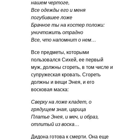
нашем чертоге,
Все одежды его и меня
погубившее ложе
Брачное ты на костер положи:
уничтожить отрадно
Все, что напомнит о нем…
Все предметы, которыми
пользовался Сихей, ее первый
муж, должны сгореть, в том числе и
супружеская кровать. Сгореть
должны и вещи Энея, и его
восковая маска:
Сверху на ложе кладет, о
грядущем зная, царица
Платье Энея, и меч, и образ,
отлитый из воска…
Дидона готова к смерти. Она еще