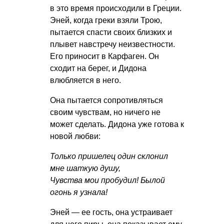
в это время происходили в Греции.
Эней, когда греки взяли Трою,
пытается спасти своих близких и
плывет навстречу неизвестности.
Его приносит в Карфаген. Он
сходит на берег, и Дидона
влюбляется в него.
Она пытается сопротивляться
своим чувствам, но ничего не
может сделать. Дидона уже готова к
новой любви:
Только пришелец один склонил
мне шаткую душу,
Чувства мои пробудил! Былой
огонь я узнала!
Эней — ее гость, она устраивает