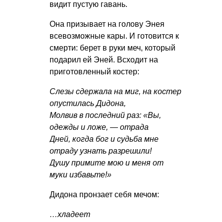
видит пустую гавань.
Она призывает на голову Энея
всевозможные кары. И готовится к
смерти: берет в руки меч, который
подарил ей Эней. Всходит на
приготовленный костер:
Слезы сдержала на миг, на костер
опустилась Дидона,
Молвив в последний раз: «Вы,
одежды и ложе, — отрада
Дней, когда бог и судьба мне
отраду узнать разрешили!
Душу примите мою и меня от
муки избавьте!»
Дидона пронзает себя мечом:
…хладеет