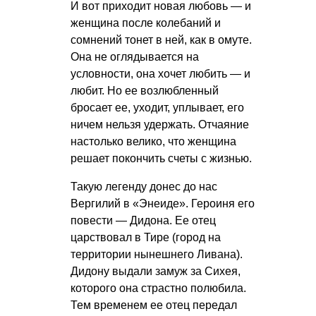
И вот приходит новая любовь — и
женщина после колебаний и
сомнений тонет в ней, как в омуте.
Она не оглядывается на
условности, она хочет любить — и
любит. Но ее возлюбленный
бросает ее, уходит, уплывает, его
ничем нельзя удержать. Отчаяние
настолько велико, что женщина
решает покончить счеты с жизнью.
Такую легенду донес до нас
Вергилий в «Энеиде». Героиня его
повести — Дидона. Ее отец
царствовал в Тире (город на
территории нынешнего Ливана).
Дидону выдали замуж за Сихея,
которого она страстно полюбила.
Тем временем ее отец передал