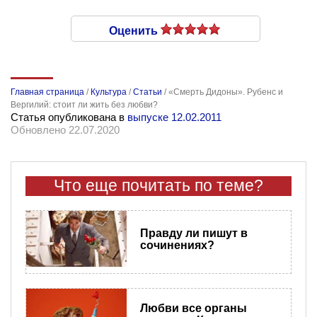
Оценить
Главная страница
/
Культура
/
Статьи
/
«Смерть Дидоны». Рубенс и
Вергилий: стоит ли жить без любви?
Статья опубликована в
выпуске 12.02.2011
Обновлено 22.07.2020
Что еще почитать по теме?
Правду ли пишут в
сочинениях?
Любви все органы