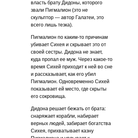
власть брату Дидоны, которого
звали Пигмалион (это не
скульптор — автор Галатеи, это
всего лишь тезка).
Пигмалион по каким-то причинам
убивает Сихея и скрывает это от
своей сестры. Дидона не знает,
куда пропал ее муж. Через какое-то
время Сихей приходит к ней во сне
и рассказывает, как его убил
Пигмалион. Одновременно Сихей
показывает ей место, где скрыты
его сокровища.
Дидона решает бежать от брата:
снаряжает корабли, набирает
верных людей, забирает богатства
Сихея, прихватывает казну