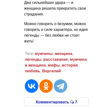
Два сильнейших удара — и
женщина решила прекратить свои
страдания.
Можно говорить о безумии, можно
говорить о силе характера, но идея
легенды — без любви не стоит
жить!
Теги:
мужчины
,
женщина
,
легенды
,
расставание
,
мужчина
и женщина
,
мифы
,
история
,
любовь
,
Вергилий
Комментировать
7