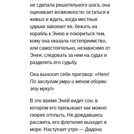
не сделала решительного шага, она
оценивает возможности: остаться в
живых и ждать, когда местные
царьки завоюют ее, бежать на
корабль к Энею и покориться тем,
кому она оказала гостеприимство,
или самостоятельно, независимо от
Энея, следовать за ним на судах и
разделить его судьбу.
Она выносит себе приговор:
«Нет!
По заслугам умри и мечом оборви
эту муку!»
В это время Эней видит сон, в
котором его призывают как можно
скорее отплыть. Не дождавшись
рассвета, его флотилия выходит в
море. Наступает утро — Дидона