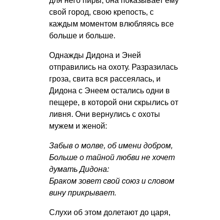
для него пиры, она показывает ему
свой город, свою крепость, с
каждым моментом влюбляясь все
больше и больше.
Однажды Дидона и Эней
отправились на охоту. Разразилась
гроза, свита вся рассеялась, и
Дидона с Энеем остались одни в
пещере, в которой они скрылись от
ливня. Они вернулись с охоты
мужем и женой:
Забыв о молве, об имени добром,
Больше о тайной любви не хочет
думать Дидона:
Браком зовет свой союз и словом
вину прикрывает.
Слухи об этом долетают до царя,