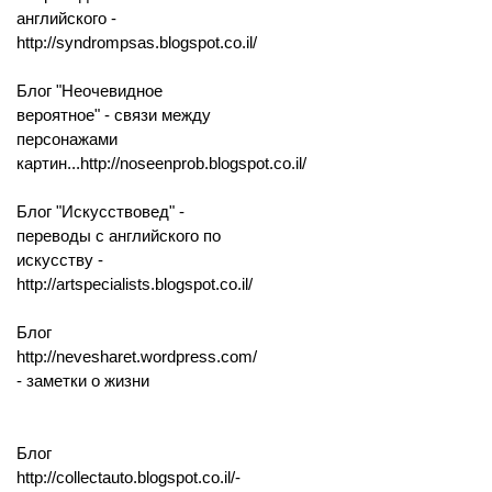
английского -
http://syndrompsas.blogspot.co.il/
Блог "Неочевидное
вероятное" - связи между
персонажами
картин...http://noseenprob.blogspot.co.il/
Блог "Искусствовед" -
переводы с английского по
искусству -
http://artspecialists.blogspot.co.il/
Блог
http://nevesharet.wordpress.com/
- заметки о жизни
Блог
http://collectauto.blogspot.co.il/-