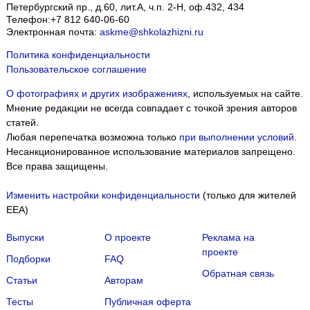
Петербургский пр., д.60, лит.А, ч.п. 2-Н, оф.432, 434
Телефон:
+7 812 640-06-60
Электронная почта:
askme@shkolazhizni.ru
Политика конфиденциальности
Пользовательское соглашение
О фотографиях и других изображениях
, используемых на сайте.
Мнение редакции не всегда совпадает с точкой зрения авторов
статей.
Любая перепечатка возможна только
при выполнении условий
.
Несанкционированное использование материалов запрещено.
Все права защищены.
Изменить настройки конфиденциальности
(только для жителей
EEA)
Выпуски
О проекте
Реклама на
проекте
Подборки
FAQ
Обратная связь
Статьи
Авторам
Тесты
Публичная оферта