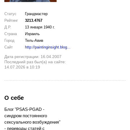
Статус
Грандмастер
Рейтинг
3213.4767
Д.Р.
13 января 1940 г.
Страна
Израиль
Город
Тель-Авив
Сайт
http://paintinginsight.blog...
Дата регистрации: 16.04.2007
Последний раз был(а) на сайте:
14.07.2026 в 10:19
О себе
Блог "PSAS-PGAD -
синдром постоянного
сексуального возбуждения"
- переводы статей с