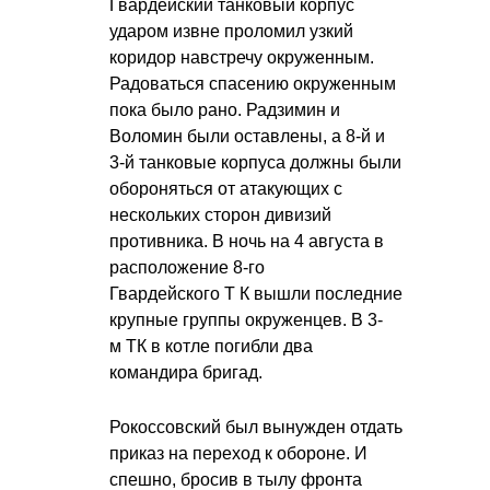
Гвардейский танковый корпус
ударом извне проломил узкий
коридор навстречу окруженным.
Радоваться спасению окруженным
пока было рано. Радзимин и
Воломин были оставлены, а 8-й и
3-й танковые корпуса должны были
обороняться от атакующих с
нескольких сторон дивизий
противника. В ночь на 4 августа в
расположение 8-го
Гвардейского Т К
вышли последние
крупные группы окруженцев. В 3-
м ТК в котле погибли два
командира бригад.
Рокоссовский был вынужден отдать
приказ на переход к обороне. И
спешно, бросив в тылу фронта