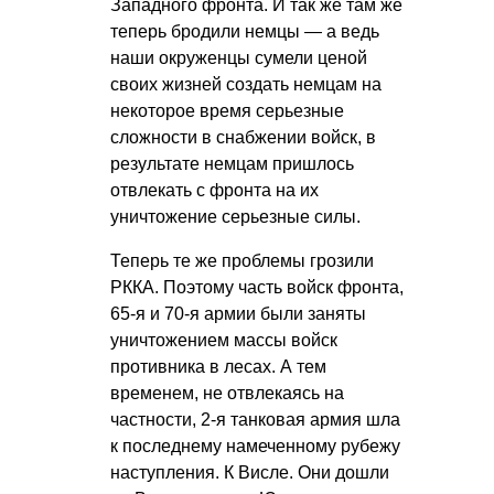
Западного фронта. И так же там же
теперь бродили немцы — а ведь
наши окруженцы сумели ценой
своих жизней создать немцам на
некоторое время серьезные
сложности в снабжении войск, в
результате немцам пришлось
отвлекать с фронта на их
уничтожение серьезные силы.
Теперь те же проблемы грозили
РККА. Поэтому часть войск фронта,
65-я и 70-я армии были заняты
уничтожением массы войск
противника в лесах. А тем
временем, не отвлекаясь на
частности, 2-я танковая армия шла
к последнему намеченному рубежу
наступления. К Висле. Они дошли