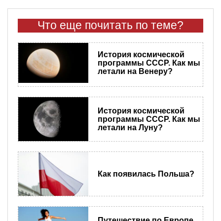
Что еще почитать по теме?
История космической
программы СССР. Как мы
летали на Венеру?
История космической
программы СССР. Как мы
летали на Луну?
Как появилась Польша?
Путешествие по Европе.