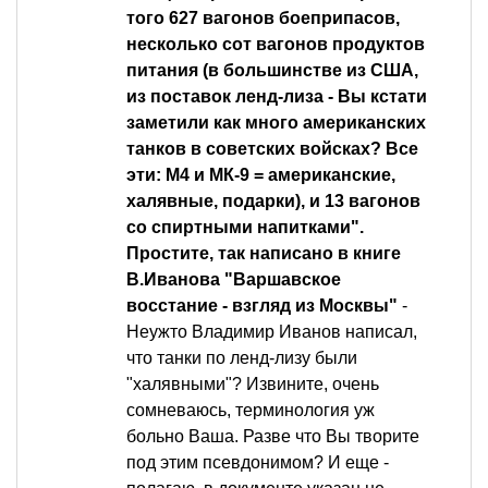
того 627 вагонов боеприпасов,
несколько сот вагонов продуктов
питания (в большинстве из США,
из поставок ленд-лиза - Вы кстати
заметили как много американских
танков в советских войсках? Все
эти: М4 и МК-9 = американские,
халявные, подарки), и 13 вагонов
со спиртными напитками".
Простите, так написано в книге
В.Иванова "Варшавское
восстание - взгляд из Москвы"
-
Неужто Владимир Иванов написал,
что танки по ленд-лизу были
"халявными"? Извините, очень
сомневаюсь, терминология уж
больно Ваша. Разве что Вы творите
под этим псевдонимом? И еще -