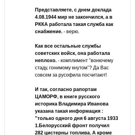
Представляете, с днем доклада
4.08.1944 мир не закончился, а в
РККА работала такая служба как
снабжение.
- верю.
Как все остальные службы
советских войск, она работала
неплохо.
- комплимент "вонючему
стаду, гонимому кнутом"? Да Вас
совсем за русофила посчитают!
И так, согласно рапортам
ЦАМОРФ, в книге русского
историка Владимира Иванова
указана такая информация :
"только одного дня 6 августа 1933
1.Белорусский фронт получил
282 цистерны топлива. А кроме