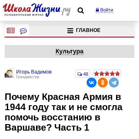
Войти
ГЛАВНОЕ
Культура
Игорь Вадимов
48
Грандмастер
Почему Красная Армия в
1944 году так и не смогла
помочь восстанию в
Варшаве? Часть 1