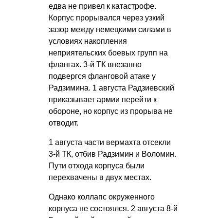
едва не привел к катастрофе.
Корпус прорывался через узкий
зазор между немецкими силами в
условиях накопления
неприятельских боевых групп на
флангах. 3-й ТК внезапно
подвергся фланговой атаке у
Радзимина. 1 августа Радзиевский
приказывает армии перейти к
обороне, но корпус из прорыва не
отводит.
1 августа части вермахта отсекли
3-й ТК, отбив Радзимин и Воломин.
Пути отхода корпуса были
перехвачены в двух местах.
Однако коллапс окруженного
корпуса не состоялся. 2 августа 8-й