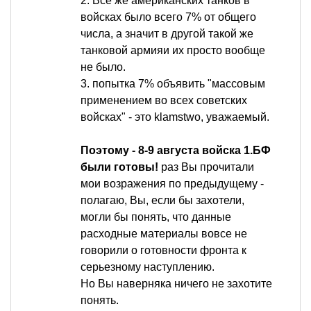
2. Все же американских танков в
войсках было всего 7% от общего
числа, а значит в другой такой же
танковой армияи их просто вообще
не было.
3. попытка 7% объявить "массовым
применением во всех советских
войсках" - это klamstwo, уважаемый.
Поэтому - 8-9 августа войска 1.БФ
были готовы!
раз Вы прочитали
мои возражения по предыдущему -
полагаю, Вы, если бы захотели,
могли бы понять, что данные
расходные материалы вовсе не
говорили о готовности фронта к
серьезному наступлению.
Но Вы наверняка ничего не захотите
понять.