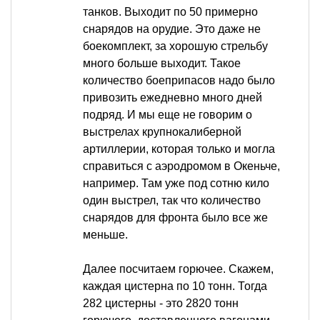
танков. Выходит по 50 примерно
снарядов на орудие. Это даже не
боекомплект, за хорошую стрельбу
много больше выходит. Такое
количество боеприпасов надо было
привозить ежедневно много дней
подряд. И мы еще не говорим о
выстрелах крупнокалиберной
артиллерии, которая только и могла
справиться с аэродромом в Океньче,
например. Там уже под сотню кило
один выстрел, так что количество
снарядов для фронта было все же
меньше.
Далее посчитаем горючее. Скажем,
каждая цистерна по 10 тонн. Тогда
282 цистерны - это 2820 тонн