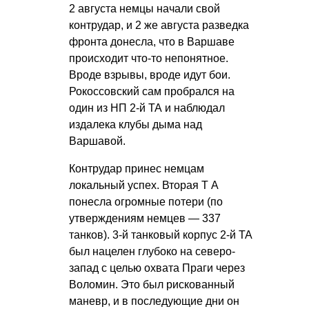
2 августа немцы начали свой
контрудар, и 2 же августа разведка
фронта донесла, что в Варшаве
происходит что-то непонятное.
Вроде взрывы, вроде идут бои.
Рокоссовский сам пробрался на
один из НП 2-й ТА и наблюдал
издалека клубы дыма над
Варшавой.
Контрудар принес немцам
локальный успех.
Вторая Т А
понесла огромные потери (по
утверждениям немцев — 337
танков). 3-й танковый корпус 2-й ТА
был нацелен глубоко на северо-
запад с целью охвата Праги через
Воломин. Это был рискованный
маневр, и в последующие дни он