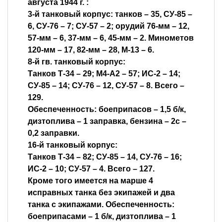
августа 1944 г. :
3-й танковый корпус: танков – 35, СУ-85 –
6, СУ-76 – 7; СУ-57 – 2; орудий 76-мм – 12,
57-мм – 6, 37-мм – 6, 45-мм – 2. Минометов
120-мм – 17, 82-мм – 28, М-13 – 6.
8-й гв. танковый корпус:
Танков Т-34 – 29; М4-А2 – 57; ИС-2 – 14;
СУ-85 – 14; СУ-76 – 12, СУ-57 – 8. Всего –
129.
Обеспеченность: боеприпасов – 1,5 б/к,
дизтоплива – 1 заправка, бензина – 2с –
0,2 заправки.
16-й танковый корпус:
Танков Т-34 – 82; СУ-85 – 14, СУ-76 – 16;
ИС-2 – 10; СУ-57 – 4. Всего – 127.
Кроме того имеется на марше 4
исправных танка без экипажей и два
танка с экипажами. Обеспеченность:
боеприпасами – 1 б/к, дизтоплива – 1