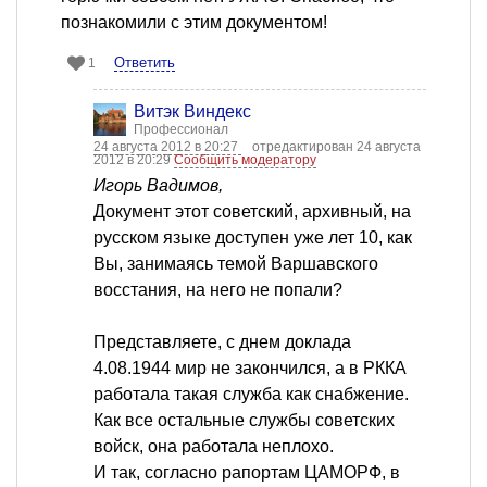
познакомили с этим документом!
Ответить
1
Витэк Виндекс
Профессионал
24 августа 2012 в 20:27
отредактирован 24 августа
2012 в 20:29
Сообщить модератору
Игорь Вадимов,
Документ этот советский, архивный, на
русском языке доступен уже лет 10, как
Вы, занимаясь темой Варшавского
восстания, на него не попали?
Представляете, с днем доклада
4.08.1944 мир не закончился, а в РККА
работала такая служба как снабжение.
Как все остальные службы советских
войск, она работала неплохо.
И так, согласно рапортам ЦАМОРФ, в