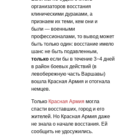
организаторов восстания
клиническими дураками, а
признаем их теми, кем они и
были — военными
профессионалами, то вывод может
быть только один: восстание имело
шанс не быть подавленным,
только
если бы в течение 3−4 дней
в район боевых действий (в
левобережную часть Варшавы)
вошла Красная Армия и отогнала
немцев.
Только
Красная Армия
могла
спасти восставших, город и его
жителей. Но Красная Армия даже
не знала о начале восстания. Ей
сообщить не удосужились.