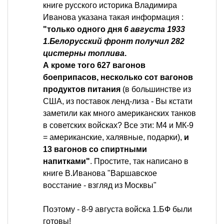
книге русского историка Владимира
Иванова указана такая информация :
"только одного дня
6 августа 1933
1.Белорусский фронт получил 282
цистерны топлива
.
А кроме того 627 вагонов
боеприпасов, несколько сот вагонов
продуктов питания
(в большинстве из
США, из поставок ленд-лиза - Вы кстати
заметили как много американских танков
в советских войсках? Все эти: М4 и МК-9
= американские, халявные, подарки),
и
13 вагонов со спиртными
напитками"
. Простите, так написано в
книге В.Иванова "Варшавское
восстание - взгляд из Москвы"
Поэтому - 8-9 августа войска 1.БФ были
готовы!