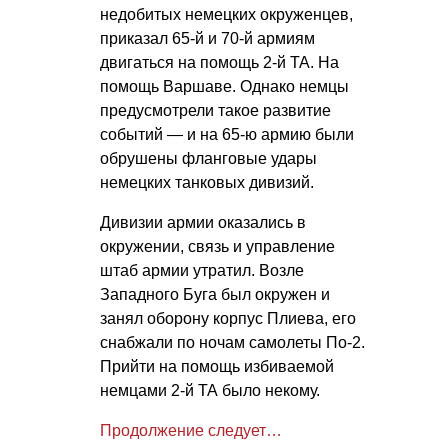
недобитых немецких окруженцев,
приказал 65-й и 70-й армиям
двигаться на помощь 2-й ТА. На
помощь Варшаве. Однако немцы
предусмотрели такое развитие
событий — и на 65-ю армию были
обрушены фланговые удары
немецких танковых дивизий.
Дивизии армии оказались в
окружении, связь и управление
штаб армии утратил. Возле
Западного Буга был окружен и
занял оборону корпус Плиева, его
снабжали по ночам самолеты По-2.
Прийти на помощь избиваемой
немцами 2-й ТА было некому.
Продолжение следует…