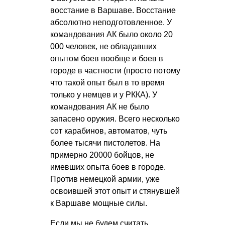
восстание в Варшаве. Восстание
абсолютно неподготовленное. У
командования АК было около 20
000 человек, не обладавших
опытом боев вообще и боев в
городе в частности (просто потому
что такой опыт был в то время
только у немцев и у РККА). У
командования АК не было
запасено оружия. Всего несколько
сот карабинов, автоматов, чуть
более тысячи пистолетов. На
примерно 20000 бойцов, не
имевших опыта боев в городе.
Против немецкой армии, уже
освоившей этот опыт и стянувшей
к Варшаве мощные силы.
Если мы не будем считать