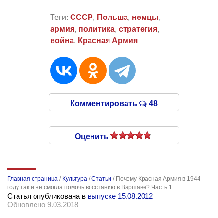
Теги:
СССР
,
Польша
,
немцы
,
армия
,
политика
,
стратегия
,
война
,
Красная Армия
Комментировать
48
Оценить
Главная страница
/
Культура
/
Статьи
/
Почему Красная Армия в 1944
году так и не смогла помочь восстанию в Варшаве? Часть 1
Статья опубликована в
выпуске 15.08.2012
Обновлено 9.03.2018