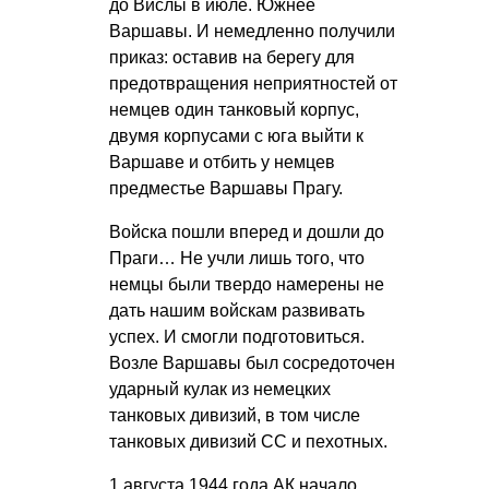
до Вислы в июле. Южнее
Варшавы. И немедленно получили
приказ: оставив на берегу для
предотвращения неприятностей от
немцев один танковый корпус,
двумя корпусами с юга выйти к
Варшаве и отбить у немцев
предместье Варшавы Прагу.
Войска пошли вперед и дошли до
Праги… Не учли лишь того, что
немцы были твердо намерены не
дать нашим войскам развивать
успех. И смогли подготовиться.
Возле Варшавы был сосредоточен
ударный кулак из немецких
танковых дивизий, в том числе
танковых дивизий СС и пехотных.
1 августа 1944 года АК начало