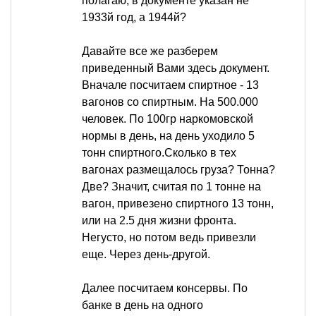
полагаю, в документе указан не
1933й год, а 1944й?
Давайте все же разберем
приведенный Вами здесь документ.
Вначале посчитаем спиртное - 13
вагонов со спиртным. На 500.000
человек. По 100гр наркомовской
нормы в день, на день уходило 5
тонн спиртного.Сколько в тех
вагонах размещалось груза? Тонна?
Две? Значит, считая по 1 тонне на
вагон, привезено спиртного 13 тонн,
или на 2.5 дня жизни фронта.
Негусто, но потом ведь привезли
еще. Через день-другой.
Далее посчитаем консервы. По
банке в день на одного