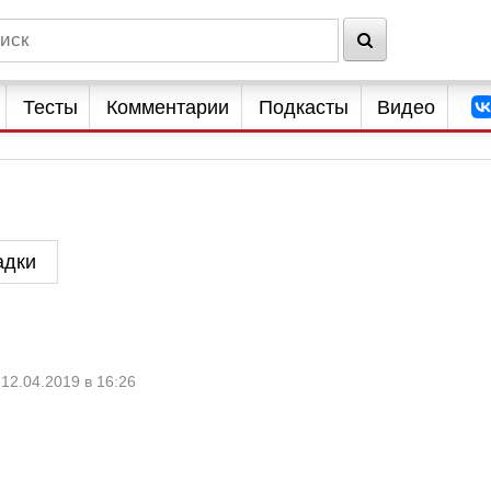
Тесты
Комментарии
Подкасты
Видео
адки
12.04.2019 в 16:26