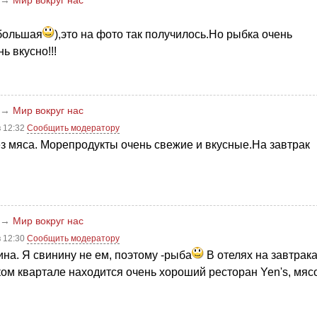
 большая
),это на фото так получилось.Но рыбка очень
ь вкусно!!!
→
Мир вокруг нас
в 12:32
Сообщить модератору
ез мяса. Морепродукты очень свежие и вкусные.На завтрак
→
Мир вокруг нас
в 12:30
Сообщить модератору
ина. Я свинину не ем, поэтому -рыба
В отелях на завтрак
ом квартале находится очень хороший ресторан Yen's, мяс