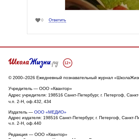
Ответить
0
12+
© 2000–2026 Ежедневный познавательный журнал «ШколаЖиз
Учредитель — ООО «Квантор»
Адрес учредителя: 198516 Санкт-Петербург, г. Петергоф, Санкт-
ч.п. 2-Н, оф.432, 434
Издатель —
ООО «МЕДИО»
Адрес издателя: 198516 Санкт-Петербург, г. Петергоф, Санкт-Пет
ч.п. 2-Н, оф.440
Редакция — ООО «Квантор»