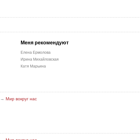
Меня рекомендуют
Елена Ермолова
Ирина Михайловская
Катя Марьина
→
Мир вокруг нас
→
Мир вокруг нас