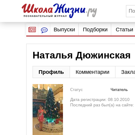
Выпуски
Подборки
Статьи
Наталья Дюжинская
Профиль
Комментарии
Закл
Статус
Читатель
Дата регистрации: 08.10.2010
Последний раз был(а) на сайте: 