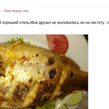
→
Мир вокруг нас
4 хороший отель.Мои друзья не жаловались ни на чистоту , 