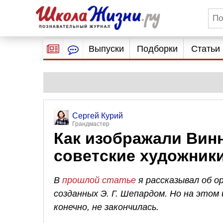
Выпуски
Подборки
Статьи
Сергей Курий
Грандмастер
Как изображали Вин
советские художник
В
прошлой статье
я рассказывал об о
созданных
Э. Г. Шепардом
. Но на этом
конечно, не закончилась.