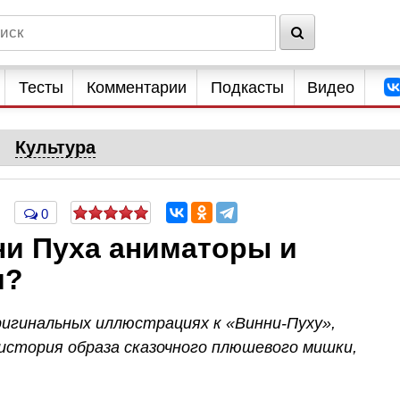
Тесты
Комментарии
Подкасты
Видео
Культура
0
ни Пуха аниматоры и
и?
ригинальных иллюстрациях к «Винни-Пуху»,
 история образа сказочного плюшевого мишки,