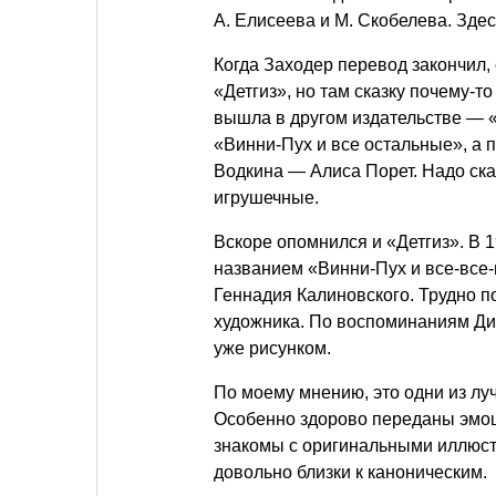
А. Елисеева и М. Скобелева. Зде
Когда Заходер перевод закончил,
«Детгиз», но там сказку почему-т
вышла в другом издательстве — «
«Винни-Пух и все остальные», а 
Водкина — Алиса Порет. Надо ск
игрушечные.
Вскоре опомнился и «Детгиз». В 
названием «Винни-Пух и все-все
Геннадия Калиновского. Трудно п
художника. По воспоминаниям Дио
уже рисунком.
По моему мнению, это одни из лу
Особенно здорово переданы эмоц
знакомы с оригинальными иллюст
довольно близки к каноническим.