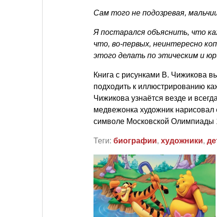
Сам того не подозревая, мальчи
Я постарался объяснить, что ка
что, во-первых, неинтересно коп
этого делать по этическим и ю
Книга с рисунками В. Чижикова вы
подходить к иллюстрированию каж
Чижикова узнаётся везде и всегда
медвежонка художник нарисовал 
символе Московской Олимпиады 1
Теги:
биографии
,
художники
,
де