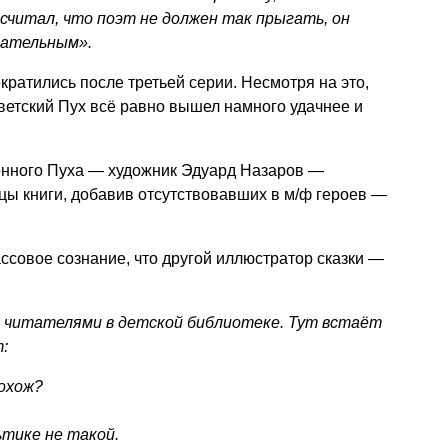
считал, что поэт не должен так прыгать, он
тательным».
кратились после третьей серии. Несмотря на это,
оветский Пух всё равно вышел намного удачнее и
ионного Пуха — художник Эдуард Назаров —
цы книги, добавив отсутствовавших в м/ф героев —
ассовое сознание, что другой иллюстратор сказки —
 читателями в детской библиотеке. Тут встаёт
:
похож?
ьтике не такой.