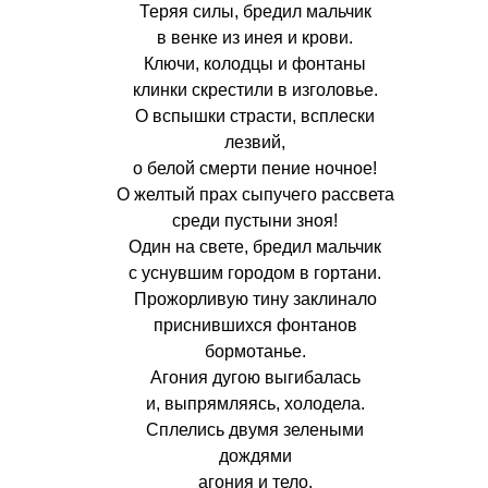
Теряя силы, бредил мальчик
в венке из инея и крови.
Ключи, колодцы и фонтаны
клинки скрестили в изголовье.
О вспышки страсти, всплески
лезвий,
о белой смерти пение ночное!
О желтый прах сыпучего рассвета
среди пустыни зноя!
Один на свете, бредил мальчик
с уснувшим городом в гортани.
Прожорливую тину заклинало
приснившихся фонтанов
бормотанье.
Агония дугою выгибалась
и, выпрямляясь, холодела.
Сплелись двумя зелеными
дождями
агония и тело.