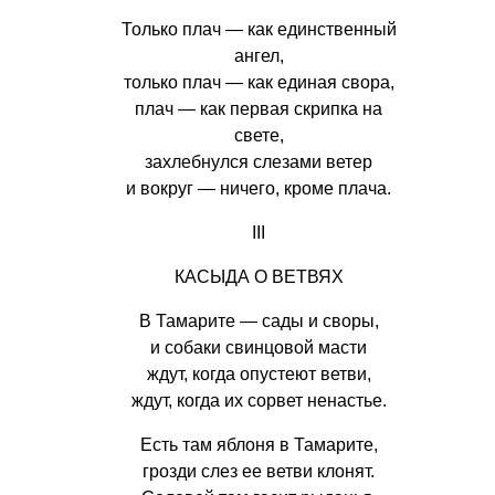
Только плач — как единственный
ангел,
только плач — как единая свора,
плач — как первая скрипка на
свете,
захлебнулся слезами ветер
и вокруг — ничего, кроме плача.
III
КАСЫДА О ВЕТВЯХ
В Тамарите — сады и своры,
и собаки свинцовой масти
ждут, когда опустеют ветви,
ждут, когда их сорвет ненастье.
Есть там яблоня в Тамарите,
грозди слез ее ветви клонят.