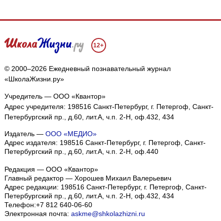
12+
© 2000–2026 Ежедневный познавательный журнал
«ШколаЖизни.ру»
Учредитель — ООО «Квантор»
Адрес учредителя: 198516 Санкт-Петербург, г. Петергоф, Санкт-
Петербургский пр., д.60, лит.А, ч.п. 2-Н, оф.432, 434
Издатель —
ООО «МЕДИО»
Адрес издателя: 198516 Санкт-Петербург, г. Петергоф, Санкт-
Петербургский пр., д.60, лит.А, ч.п. 2-Н, оф.440
Редакция — ООО «Квантор»
Главный редактор — Хорошев Михаил Валерьевич
Адрес редакции:
198516
Санкт-Петербург, г. Петергоф
,
Санкт-
Петербургский пр., д.60, лит.А, ч.п. 2-Н, оф.432, 434
Телефон:
+7 812 640-06-60
Электронная почта:
askme@shkolazhizni.ru