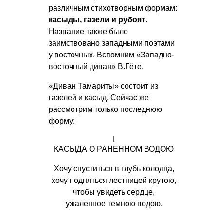
различным стихотворным формам:
касыды, газели и рубоят
.
Название также было
заимствовано западными поэтами
у восточных. Вспомним «Западно-
восточный диван» В.Гёте.
«Диван Тамариты» состоит из
газелей и касыд. Сейчас же
рассмотрим только последнюю
форму:
I
КАСЫДА О РАНЕННОМ ВОДОЮ
Хочу спуститься в глубь колодца,
хочу подняться лестницей крутою,
чтобы увидеть сердце,
ужаленное темною водою.