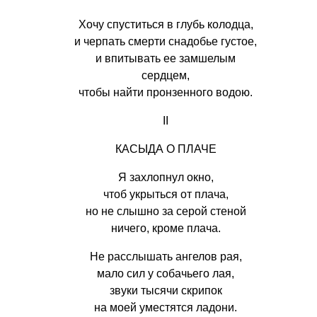
Хочу спуститься в глубь колодца,
и черпать смерти снадобье густое,
и впитывать ее замшелым
сердцем,
чтобы найти пронзенного водою.
II
КАСЫДА О ПЛАЧЕ
Я захлопнул окно,
чтоб укрыться от плача,
но не слышно за серой стеной
ничего, кроме плача.
Не расслышать ангелов рая,
мало сил у собачьего лая,
звуки тысячи скрипок
на моей уместятся ладони.