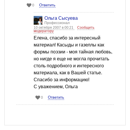
Ответить
0
Ольга Сысуева
Профессионал
10 октября 2007 в 00:21
Сообщить
модератору
Елена, спасибо за интересный
материал! Касыды и газеллы как
формы поэзии - моя тайная любовь,
но нигде я еще не могла прочитать
столь подробного и интересного
материала, как в Вашей статье.
Спасибо за информацию!
С уважением, Ольга
Ответить
0