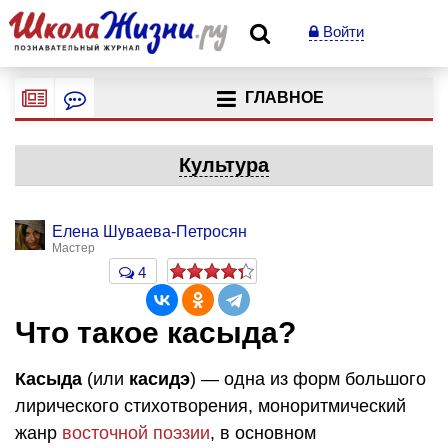
Войти
ГЛАВНОЕ
Культура
Елена Шуваева-Петросян
Мастер
4
Что такое касыда?
Касыда
(или
касидэ
) — одна из форм большого
лирического стихотворения, моноритмический
жанр
восточной поэзии
, в основном