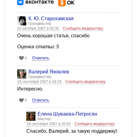
К. Ю. Старохамская
Грандмастер
10 октября 2007 в 00:30
Сообщить модератору
Очень хорошая статья, спасибо
Оценка статьи: 5
Ответить
0
Валерий Яковлев
Грандмастер
18 сентября 2007 в 18:19
Сообщить модератору
Интересно.
Ответить
0
Елена Шуваева-Петросян
Мастер
18 сентября 2007 в 20:04
Сообщить модератору
Спасибо, Валерий, за такую поддержку!