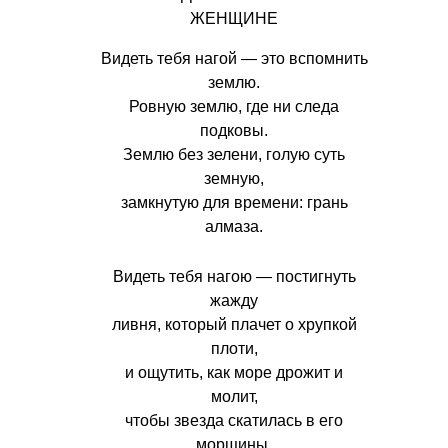
ЖЕНЩИНЕ
Видеть тебя нагой — это вспомнить
землю.
Ровную землю, где ни следа
подковы.
Землю без зелени, голую суть
земную,
замкнутую для времени: грань
алмаза.
Видеть тебя нагою — постигнуть
жажду
ливня, который плачет о хрупкой
плоти,
и ощутить, как море дрожит и
молит,
чтобы звезда скатилась в его
морщины.