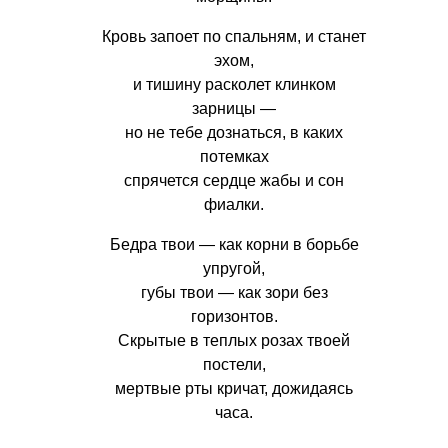
Кровь запоет по спальням, и станет
эхом,
и тишину расколет клинком
зарницы —
но не тебе дознаться, в каких
потемках
спрячется сердце жабы и сон
фиалки.
Бедра твои — как корни в борьбе
упругой,
губы твои — как зори без
горизонтов.
Скрытые в теплых розах твоей
постели,
мертвые рты кричат, дожидаясь
часа.