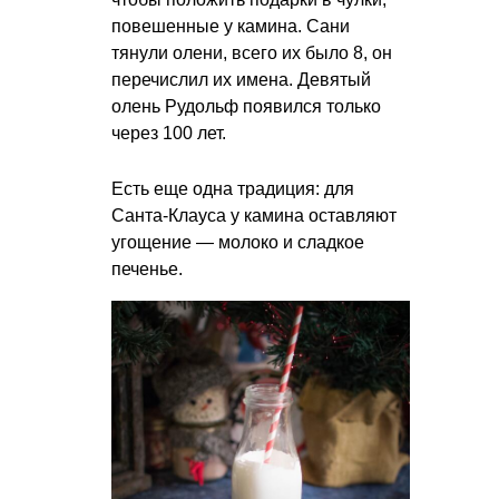
повешенные у камина. Сани
тянули олени, всего их было 8, он
перечислил их имена. Девятый
олень Рудольф появился только
через 100 лет.
Есть еще одна традиция: для
Санта-Клауса у камина оставляют
угощение — молоко и сладкое
печенье.