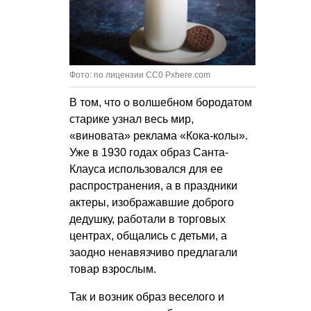
Фото: по лицензии CC0 Pxhere.com
В том, что о волшебном бородатом
старике узнал весь мир,
«виновата» реклама «Кока-колы».
Уже в 1930 годах образ Санта-
Клауса использовался для ее
распространения, а в праздники
актеры, изображавшие доброго
дедушку, работали в торговых
центрах, общались с детьми, а
заодно ненавязчиво предлагали
товар взрослым.
Так и возник образ веселого и