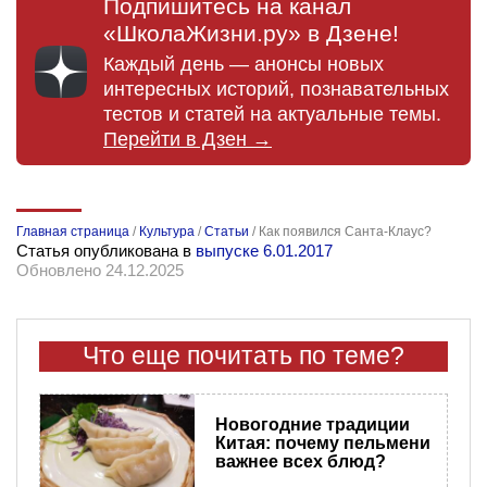
Подпишитесь на канал
«ШколаЖизни.ру» в Дзене!
Каждый день — анонсы новых
интересных историй, познавательных
тестов и статей на актуальные темы.
Перейти в Дзен →
Главная страница
/
Культура
/
Статьи
/
Как появился Санта-Клаус?
Статья опубликована в
выпуске 6.01.2017
Обновлено 24.12.2025
Что еще почитать по теме?
Новогодние традиции
Китая: почему пельмени
важнее всех блюд?