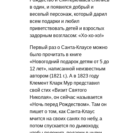
в один, и появился добрый и
веселый персонаж, который дарил
всем подарки и любил
приветствовать детей и взрослых
задорным возгласом: «Хо-хо-хо!»
Первый раз о Санта-Клаусе можно
было прочитать в книге
«Новогодний подарок детям от 5 до
12 лет», написанной неизвестным
автором (1821 г.). А в 1823 году
Клемент Кларк Мур представил
свой стих «Визит Святого
Николая», он сейчас называется
«Ночь перед Рождеством». Там он
пишет о том, как Санта-Клаус
мчится на своих санях по небу, а
потом спускается по дымоходу,
чтобы положить подарки в чулки,