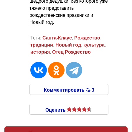
щедрого дедушки, без которого уже
тяжело представить
рождественские праздники и
Новый год.
Теги:
Санта-Клаус
,
Рождество
,
традиции
,
Новый год
,
культура
,
история
,
Отец Рождество
Комментировать
3
Оценить