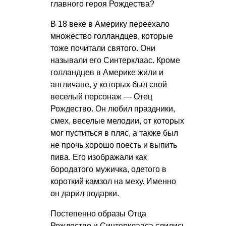
главного героя Рождества?
В 18 веке в Америку переехало
множество голландцев, которые
тоже почитали святого. Они
называли его Синтерклаас. Кроме
голландцев в Америке жили и
англичане, у которых был свой
веселый персонаж — Отец
Рождество. Он любил праздники,
смех, веселые мелодии, от которых
мог пуститься в пляс, а также был
не прочь хорошо поесть и выпить
пива. Его изображали как
бородатого мужичка, одетого в
короткий камзол на меху. Именно
он дарил подарки.
Постепенно образы Отца
Рождество и Синтерклааса слились