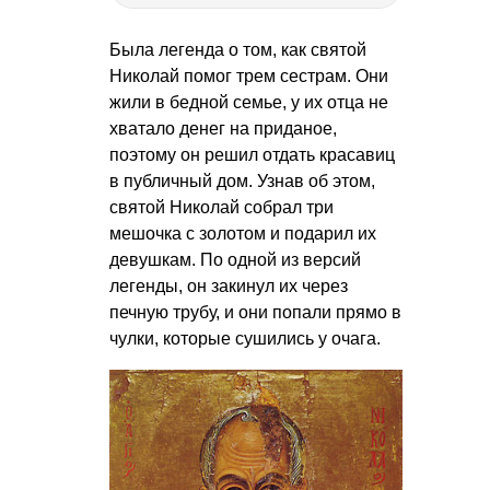
Была легенда о том, как святой
Николай помог трем сестрам. Они
жили в бедной семье, у их отца не
хватало денег на приданое,
поэтому он решил отдать красавиц
в публичный дом. Узнав об этом,
святой Николай собрал три
мешочка с золотом и подарил их
девушкам. По одной из версий
легенды, он закинул их через
печную трубу, и они попали прямо в
чулки, которые сушились у очага.