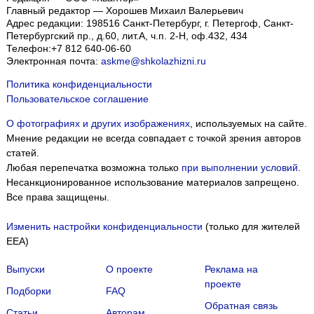
Главный редактор — Хорошев Михаил Валерьевич
Адрес редакции:
198516
Санкт-Петербург, г. Петергоф
,
Санкт-
Петербургский пр., д.60, лит.А, ч.п. 2-Н, оф.432, 434
Телефон:
+7 812 640-06-60
Электронная почта:
askme@shkolazhizni.ru
Политика конфиденциальности
Пользовательское соглашение
О фотографиях и других изображениях
, используемых на сайте.
Мнение редакции не всегда совпадает с точкой зрения авторов
статей.
Любая перепечатка возможна только
при выполнении условий
.
Несанкционированное использование материалов запрещено.
Все права защищены.
Изменить настройки конфиденциальности
(только для жителей
EEA)
Выпуски
О проекте
Реклама на
проекте
Подборки
FAQ
Обратная связь
Статьи
Авторам