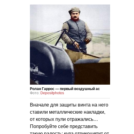
Ролан Гаррос — первый воздушный ас
Фото:
Depositphotos
Вначале для защиты винта на него
ставили металлические накладки,
от которых пули отражались…
Попробуйте себе представить
такую радость: куда отрикошетит от