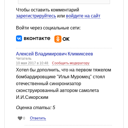
Чтобы оставить комментарий
зарегистрируйтесь
или
войдите на сайт
Войти через социальные сети:
Алексей Владимирович Климиксеев
Читатель
10 мая 2017 в 10:48
Сообщить модератору
Хотел бы дополнить, что на первом тяжелом
бомбардировщике "Илья Муромец" стоял
отечественный синхронизатор
сконструированный автором самолета
И.И.Сикорским
Оценка статьи: 5
Ответить
0