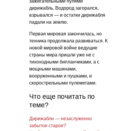
зажигательными пулями
дирижабль. Водород загорался,
взрывался — и остатки дирижабля
падали на землю.
Первая мировая закончилась, но
техника продолжала развиваться. К
новой мировой войне ведущие
страны мира пришли уже не с
тихоходными бипланчиками, а с
мощными машинами,
вооруженными и пушками, и
скорострельными пулеметами.
Что еще почитать по
теме?
Дирижабли — незаслуженно
забытое старое?