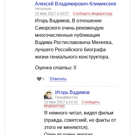
Алексей Владимирович Климиксеев
Читатель
10 мая 2017 в 10:57
Сообщить модератору
Игорь Вадимов, В отношении
Сикорского очень рекомендую
многочисленные публикации
Вадима Ростиславовича Михеева,
лучшего Российского биографа
жизни гениального конструктора.
Оценка статьи: 5
Ответить
0
Игорь Вадимов
Грандмастер
10 мая 2017 в 14:31
Сообщить
модератору
Я немного читал, видел фильм
(правда, советский, но факты от
этого не меняются).
Один из очень многих