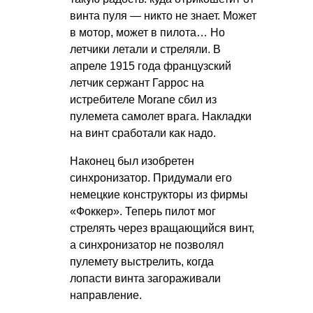
винта пуля — никто не знает. Может
в мотор, может в пилота… Но
летчики летали и стреляли. В
апреле 1915 года французский
летчик сержант Гаррос на
истребителе Morane сбил из
пулемета самолет врага. Накладки
на винт сработали как надо.
Наконец был изобретен
синхронизатор. Придумали его
немецкие конструкторы из фирмы
«Фоккер». Теперь пилот мог
стрелять через вращающийся винт,
а синхронизатор не позволял
пулемету выстрелить, когда
лопасти винта загораживали
направление.