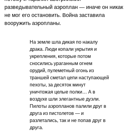
разведывательный аэроплан — иначе он никак
не мог его остановить. Война заставила
вооружить аэропланы.
На земле шла дикая по накалу
драка. Люди копали укрытия и
укрепления, которые потом
сносились ураганным огнем
орудий, пулеметный огонь из
траншей сметал цепи наступающей
пехоты, за десяток минут
уничтожая целые полки… А в
воздухе шли элегантные дуэли.
Пилоты аэропланов палили друг в
друга из пистолетов — и
разлетались, так и не попав друг в
друга.