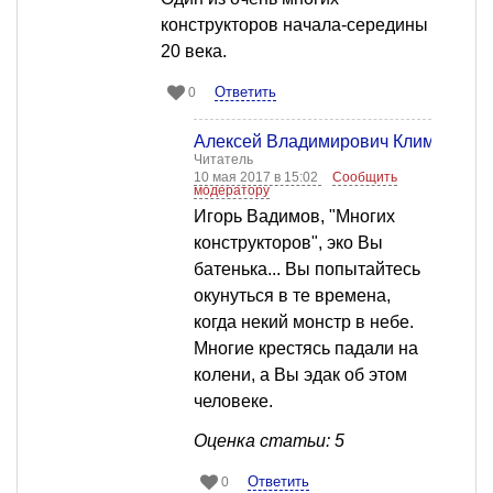
конструкторов начала-середины
20 века.
Ответить
0
Алексей Владимирович Климиксеев
Читатель
10 мая 2017 в 15:02
Сообщить
модератору
Игорь Вадимов, "Многих
конструкторов", эко Вы
батенька... Вы попытайтесь
окунуться в те времена,
когда некий монстр в небе.
Многие крестясь падали на
колени, а Вы эдак об этом
человеке.
Оценка статьи: 5
Ответить
0