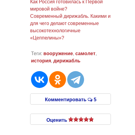
Как Россия готовилась к Первой
мировой войне?
Современный дирижабль. Какими и
для чего делают современные
высокотехнологичные
«Цеппелины»?
Теги:
вооружение
,
самолет
,
история
,
дирижабль
Комментировать
5
Оценить