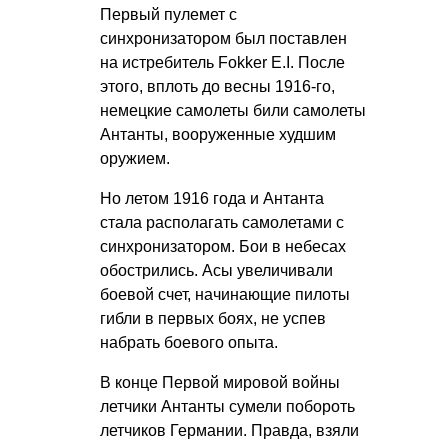
Первый пулемет с
синхронизатором был поставлен
на истребитель Fokker E.I. После
этого, вплоть до весны 1916-го,
немецкие самолеты били самолеты
Антанты, вооруженные худшим
оружием.
Но летом 1916 года и Антанта
стала располагать самолетами с
синхронизатором. Бои в небесах
обострились. Асы увеличивали
боевой счет, начинающие пилоты
гибли в первых боях, не успев
набрать боевого опыта.
В конце Первой мировой войны
летчики Антанты сумели побороть
летчиков Германии. Правда, взяли