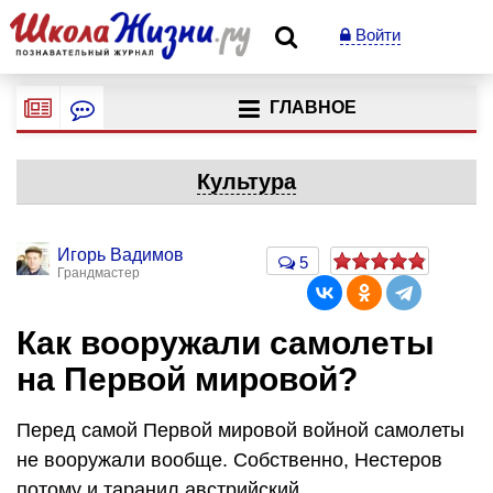
Войти
ГЛАВНОЕ
Культура
Игорь Вадимов
5
Грандмастер
Как вооружали самолеты
на Первой мировой?
Перед самой Первой мировой войной самолеты
не вооружали вообще. Собственно, Нестеров
потому и таранил австрийский