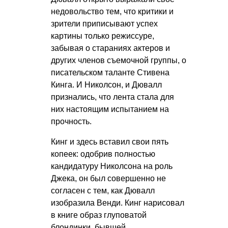
недовольство тем, что критики и
зрители приписывают успех
картины только режиссуре,
забывая о стараниях актеров и
других членов съемочной группы, о
писательском таланте Стивена
Кинга. И Николсон, и Дювалл
признались, что лента стала для
них настоящим испытанием на
прочность.
Кинг и здесь вставил свои пять
копеек: одобрив полностью
кандидатуру Николсона на роль
Джека, он был совершенно не
согласен с тем, как Дювалл
изобразила Венди. Кинг нарисовал
в книге образ глуповатой
блондинки, бывшей