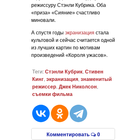
режиссуру Стэнли Кубрика. Оба
«приза» «Сияние» счастливо
миновали.
А спустя годы
экранизация
стала
культовой и сейчас считается одной
из лучших картин по мотивам
произведений «Короля ужасов».
Теги:
Стэнли Кубрик
,
Стивен
Кинг
,
экранизация
,
знаменитый
режиссер
,
Джек Николсон
,
съемки фильма
Комментировать
0