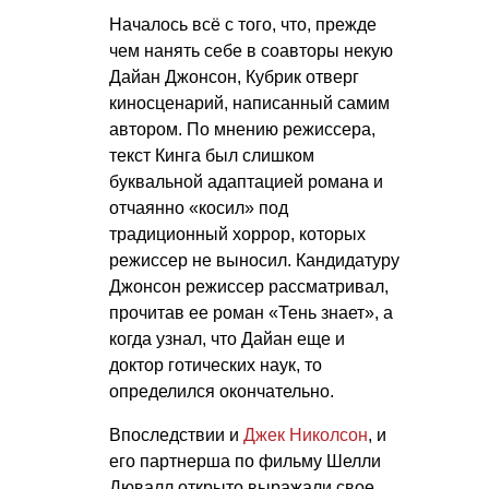
Началось всё с того, что, прежде
чем нанять себе в соавторы некую
Дайан Джонсон, Кубрик отверг
киносценарий, написанный самим
автором. По мнению режиссера,
текст Кинга был слишком
буквальной адаптацией романа и
отчаянно «косил» под
традиционный хоррор, которых
режиссер не выносил. Кандидатуру
Джонсон режиссер рассматривал,
прочитав ее роман «Тень знает», а
когда узнал, что Дайан еще и
доктор готических наук, то
определился окончательно.
Впоследствии и
Джек Николсон
, и
его партнерша по фильму Шелли
Дювалл открыто выражали свое