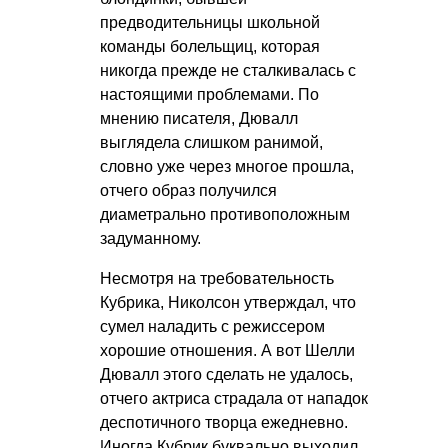
предводительницы школьной
команды болельщиц, которая
никогда прежде не сталкивалась с
настоящими проблемами. По
мнению писателя, Дювалл
выглядела слишком ранимой,
словно уже через многое прошла,
отчего образ получился
диаметрально противоположным
задуманному.
Несмотря на требовательность
Кубрика, Николсон утверждал, что
сумел наладить с режиссером
хорошие отношения. А вот Шелли
Дювалл этого сделать не удалось,
отчего актриса страдала от нападок
деспотичного творца ежедневно.
Иногда Кубрик буквально выходил