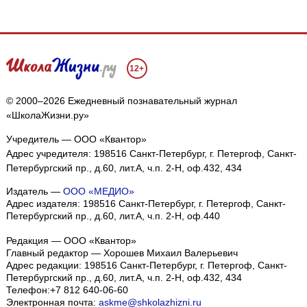
12+
© 2000–2026 Ежедневный познавательный журнал
«ШколаЖизни.ру»
Учредитель — ООО «Квантор»
Адрес учредителя: 198516 Санкт-Петербург, г. Петергоф, Санкт-
Петербургский пр., д.60, лит.А, ч.п. 2-Н, оф.432, 434
Издатель —
ООО «МЕДИО»
Адрес издателя: 198516 Санкт-Петербург, г. Петергоф, Санкт-
Петербургский пр., д.60, лит.А, ч.п. 2-Н, оф.440
Редакция — ООО «Квантор»
Главный редактор — Хорошев Михаил Валерьевич
Адрес редакции:
198516
Санкт-Петербург, г. Петергоф
,
Санкт-
Петербургский пр., д.60, лит.А, ч.п. 2-Н, оф.432, 434
Телефон:
+7 812 640-06-60
Электронная почта:
askme@shkolazhizni.ru