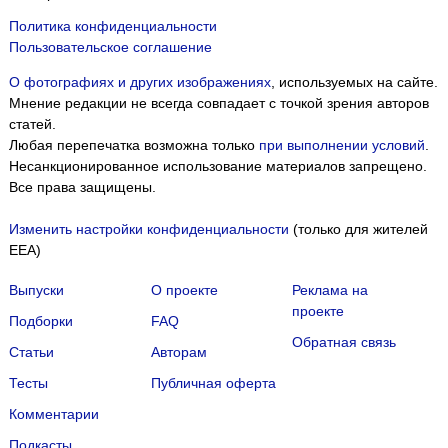
Политика конфиденциальности
Пользовательское соглашение
О фотографиях и других изображениях
, используемых на сайте.
Мнение редакции не всегда совпадает с точкой зрения авторов
статей.
Любая перепечатка возможна только
при выполнении условий
.
Несанкционированное использование материалов запрещено.
Все права защищены.
Изменить настройки конфиденциальности
(только для жителей
EEA)
Выпуски
О проекте
Реклама на
проекте
Подборки
FAQ
Обратная связь
Статьи
Авторам
Тесты
Публичная оферта
Комментарии
Подкасты