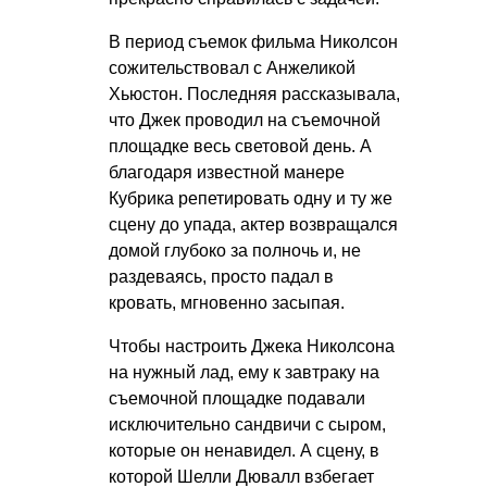
В период съемок фильма Николсон
сожительствовал с Анжеликой
Хьюстон. Последняя рассказывала,
что Джек проводил на съемочной
площадке весь световой день. А
благодаря известной манере
Кубрика репетировать одну и ту же
сцену до упада, актер возвращался
домой глубоко за полночь и, не
раздеваясь, просто падал в
кровать, мгновенно засыпая.
Чтобы настроить Джека Николсона
на нужный лад, ему к завтраку на
съемочной площадке подавали
исключительно сандвичи с сыром,
которые он ненавидел. А сцену, в
которой Шелли Дювалл взбегает