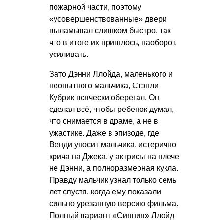
пожарной части, поэтому
«усовершенствованные» двери
выламывал слишком быстро, так
что в итоге их пришлось, наоборот,
усиливать.
Зато Дэнни Ллойда, маленького и
неопытного мальчика, Стэнли
Кубрик всячески оберегал. Он
сделал всё, чтобы ребенок думал,
что снимается в драме, а не в
ужастике. Даже в эпизоде, где
Венди уносит мальчика, истерично
крича на Джека, у актрисы на плече
не Дэнни, а полноразмерная кукла.
Правду мальчик узнал только семь
лет спустя, когда ему показали
сильно урезанную версию фильма.
Полный вариант «Сияния» Ллойд