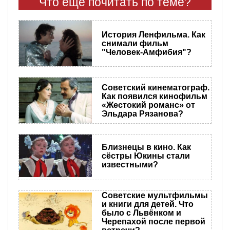
Что еще почитать по теме?
История Ленфильма. Как
снимали фильм
"Человек-Амфибия"?
Советский кинематограф.
Как появился кинофильм
«Жестокий романс» от
Эльдара Рязанова?
Близнецы в кино. Как
сёстры Юкины стали
известными?
Советские мультфильмы
и книги для детей. Что
было с Львёнком и
Черепахой после первой