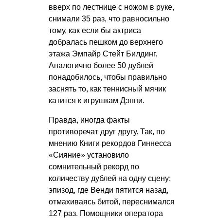
вверх по лестнице с ножом в руке,
снимали 35 раз, что равносильно
тому, как если бы актриса
добралась пешком до верхнего
этажа Эмпайр Стейт Билдинг.
Аналогично более 50 дублей
понадобилось, чтобы правильно
заснять то, как теннисный мячик
катится к игрушкам Дэнни.
Правда, иногда факты
противоречат друг другу. Так, по
мнению Книги рекордов Гиннесса
«Сияние» установило
сомнительный рекорд по
количеству дублей на одну сцену:
эпизод, где Венди пятится назад,
отмахиваясь битой, переснимался
127 раз. Помощники оператора