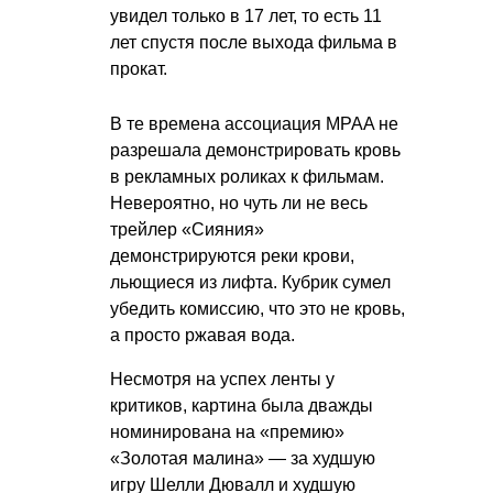
увидел только в 17 лет, то есть 11
лет спустя после выхода фильма в
прокат.
В те времена ассоциация MPAA не
разрешала демонстрировать кровь
в рекламных роликах к фильмам.
Невероятно, но чуть ли не весь
трейлер «Сияния»
демонстрируются реки крови,
льющиеся из лифта. Кубрик сумел
убедить комиссию, что это не кровь,
а просто ржавая вода.
Несмотря на успех ленты у
критиков, картина была дважды
номинирована на «премию»
«Золотая малина» — за худшую
игру Шелли Дювалл и худшую