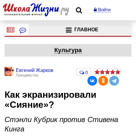
Войти
ГЛАВНОЕ
Культура
Евгений Жарков
0
Грандмастер
Как экранизировали
«Сияние»?
Стэнли Кубрик против Стивена
Кинга