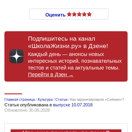
Оценить
Подпишитесь на канал
«ШколаЖизни.ру» в Дзене!
Каждый день — анонсы новых
интересных историй, познавательных
тестов и статей на актуальные темы.
Перейти в Дзен →
Главная страница
/
Культура
/
Статьи
/
Как экранизировали «Сияние»?
Статья опубликована в
выпуске 10.07.2018
Обновлено 30.06.2026