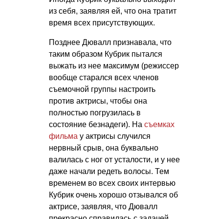
из себя, заявляя ей, что она тратит
время всех присутствующих.
Позднее Дювалл признавала, что
таким образом Кубрик пытался
выжать из нее максимум (режиссер
вообще старался всех членов
съемочной группы настроить
против актрисы, чтобы она
полностью погрузилась в
состояние безнадеги). На
съемках
фильма
у актрисы случился
нервный срыв, она буквально
валилась с ног от усталости, и у нее
даже начали редеть волосы. Тем
временем во всех своих интервью
Кубрик очень хорошо отзывался об
актрисе, заявляя, что Дювалл
прекрасно справилась с задачей.