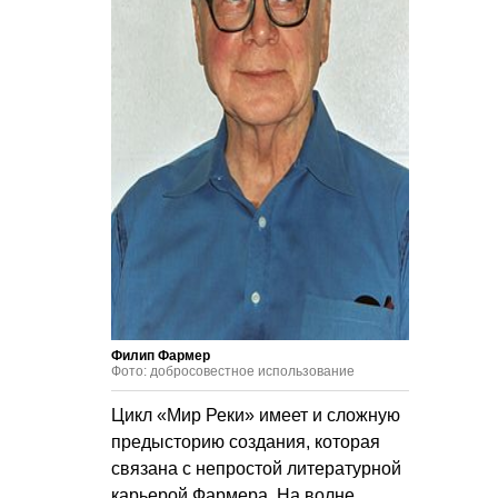
Филип Фармер
Фото: добросовестное использование
Цикл «Мир Реки» имеет и сложную
предысторию создания, которая
связана с непростой литературной
карьерой Фармера. На волне