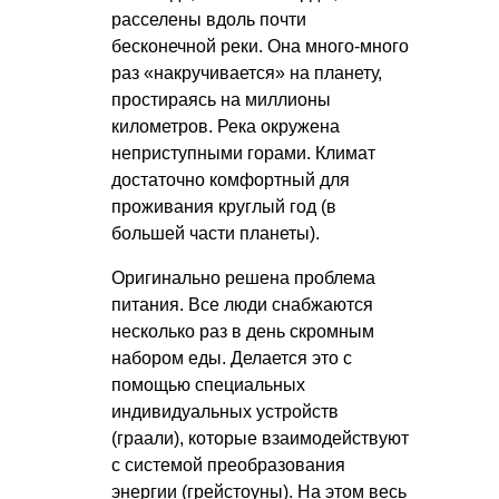
расселены вдоль почти
бесконечной реки. Она много-много
раз «накручивается» на планету,
простираясь на миллионы
километров. Река окружена
неприступными горами. Климат
достаточно комфортный для
проживания круглый год (в
большей части планеты).
Оригинально решена проблема
питания. Все люди снабжаются
несколько раз в день скромным
набором еды. Делается это с
помощью специальных
индивидуальных устройств
(граали), которые взаимодействуют
с системой преобразования
энергии (грейстоуны). На этом весь