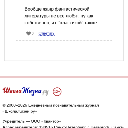
Вообще жанр фантастической
литературы не все любят, ну как
собственно, и с "классикой" также.
Ответить
0
12+
© 2000–2026 Ежедневный познавательный журнал
«ШколаЖизни.ру»
Учредитель — ООО «Квантор»
Адрес учредителя: 198516 Санкт-Петербург, г. Петергоф, Санкт-