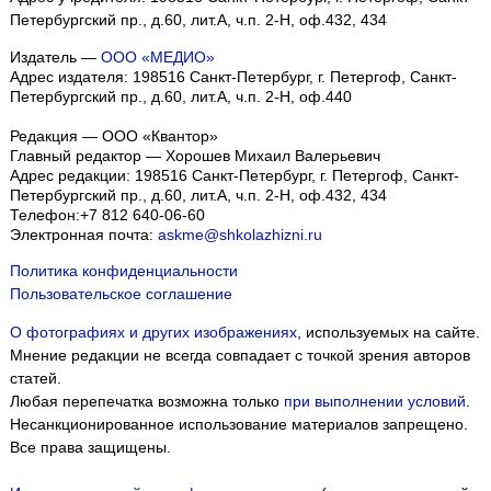
Петербургский пр., д.60, лит.А, ч.п. 2-Н, оф.432, 434
Издатель —
ООО «МЕДИО»
Адрес издателя: 198516 Санкт-Петербург, г. Петергоф, Санкт-
Петербургский пр., д.60, лит.А, ч.п. 2-Н, оф.440
Редакция — ООО «Квантор»
Главный редактор — Хорошев Михаил Валерьевич
Адрес редакции:
198516
Санкт-Петербург, г. Петергоф
,
Санкт-
Петербургский пр., д.60, лит.А, ч.п. 2-Н, оф.432, 434
Телефон:
+7 812 640-06-60
Электронная почта:
askme@shkolazhizni.ru
Политика конфиденциальности
Пользовательское соглашение
О фотографиях и других изображениях
, используемых на сайте.
Мнение редакции не всегда совпадает с точкой зрения авторов
статей.
Любая перепечатка возможна только
при выполнении условий
.
Несанкционированное использование материалов запрещено.
Все права защищены.