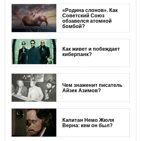
«Родина слонов». Как
Советский Союз
обзавелся атомной
бомбой?
Как живет и побеждает
киберпанк?
Чем знаменит писатель
Айзек Азимов?
Капитан Немо Жюля
Верна: кем он был?