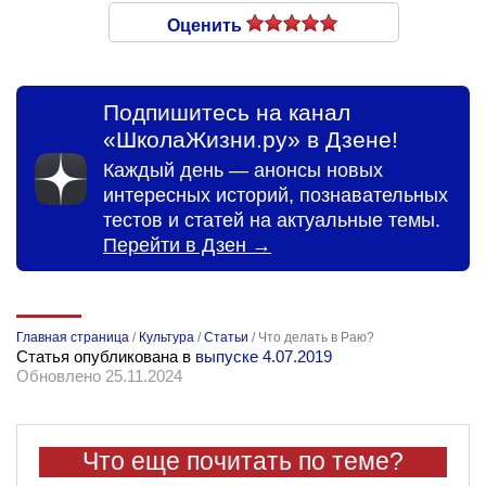
Оценить
Подпишитесь на канал
«ШколаЖизни.ру» в Дзене!
Каждый день — анонсы новых
интересных историй, познавательных
тестов и статей на актуальные темы.
Перейти в Дзен →
Главная страница
/
Культура
/
Статьи
/
Что делать в Раю?
Статья опубликована в
выпуске 4.07.2019
Обновлено 25.11.2024
Что еще почитать по теме?