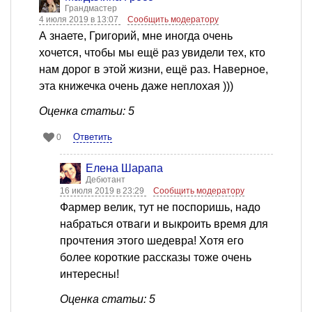
Грандмастер
4 июля 2019 в 13:07
Сообщить модератору
А знаете, Григорий, мне иногда очень
хочется, чтобы мы ещё раз увидели тех, кто
нам дорог в этой жизни, ещё раз. Наверное,
эта книжечка очень даже неплохая )))
Оценка статьи: 5
Ответить
0
Елена Шарапа
Дебютант
16 июля 2019 в 23:29
Сообщить модератору
Фармер велик, тут не поспоришь, надо
набраться отваги и выкроить время для
прочтения этого шедевра! Хотя его
более короткие рассказы тоже очень
интересны!
Оценка статьи: 5