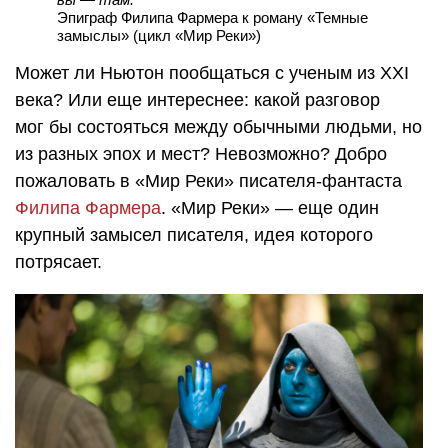
Эпиграф Филипа Фармера к роману «Темные
замыслы» (цикл «Мир Реки»)
Может ли Ньютон пообщаться с ученым из XXI
века? Или еще интереснее: какой разговор
мог бы состояться между обычными людьми, но
из разных эпох и мест? Невозможно? Добро
пожаловать в «Мир Реки» писателя-фантаста
Филипа Фармера
. «Мир Реки» — еще один
крупный замысел писателя, идея которого
потрясает.