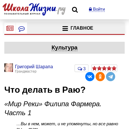
Войти
ГЛАВНОЕ
Культура
Григорий Шарапа
3
Грандмастер
Что делать в Раю?
«Мир Реки» Филипа Фармера.
Часть 1
…Вы в нем, может, и не упомянуты, но все равно
вы — там.