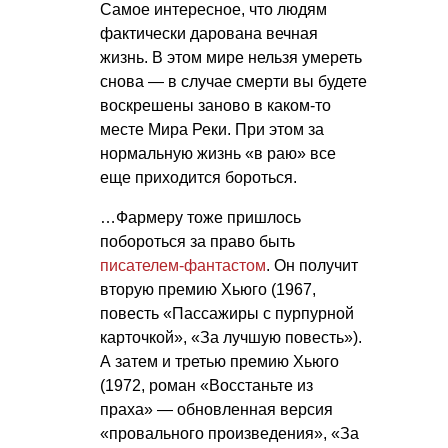
Самое интересное, что людям
фактически дарована вечная
жизнь. В этом мире нельзя умереть
снова — в случае смерти вы будете
воскрешены заново в каком-то
месте Мира Реки. При этом за
нормальную жизнь «в раю» все
еще приходится бороться.
…Фармеру тоже пришлось
побороться за право быть
писателем-фантастом
. Он получит
вторую премию Хьюго (1967,
повесть «Пассажиры с пурпурной
карточкой», «За лучшую повесть»).
А затем и третью премию Хьюго
(1972, роман «Восстаньте из
праха» — обновленная версия
«провального произведения», «За