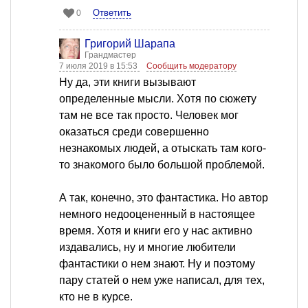
Ответить
0
Григорий Шарапа
Грандмастер
7 июля 2019 в 15:53
Сообщить модератору
Ну да, эти книги вызывают
определенные мысли. Хотя по сюжету
там не все так просто. Человек мог
оказаться среди совершенно
незнакомых людей, а отыскать там кого-
то знакомого было большой проблемой.
А так, конечно, это фантастика. Но автор
немного недооцененный в настоящее
время. Хотя и книги его у нас активно
издавались, ну и многие любители
фантастики о нем знают. Ну и поэтому
пару статей о нем уже написал, для тех,
кто не в курсе.