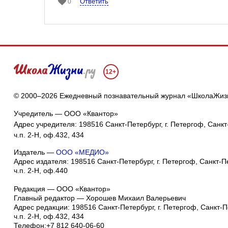
Ответить
0
12+
© 2000–2026 Ежедневный познавательный журнал «ШколаЖиз
Учредитель — ООО «Квантор»
Адрес учредителя: 198516 Санкт-Петербург, г. Петергоф, Санкт-
ч.п. 2-Н, оф.432, 434
Издатель —
ООО «МЕДИО»
Адрес издателя: 198516 Санкт-Петербург, г. Петергоф, Санкт-Пет
ч.п. 2-Н, оф.440
Редакция — ООО «Квантор»
Главный редактор — Хорошев Михаил Валерьевич
Адрес редакции:
198516
Санкт-Петербург, г. Петергоф
,
Санкт-Пе
ч.п. 2-Н, оф.432, 434
Телефон:
+7 812 640-06-60