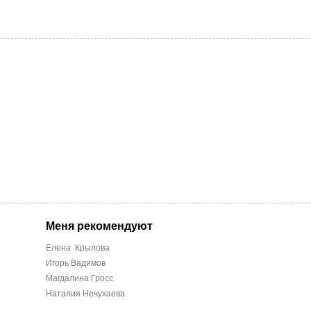
Меня рекомендуют
Елена Крылова
Игорь Вадимов
Магдалина Гросс
Наталия Нечухаева