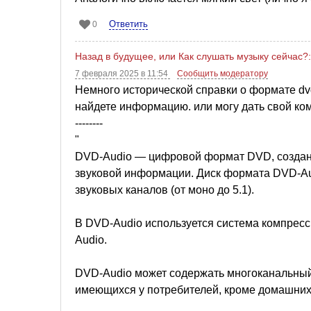
Ответить
0
Назад в будущее, или Как слушать музыку сейчас?:
7 февраля 2025 в 11:54
Сообщить модератору
Немного исторической справки о формате dvd
найдете информацию. или могу дать свой ком
--------
"
DVD-Audio — цифровой формат DVD, создан
звуковой информации. Диск формата DVD-Au
звуковых каналов (от моно до 5.1).
В DVD-Audio используется система компресс
Audio.
DVD-Audio может содержать многоканальный з
имеющихся у потребителей, кроме домашних 