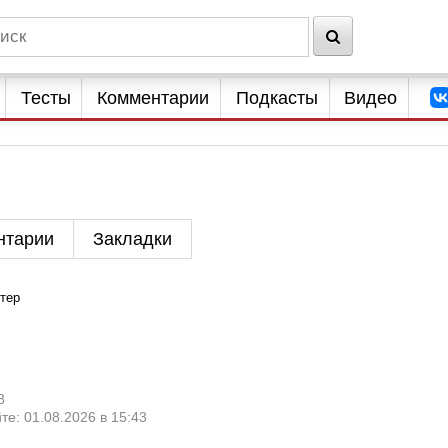
Тесты
Комментарии
Подкасты
Видео
нтарии
Закладки
тер
8
те: 01.08.2026 в 15:43