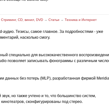
 Cтриминг, CD, винил, DVD
→
Статьи
→
Техника и Интернет
-аудио. Тезисы, самое главное. За подробностями - уже
ментарий, насколько смогу.
ный специально для высококачественного воспроизведен
dio позволяет записывать фонограммы с различным числ
ии данных без потерь (MLP), разработанная фирмой Meridi
вук, но также учтено и то, что большинство систем,
кинотеатров, сконфигурированы под стерео.