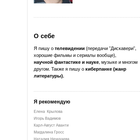
О себе
Я пишу о
телевидении
(передачи "Дискавери",
хорошие фильмы и сериалы вообще),
научной фантастике и науке
, музыке и многом
другом. Также я пишу о
киберпанке (жанр
литературы).
Я рекомендую
Елена Крылова
Игорь Вадимов
Карл-Август Аванти
Магдалина Гросс
Наталия Нечухаева