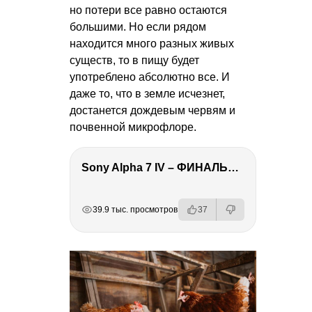
но потери все равно остаются
большими. Но если рядом
находится много разных живых
существ, то в пищу будет
употреблено абсолютно все. И
даже то, что в земле исчезнет,
достанется дождевым червям и
почвенной микрофлоре.
Sony Alpha 7 IV – ФИНАЛЬНЫЙ ОБЗОР
РЕКЛАМА
РЕКЛАМА
РЕКЛАМА
39.9 тыс. просмотров
37