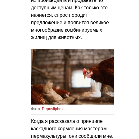
их производить и продавать по
доступным ценам. Как только это
начнется, спрос породит
предложение и появится великое
многообразие комбинируемых
жилищ для животных.
Фото:
Depositphotos
Когда я рассказала о принципе
каскадного кормления мастерам
пермакультуры, они сообщили мне,