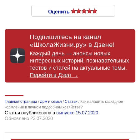
Оценить
Подпишитесь на канал
«ШколаЖизни.ру» в Дзене!
Каждый день — анонсы новых
интересных историй, познавательных
тестов и статей на актуальные темы.
Перейти в Дзен →
Главная страница
/
Дом и семья
/
Статьи
/
Как наладить каскадное
кормление в личном подсобном хозяйстве?
Статья опубликована в
выпуске 15.07.2020
Обновлено 22.07.2020