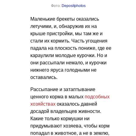
Фото:
Depositphotos
Маленькие брекеты оказались
летучими, и, обнаружив их на
крыше пристройки, мы там же и
стали их кормить. Часть угощения
падала на плоскость пониже, где ее
караулили молодые курочки. Но и
они рассыпали немало, и курочки
нижнего яруса голодными не
оставались.
Рассыпание и затаптывание
ценного корма в малых
подсобных
хозяйствах
оказалось давней
досадой владельцев живности.
Какие только кормушки ни
придумывают хозяева, чтобы корм
попадал в животное, а не в землю,