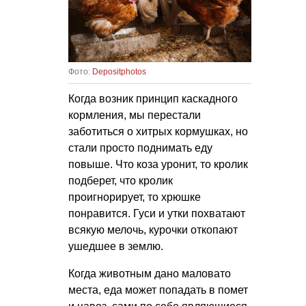
Фото:
Depositphotos
Когда возник принцип каскадного
кормления, мы перестали
заботиться о хитрых кормушках, но
стали просто поднимать еду
повыше. Что коза уронит, то кролик
подберет, что кролик
проигнорирует, то хрюшке
понравится. Гуси и утки похватают
всякую мелочь, курочки откопают
ушедшее в землю.
Когда животным дано маловато
места, еда может попадать в помет