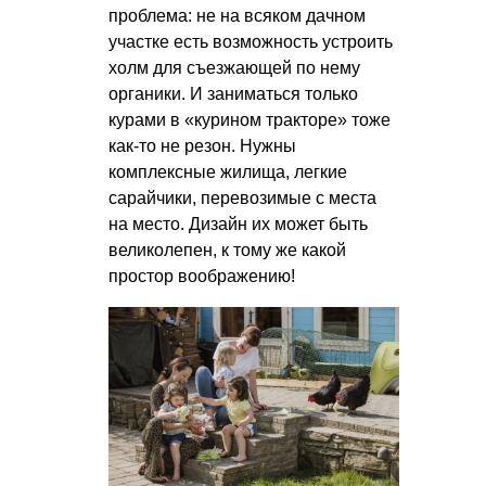
проблема: не на всяком дачном
участке есть возможность устроить
холм для съезжающей по нему
органики. И заниматься только
курами в «курином тракторе» тоже
как-то не резон. Нужны
комплексные жилища, легкие
сарайчики, перевозимые с места
на место. Дизайн их может быть
великолепен, к тому же какой
простор воображению!