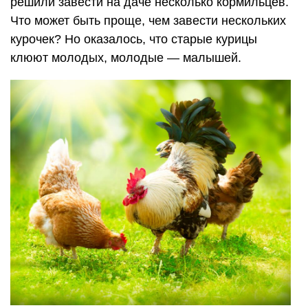
решили завести на даче несколько кормильцев.
Что может быть проще, чем завести нескольких
курочек? Но оказалось, что старые курицы
клюют молодых, молодые — малышей.