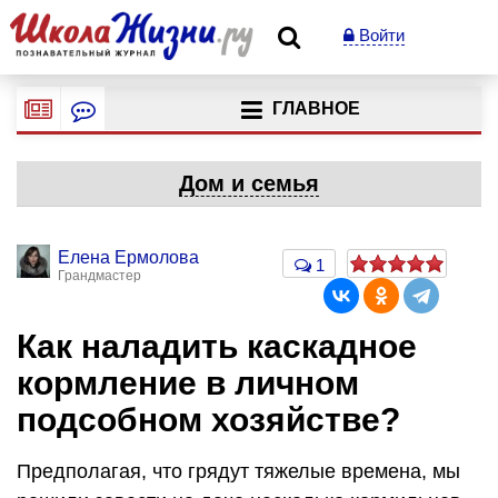
Войти
ГЛАВНОЕ
Дом и семья
Елена Ермолова
1
Грандмастер
Как наладить каскадное
кормление в личном
подсобном хозяйстве?
Предполагая, что грядут тяжелые времена, мы