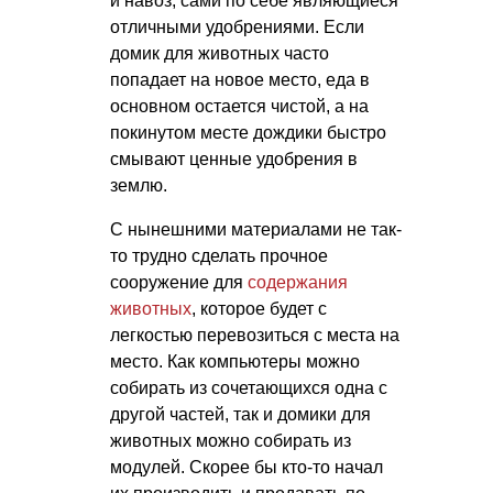
и навоз, сами по себе являющиеся
отличными удобрениями. Если
домик для животных часто
попадает на новое место, еда в
основном остается чистой, а на
покинутом месте дождики быстро
смывают ценные удобрения в
землю.
С нынешними материалами не так-
то трудно сделать прочное
сооружение для
содержания
животных
, которое будет с
легкостью перевозиться с места на
место. Как компьютеры можно
собирать из сочетающихся одна с
другой частей, так и домики для
животных можно собирать из
модулей. Скорее бы кто-то начал