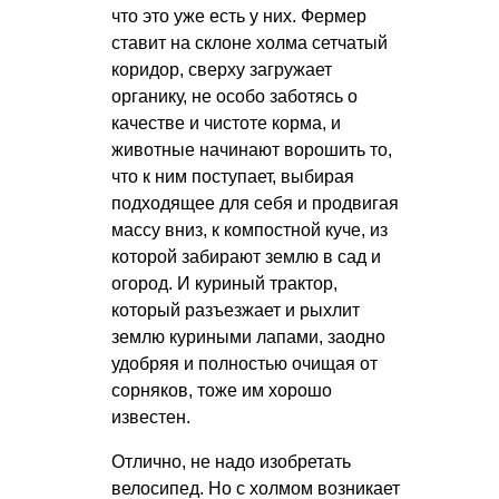
что это уже есть у них. Фермер
ставит на склоне холма сетчатый
коридор, сверху загружает
органику, не особо заботясь о
качестве и чистоте корма, и
животные начинают ворошить то,
что к ним поступает, выбирая
подходящее для себя и продвигая
массу вниз, к компостной куче, из
которой забирают землю в сад и
огород. И куриный трактор,
который разъезжает и рыхлит
землю куриными лапами, заодно
удобряя и полностью очищая от
сорняков, тоже им хорошо
известен.
Отлично, не надо изобретать
велосипед. Но с холмом возникает