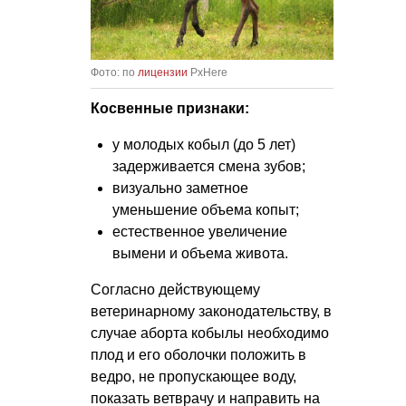
Фото: по
лицензии
PxHere
Косвенные признаки:
у молодых кобыл (до 5 лет)
задерживается смена зубов;
визуально заметное
уменьшение объема копыт;
естественное увеличение
вымени и объема живота.
Согласно действующему
ветеринарному законодательству, в
случае аборта кобылы необходимо
плод и его оболочки положить в
ведро, не пропускающее воду,
показать ветврачу и направить на