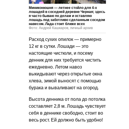
Миниконюшня — летнее стойло для 4-х
лошадей в соседней деревне Черная; здесь
я часто бываю по делам и оставляю
лошадь под заботливо сделанным соседом
навесом. Лада стоит ближе всех
Фото: Андрей Кашкаров, личный архив
Расход сухих опилок — примерно
12 кг в сутки. Лошади — это
настоящие чистюли, и посему
денник для них требуется чистить
ежедневно. Летом навоз
выкидывают через открытые окна
хлева, зимой выносят с помощью
бурака и вываливают на огород.
Высота денника от пола до потолка
составляет 2,8 м. Лошадь чувствует
себя в деннике свободно, стоит во
весь рост. Ей должно быть удобно!