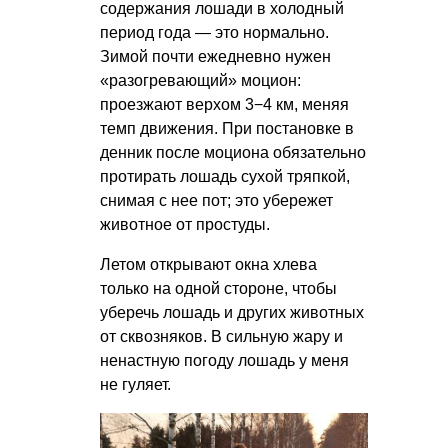
содержания лошади в холодный
период года — это нормально.
Зимой почти ежедневно нужен
«разогревающий» моцион:
проезжают верхом 3−4 км, меняя
темп движения. При постановке в
денник после моциона обязательно
протирать лошадь сухой тряпкой,
снимая с нее пот; это убережет
животное от простуды.
Летом открывают окна хлева
только на одной стороне, чтобы
уберечь лошадь и других животных
от сквозняков. В сильную жару и
ненастную погоду лошадь у меня
не гуляет.