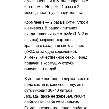
обыкновенным жгутом, собранным
из соломы. Не реже 1 раза в 2
месяца чистят у лошади копыта.
Кормление — 2 раза в сутки, утром
и вечером. В рацион питания
входят пшеничные отруби (1,8−2 кг
в сутки), морковь, картофель,
красная и сахарная свекла, овес
(2−2,5 кг за одно кормление),
ячмень, качественное сено. Перед
подачей в кормушку отруби
смачивают водой.
В деннике постоянно держат соль в
виде камня и, конечно, воду: ее в
сутки уходит 30−40 литров.
Лошадь, даже не жеребая, любит
побаловать себя солененьким.
Самая распространенная добавка