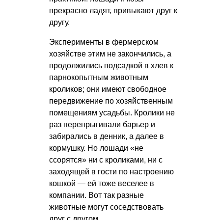
прекрасно ладят, привыкают друг к
другу.
Эксперименты в фермерском
хозяйстве этим не закончились, а
продолжились подсадкой в хлев к
парнокопытным животным
кроликов; они имеют свободное
передвижение по хозяйственным
помещениям усадьбы. Кролики не
раз перепрыгивали барьер и
забирались в денник, а далее в
кормушку. Но лошади «не
ссорятся» ни с кроликами, ни с
заходящей в гости по настроению
кошкой — ей тоже веселее в
компании. Вот так разные
животные могут соседствовать
друг с другом.