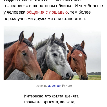
а «человек» в шерстяном обличье. И чем больше
у человека
общения с лошадью
, тем более
неразлучными друзьями они становятся.
Фото: по
лицензии
PxHere
Интересно, что котята, щенята,
крольчата, крысята, волчата,