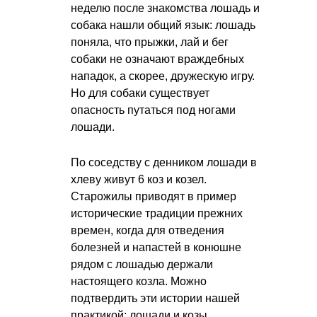
неделю после знакомства лошадь и
собака нашли общий язык: лошадь
поняла, что прыжки, лай и бег
собаки не означают враждебных
нападок, а скорее, дружескую игру.
Но для собаки существует
опасность путаться под ногами
лошади.
По соседству с денником лошади в
хлеву живут 6 коз и козел.
Старожилы приводят в пример
исторические традиции прежних
времен, когда для отведения
болезней и напастей в конюшне
рядом с лошадью держали
настоящего козла. Можно
подтвердить эти истории нашей
практикой: лошади и козы