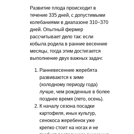
Развитие плода происходит в
течение 335 дней, с допустимыми
колебаниями в диапазоне 310−370
дней. Опытный фермер
рассчитывает дело так: если
кобыла родила в ранние весенние
месяцы, тогда этим достигается
выполнение двух важных задач:
Ранневесенние жеребята
развиваются к зиме
(холодному периоду года)
лучше, чем рожденные в более
позднее время (лето, осень).
К началу сезона посадки
картофеля, иных культур,
сенокоса жеребенок уже
крепко стоит на ногах и не