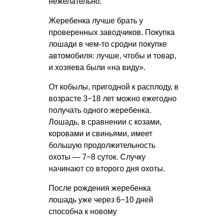
нежелательно.
Жеребенка лучше брать у
проверенных заводчиков. Покупка
лошади в чем-то сродни покупке
автомобиля: лучше, чтобы и товар,
и хозяева были «на виду».
От кобылы, пригодной к расплоду, в
возрасте 3−18 лет можно ежегодно
получать одного жеребенка.
Лошадь, в сравнении с козами,
коровами и свиньями, имеет
большую продолжительность
охоты — 7−8 суток. Случку
начинают со второго дня охоты.
После рождения жеребенка
лошадь уже через 6−10 дней
способна к новому