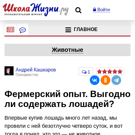
Войти
ГЛАВНОЕ
Животные
Андрей Кашкаров
1
Грандмастер
Фермерский опыт. Выгодно
ли содержать лошадей?
Впервые купив лошадь много лет назад, мы
провели с ней безотлучно четверо суток, и вот
тогда я понял, что это — не животное,