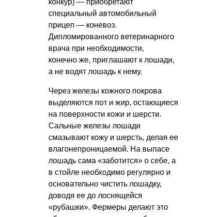
конкур) — приобретают
специальный автомобильный
прицеп — коневоз.
Дипломированного ветеринарного
врача при необходимости,
конечно же, приглашают к лошади,
а не водят лошадь к нему.
Через железы кожного покрова
выделяются пот и жир, остающиеся
на поверхности кожи и шерсти.
Сальные железы лошади
смазывают кожу и шерсть, делая ее
влагонепроницаемой. На выпасе
лошадь сама «заботится» о себе, а
в стойле необходимо регулярно и
основательно чистить лошадку,
доводя ее до лоснящейся
«рубашки». Фермеры делают это