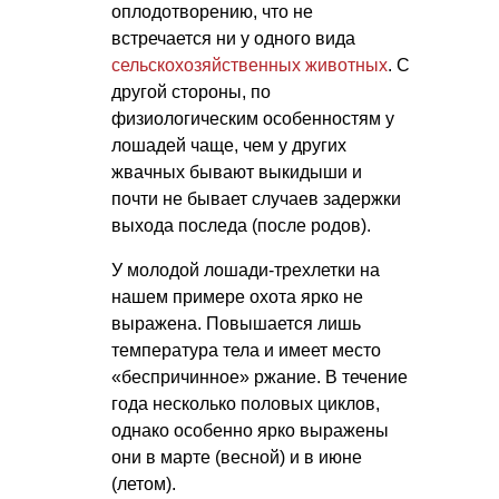
оплодотворению, что не
встречается ни у одного вида
сельскохозяйственных животных
. С
другой стороны, по
физиологическим особенностям у
лошадей чаще, чем у других
жвачных бывают выкидыши и
почти не бывает случаев задержки
выхода последа (после родов).
У молодой лошади-трехлетки на
нашем примере охота ярко не
выражена. Повышается лишь
температура тела и имеет место
«беспричинное» ржание. В течение
года несколько половых циклов,
однако особенно ярко выражены
они в марте (весной) и в июне
(летом).