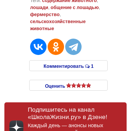
Теги:
содержание животного
,
лошади
,
общение с лошадью
,
фермерство
,
сельскохозяйственные
животные
Комментировать
1
Оценить
Подпишитесь на канал
«ШколаЖизни.ру» в Дзене!
Каждый день — анонсы новых