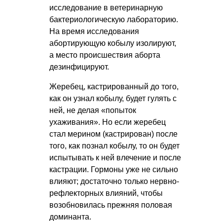
исследование в ветеринарную
бактериологическую лабораторию.
На время исследования
абортирующую кобылу изолируют,
а место происшествия аборта
дезинфицируют.
Жеребец, кастрированный до того,
как он узнал кобылу, будет гулять с
ней, не делая «попыток
ухаживания». Но если жеребец
стал мерином (кастрирован) после
того, как познал кобылу, то он будет
испытывать к ней влечение и после
кастрации. Гормоны уже не сильно
влияют; достаточно только нервно-
рефлекторных влияний, чтобы
возобновилась прежняя половая
доминанта.