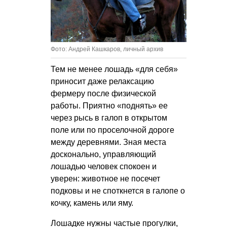
Фото: Андрей Кашкаров, личный архив
Тем не менее лошадь «для себя»
приносит даже релаксацию
фермеру после физической
работы. Приятно «поднять» ее
через рысь в галоп в открытом
поле или по проселочной дороге
между деревнями. Зная места
досконально, управляющий
лошадью человек спокоен и
уверен: животное не посечет
подковы и не споткнется в галопе о
кочку, камень или яму.
Лошадке нужны частые прогулки,