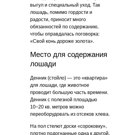
выгул и специальный уход. Так
лошадь, помимо гордости и
радости, приносит много
обязанностей по содержанию,
чтобы оправдалась поговорка:
«Свой конь дороже золота».
Место для содержания
лошади
Денник (стойло) — это «квартира»
для лошади, где животное
проводит большую часть времени.
Денник с полезной площадью
10−20 кв. метров можно
переоборудовать из отсеков хлева.
На пол стелют доски «сороковку»,
плотно подогнанные одна к другой,