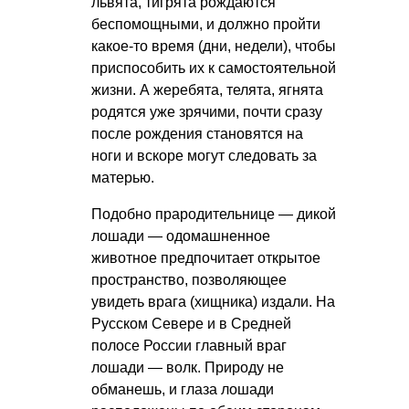
львята, тигрята рождаются
беспомощными, и должно пройти
какое-то время (дни, недели), чтобы
приспособить их к самостоятельной
жизни. А жеребята, телята, ягнята
родятся уже зрячими, почти сразу
после рождения становятся на
ноги и вскоре могут следовать за
матерью.
Подобно прародительнице — дикой
лошади — одомашненное
животное предпочитает открытое
пространство, позволяющее
увидеть врага (хищника) издали. На
Русском Севере и в Средней
полосе России главный враг
лошади — волк. Природу не
обманешь, и глаза лошади