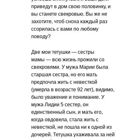
приведут в дом свою половинку, и
вы станете свекровью. Вы же не
захотите, чтоб сноха каждый раз
ссорилась с вами по любому
поводу?
Две мои тетушки — сестры
мамы — всю жизнь прожили со
свекровями. У мужа Марии была
старшая сестра, но его мать
предпочла жить с невесткой
(умерла в возрасте 92 лет), видимо,
было уважение и понимание. У
мужа Лидии 5 сестер, он
единственный сын, и мать его,
когда овдовела, стала жить с
невесткой, не пошла ни к одной из
дочерей. Тетушка ухаживала за ней