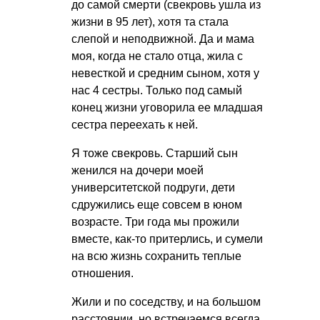
до самой смерти (свекровь ушла из
жизни в 95 лет), хотя та стала
слепой и неподвижной. Да и мама
моя, когда не стало отца, жила с
невесткой и средним сыном, хотя у
нас 4 сестры. Только под самый
конец жизни уговорила ее младшая
сестра переехать к ней.
Я тоже свекровь. Старший сын
женился на дочери моей
университетской подруги, дети
сдружились еще совсем в юном
возрасте. Три года мы прожили
вместе, как-то притерлись, и сумели
на всю жизнь сохранить теплые
отношения.
Жили и по соседству, и на большом
расстоянии, но встречаемся всегда