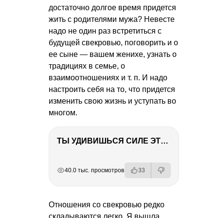
достаточно долгое время придется
жить с родителями мужа? Невесте
надо не один раз встретиться с
будущей свекровью, поговорить и о
ее сыне — вашем женихе, узнать о
традициях в семье, о
взаимоотношениях
и т. п.
И надо
настроить себя на то, что придется
изменить свою жизнь и уступать во
многом.
ТЫ УДИВИШЬСЯ СИЛЕ ЭТО ЧЕЛОВЕКА! Блог о нашей поездке в Вышний Волочек
РЕКЛАМА
РЕКЛАМА
РЕКЛАМА
РЕКЛАМА
РЕКЛАМА
40.0 тыс. просмотров
33
Отношения со свекровью редко
складываются легко. Я вышла