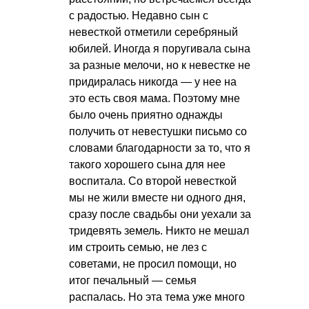
с радостью. Недавно сын с
невесткой отметили серебряный
юбилей. Иногда я поругивала сына
за разные мелочи, но к невестке не
придиралась никогда — у нее на
это есть своя мама. Поэтому мне
было очень приятно однажды
получить от невестушки письмо со
словами благодарности за то, что я
такого хорошего сына для нее
воспитала. Со второй невесткой
мы не жили вместе ни одного дня,
сразу после свадьбы они уехали за
тридевять земель. Никто не мешал
им строить семью, не лез с
советами, не просил помощи, но
итог печальный — семья
распалась. Но эта тема уже много