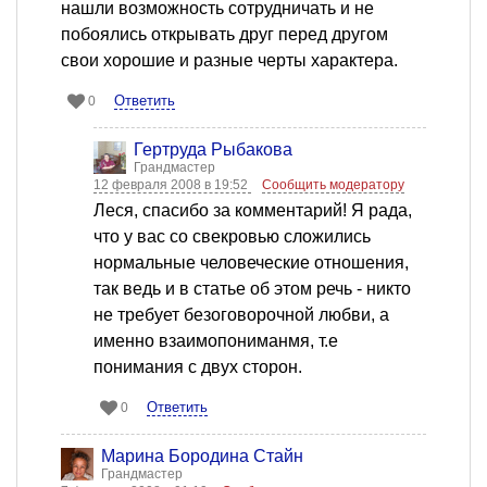
нашли возможность сотрудничать и не
побоялись открывать друг перед другом
свои хорошие и разные черты характера.
Ответить
0
Гертруда Рыбакова
Грандмастер
12 февраля 2008 в 19:52
Сообщить модератору
Леся, спасибо за комментарий! Я рада,
что у вас со свекровью сложились
нормальные человеческие отношения,
так ведь и в статье об этом речь - никто
не требует безоговорочной любви, а
именно взаимопониманмя, т.е
понимания с двух сторон.
Ответить
0
Марина Бородина Стайн
Грандмастер