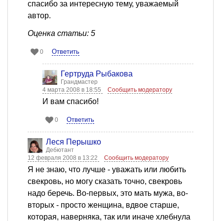
спасибо за интересную тему, уважаемый
автор.
Оценка статьи: 5
Ответить
0
Гертруда Рыбакова
Грандмастер
4 марта 2008 в 18:55
Сообщить модератору
И вам спасибо!
Ответить
0
Леся Перышко
Дебютант
12 февраля 2008 в 13:22
Сообщить модератору
Я не знаю, что лучше - уважать или любить
свекровь, но могу сказать точно, свекровь
надо беречь. Во-первых, это мать мужа, во-
вторых - просто женщина, вдвое старше,
которая, наверняка, так или иначе хлебнула