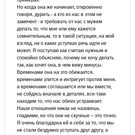
Но когда она же начинает, откровенно
говоря, дурить - а кто из нас в этом не
замечен! - и требовать от нас с мужем
делать то, что мне или ему кажется
сомнительным, то в такой ситуации, на мой
взгляд, ни о каких уступках речь идти не
может. Я поступаю как считаю нужным и
спокойно объясняю, почему не хочу делать
так, как хочет она, в чем вижу минусы.
Временами она на это обижается,
временами злится и интригует против меня,
а временами соглашается или мы вместе,
не сойдясь вначале в деталях, все-таки
находим то, что нас обеих устраивает.
Наши отношения никак не назовешь
гладкими, но что они не скучные – это точно.
Я очень благодарна ей и себе за то, что мы
не стали бездумно уступать друг другу, а