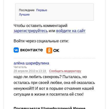
Последние
Первые
Лучшие
Чтобы оставить комментарий
зарегистрируйтесь
или
войдите на сайт
Войти через социальные сети:
алёна шарифулина
Читатель
28 апреля 2010 в 13:18
Сообщить модератору
надо ли любить свекровь? Пыталась, но
осталась при своей любви, она ей оказалась
ненужной!!! И вот в порыве отчаяния нашей
ситуации в жизни я посвятила ей стих!
Посвящается Шарифуллиной Ирине