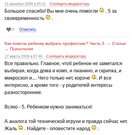
15 декабря 2008 в 05:11
Сообщить модератору
Большое спасибо! Вы мне очень помогли
. 5 за
своевременность
.
Ответить
0
Как помочь ребенку выбрать профессию? Часть 3.
→
Статьи
→
Психология
17 марта 2008 в 07:46
Сообщить модератору
Все правильно. Главное, чтоб ребенок не заметался
выбирая, когда дома и комп, и пианино, и скрипка, и
микроскоп и.... Чего только нет, короче
. И все
интересно, а кроме того - у родителей интересы
разносторонние.
Всяко - 5. Ребенком нужно заниматься!
А аналога той технической игрухи и правда сейчас нет.
Жаль
. Найдете - оповестите народ
.