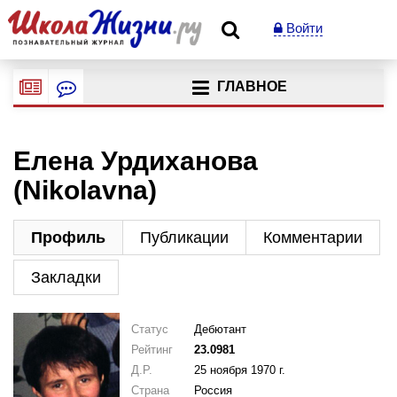
Войти
ГЛАВНОЕ
Елена Урдиханова
(Nikolavna)
Профиль
Публикации
Комментарии
Закладки
Статус
Дебютант
Рейтинг
23.0981
Д.Р.
25 ноября 1970 г.
Страна
Россия