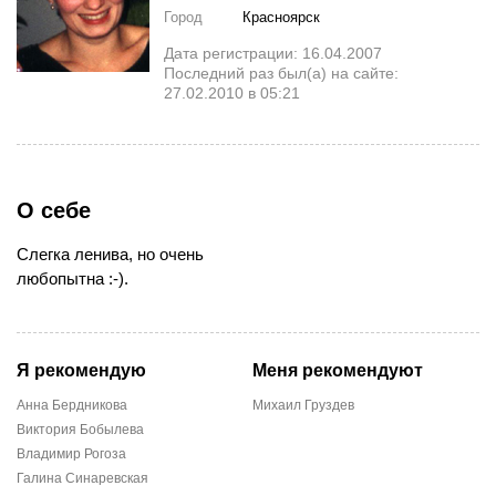
Город
Красноярск
Дата регистрации: 16.04.2007
Последний раз был(а) на сайте:
27.02.2010 в 05:21
О себе
Слегка ленива, но очень
любопытна :-).
Я рекомендую
Меня рекомендуют
Анна Бердникова
Михаил Груздев
Виктория Бобылева
Владимир Рогоза
Галина Синаревская