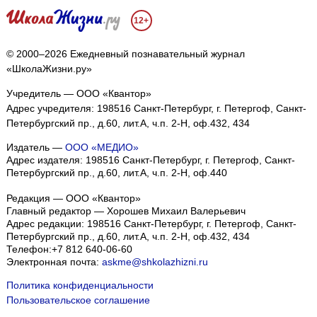
12+
© 2000–2026 Ежедневный познавательный журнал
«ШколаЖизни.ру»
Учредитель — ООО «Квантор»
Адрес учредителя: 198516 Санкт-Петербург, г. Петергоф, Санкт-
Петербургский пр., д.60, лит.А, ч.п. 2-Н, оф.432, 434
Издатель —
ООО «МЕДИО»
Адрес издателя: 198516 Санкт-Петербург, г. Петергоф, Санкт-
Петербургский пр., д.60, лит.А, ч.п. 2-Н, оф.440
Редакция — ООО «Квантор»
Главный редактор — Хорошев Михаил Валерьевич
Адрес редакции:
198516
Санкт-Петербург, г. Петергоф
,
Санкт-
Петербургский пр., д.60, лит.А, ч.п. 2-Н, оф.432, 434
Телефон:
+7 812 640-06-60
Электронная почта:
askme@shkolazhizni.ru
Политика конфиденциальности
Пользовательское соглашение