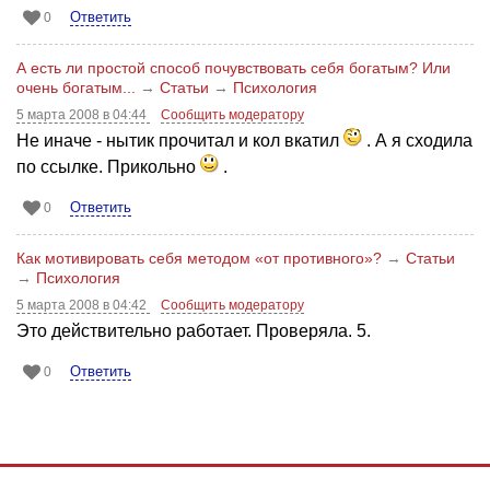
Ответить
0
А есть ли простой способ почувствовать себя богатым? Или
очень богатым...
→
Статьи
→
Психология
5 марта 2008 в 04:44
Сообщить модератору
Не иначе - нытик прочитал и кол вкатил
. А я сходила
по ссылке. Прикольно
.
Ответить
0
Как мотивировать себя методом «от противного»?
→
Статьи
→
Психология
5 марта 2008 в 04:42
Сообщить модератору
Это действительно работает. Проверяла. 5.
Ответить
0