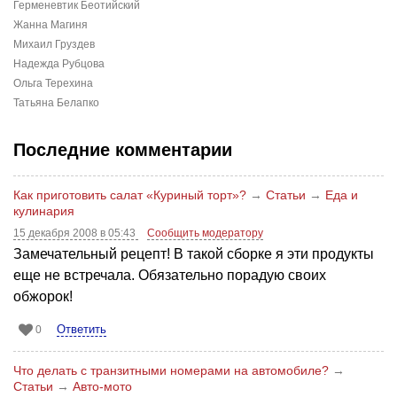
Герменевтик Беотийский
Жанна Магиня
Михаил Груздев
Надежда Рубцова
Ольга Терехина
Татьяна Белапко
Последние комментарии
Как приготовить салат «Куриный торт»?
→
Статьи
→
Еда и
кулинария
15 декабря 2008 в 05:43
Сообщить модератору
Замечательный рецепт! В такой сборке я эти продукты
еще не встречала. Обязательно порадую своих
обжорок!
Ответить
0
Что делать с транзитными номерами на автомобиле?
→
Статьи
→
Авто-мото