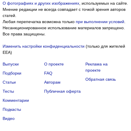
О фотографиях и других изображениях
, используемых на сайте.
Мнение редакции не всегда совпадает с точкой зрения авторов
статей.
Любая перепечатка возможна только
при выполнении условий
.
Несанкционированное использование материалов запрещено.
Все права защищены.
Изменить настройки конфиденциальности
(только для жителей
EEA)
Выпуски
О проекте
Реклама на
проекте
Подборки
FAQ
Обратная связь
Статьи
Авторам
Тесты
Публичная оферта
Комментарии
Подкасты
Мы собираем файлы cookie и применяем
Яндекс.Метрику
.
Видео
Подробнее
ПРИНЯТЬ