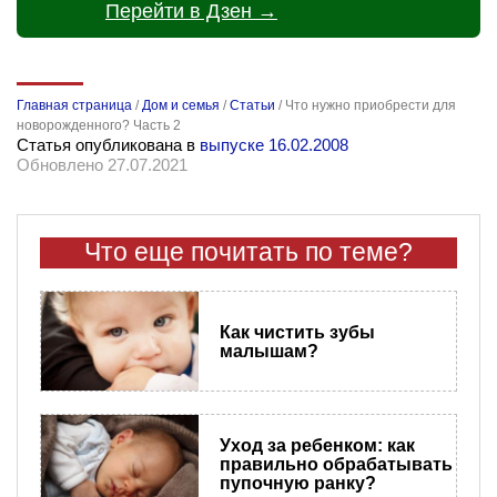
Перейти в Дзен →
Главная страница
/
Дом и семья
/
Статьи
/
Что нужно приобрести для
новорожденного? Часть 2
Статья опубликована в
выпуске 16.02.2008
Обновлено 27.07.2021
Что еще почитать по теме?
Как чистить зубы
малышам?
Уход за ребенком: как
правильно обрабатывать
пупочную ранку?