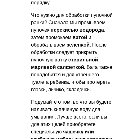
порядку.
Что нужно для обработки пупочной
ранки? Сначала мы промываем
пупочек
перекисью водорода
,
затем промокаем
ватой
и
обрабатываем
зеленкой
. После
обработки следует прикрыть
пупочную ватку
стерильной
марлевой салфеткой.
Вата также
понадобится и для утреннего
туалета ребенка, чтобы протереть
глазки, личико, складочки.
Подумайте о том, во что вы будете
наливать кипяченую воду для
умывания. Лучше всего, если вы
для этих целей приобретете
специальную
чашечку или