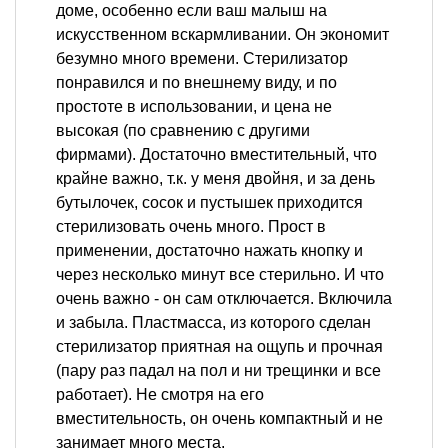
доме, особенно если ваш малыш на
искусственном вскармливании. Он экономит
безумно много времени. Стерилизатор
понравился и по внешнему виду, и по
простоте в использовании, и цена не
высокая (по сравнению с другими
фирмами). Достаточно вместительный, что
крайне важно, т.к. у меня двойня, и за день
бутылочек, сосок и пустышек приходится
стерилизовать очень много. Прост в
применении, достаточно нажать кнопку и
через несколько минут все стерильно. И что
очень важно - он сам отключается. Включила
и забыла. Пластмасса, из которого сделан
стерилизатор приятная на ощупь и прочная
(пару раз падал на пол и ни трещинки и все
работает). Не смотря на его
вместительность, он очень компактный и не
занимает много места.