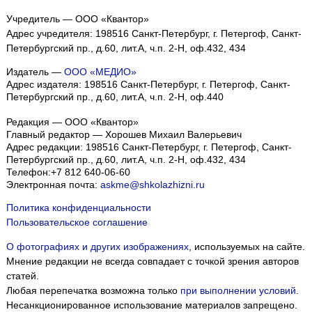
Учредитель — ООО «Квантор»
Адрес учредителя: 198516 Санкт-Петербург, г. Петергоф, Санкт-
Петербургский пр., д.60, лит.А, ч.п. 2-Н, оф.432, 434
Издатель —
ООО «МЕДИО»
Адрес издателя: 198516 Санкт-Петербург, г. Петергоф, Санкт-
Петербургский пр., д.60, лит.А, ч.п. 2-Н, оф.440
Редакция — ООО «Квантор»
Главный редактор — Хорошев Михаил Валерьевич
Адрес редакции:
198516
Санкт-Петербург, г. Петергоф
,
Санкт-
Петербургский пр., д.60, лит.А, ч.п. 2-Н, оф.432, 434
Телефон:
+7 812 640-06-60
Электронная почта:
askme@shkolazhizni.ru
Политика конфиденциальности
Пользовательское соглашение
О фотографиях и других изображениях
, используемых на сайте.
Мнение редакции не всегда совпадает с точкой зрения авторов
статей.
Любая перепечатка возможна только
при выполнении условий
.
Несанкционированное использование материалов запрещено.