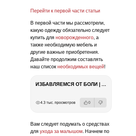
Перейти к первой части статьи
В первой части мы рассмотрели,
какую одежду обязательно следует
купить для
новорожденного
, а
также необходимую мебель и
другие важные приобретения.
Давайте продолжим составлять
наш список
необходимых вещей
!
ИЗБАВЛЯЕМСЯ ОТ БОЛИ | Важность режима и питания
РЕКЛАМА
РЕКЛАМА
РЕКЛАМА
4.3 тыс. просмотров
0
Вам следует подумать о средствах
для
ухода за малышом
. Начнем по