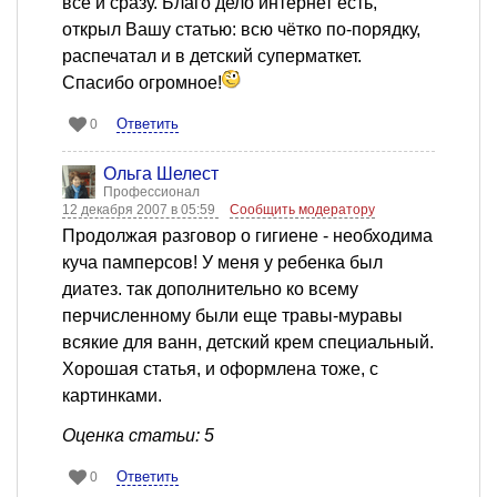
всё и сразу. Благо дело интернет есть,
открыл Вашу статью: всю чётко по-порядку,
распечатал и в детский суперматкет.
Спасибо огромное!
Ответить
0
Ольга Шелест
Профессионал
12 декабря 2007 в 05:59
Сообщить модератору
Продолжая разговор о гигиене - необходима
куча памперсов! У меня у ребенка был
диатез. так дополнительно ко всему
перчисленному были еще травы-муравы
всякие для ванн, детский крем специальный.
Хорошая статья, и оформлена тоже, с
картинками.
Оценка статьи: 5
Ответить
0