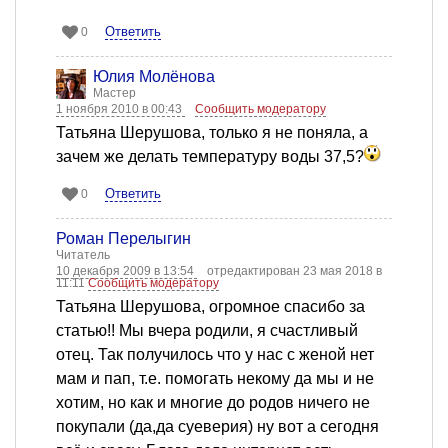
Ответить
0
Юлия Молёнова
Мастер
1 ноября 2010 в 00:43
Сообщить модератору
Татьяна Шерушова, только я не поняла, а
зачем же делать температуру воды 37,5?
Ответить
0
Роман Перелыгин
Читатель
10 декабря 2009 в 13:54
отредактирован 23 мая 2018 в
11:11
Сообщить модератору
Татьяна Шерушова, огромное спасибо за
статью!! Мы вчера родили, я счастливый
отец. Так получилось что у нас с женой нет
мам и пап, т.е. помогать некому да мы и не
хотим, но как и многие до родов ничего не
покупали (да,да суеверия) ну вот а сегодня