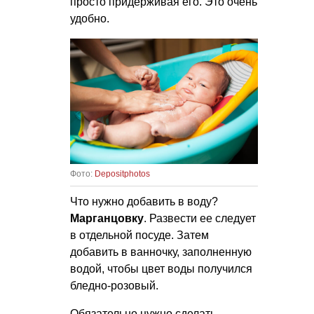
просто придерживая его. Это очень
удобно.
Фото:
Depositphotos
Что нужно добавить в воду?
Марганцовку
. Развести ее следует
в отдельной посуде. Затем
добавить в ванночку, заполненную
водой, чтобы цвет воды получился
бледно-розовый.
Обязательно нужно сделать