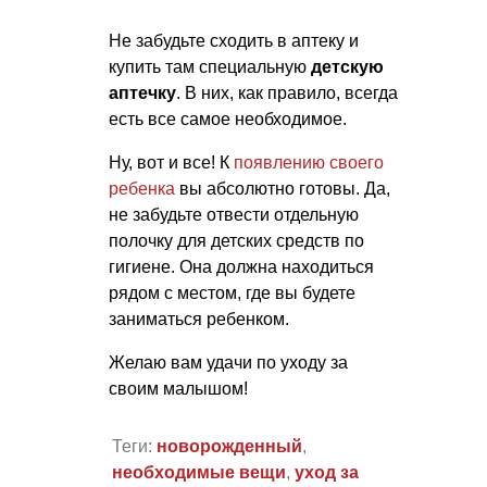
Не забудьте сходить в аптеку и
купить там специальную
детскую
аптечку
. В них, как правило, всегда
есть все самое необходимое.
Ну, вот и все! К
появлению своего
ребенка
вы абсолютно готовы. Да,
не забудьте отвести отдельную
полочку для детских средств по
гигиене. Она должна находиться
рядом с местом, где вы будете
заниматься ребенком.
Желаю вам удачи по уходу за
своим малышом!
Теги:
новорожденный
,
необходимые вещи
,
уход за