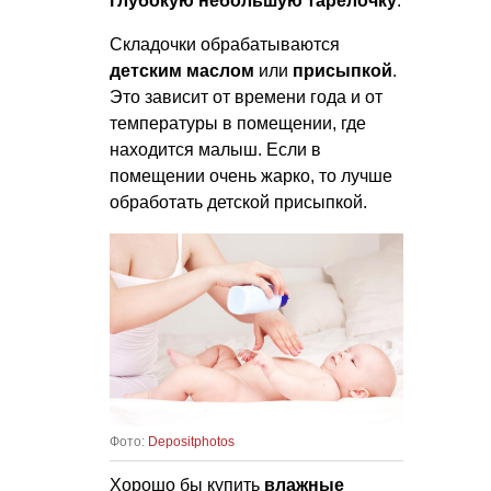
глубокую небольшую тарелочку
.
Складочки обрабатываются
детским маслом
или
присыпкой
.
Это зависит от времени года и от
температуры в помещении, где
находится малыш. Если в
помещении очень жарко, то лучше
обработать детской присыпкой.
Фото:
Depositphotos
Хорошо бы купить
влажные