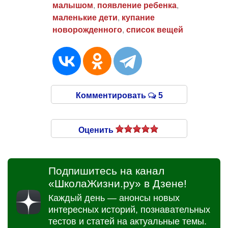
малышом
,
появление ребенка
,
маленькие дети
,
купание
новорожденного
,
список вещей
Комментировать
5
Оценить
Подпишитесь на канал
«ШколаЖизни.ру» в Дзене!
Каждый день — анонсы новых
интересных историй, познавательных
тестов и статей на актуальные темы.