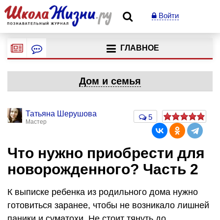
Войти
ГЛАВНОЕ
Дом и семья
Татьяна Шерушова
5
Мастер
Что нужно приобрести для
новорожденного? Часть 2
К выписке ребенка из родильного дома нужно
готовиться заранее, чтобы не возникало лишней
паники и суматохи. Не стоит тянуть до