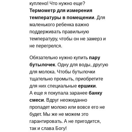
куплено! Что нужно еще?
Термометр для измерения
температуры в помещении
. Для
маленького ребенка важно
поддерживать правильную
температуру, чтобы он не замерз и
не перегрелся.
Обязательно нужно купить
пару
бутылочек
. Одну для воды, другую
для молока. Чтобы бутылочки
тщательно промыть, приобретите
для них специальные
ершики
.
А еще я покупала заранее
банку
смеси
. Вдруг неожиданно
пропадет молоко или вовсе его не
будет. Мы же не можем это
гарантировать. А не пригодится,
так и слава Богу!