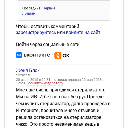
Последние
Первые
Лучшие
Чтобы оставить комментарий
зарегистрируйтесь
или
войдите на сайт
Войти через социальные сети:
Женя Блок
Читатель
20 июля 2015 в 12:31
отредактирован 26 мая 2018 в
12:28
Сообщить модератору
Мне еще очень пригодился стерилизатор.
Мы на ИВ. И без него как без рук.Прежде
чем купить стерилизатор, долго просидела в
Интернете, прочитала много отзывов и
решила остановиться на стерилизаторе
чикко. Это просто незаменимая вещь в