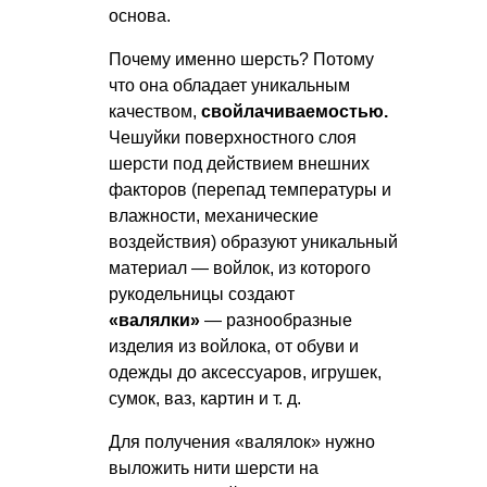
основа.
Почему именно шерсть? Потому
что она обладает уникальным
качеством,
свойлачиваемостью.
Чешуйки поверхностного слоя
шерсти под действием внешних
факторов (перепад температуры и
влажности, механические
воздействия) образуют уникальный
материал — войлок, из которого
рукодельницы создают
«валялки»
— разнообразные
изделия из войлока, от обуви и
одежды до аксессуаров, игрушек,
сумок, ваз, картин
и т. д.
Для получения «валялок» нужно
выложить нити шерсти на