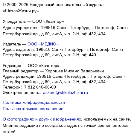
© 2000–2026 Ежедневный познавательный журнал
«ШколаЖизни.ру»
Учредитель — ООО «Квантор»
Адрес учредителя: 198516 Санкт-Петербург, г. Петергоф, Санкт-
Петербургский пр., д.60, лит.А, ч.п. 2-Н, оф.432, 434
Издатель —
ООО «МЕДИО»
Адрес издателя: 198516 Санкт-Петербург, г. Петергоф, Санкт-
Петербургский пр., д.60, лит.А, ч.п. 2-Н, оф.440
Редакция — ООО «Квантор»
Главный редактор — Хорошев Михаил Валерьевич
Адрес редакции:
198516
Санкт-Петербург, г. Петергоф
,
Санкт-
Петербургский пр., д.60, лит.А, ч.п. 2-Н, оф.432, 434
Телефон:
+7 812 640-06-60
Электронная почта:
askme@shkolazhizni.ru
Политика конфиденциальности
Пользовательское соглашение
О фотографиях и других изображениях
, используемых на сайте.
Мнение редакции не всегда совпадает с точкой зрения авторов
статей.