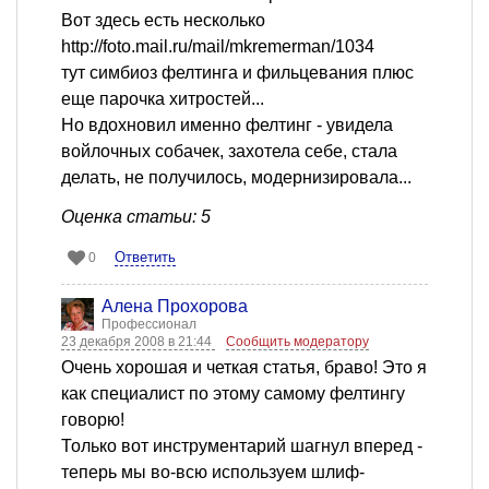
Вот здесь есть несколько
http://foto.mail.ru/mail/mkremerman/1034
тут симбиоз фелтинга и фильцевания плюс
еще парочка хитростей...
Но вдохновил именно фелтинг - увидела
войлочных собачек, захотела себе, стала
делать, не получилось, модернизировала...
Оценка статьи: 5
Ответить
0
Алена Прохорова
Профессионал
23 декабря 2008 в 21:44
Сообщить модератору
Очень хорошая и четкая статья, браво! Это я
как специалист по этому самому фелтингу
говорю!
Только вот инструментарий шагнул вперед -
теперь мы во-всю используем шлиф-