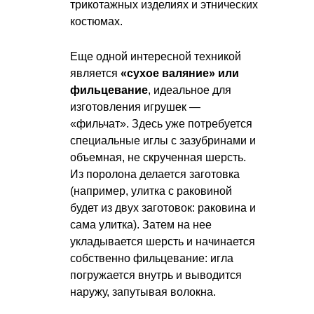
трикотажных изделиях и этнических
костюмах.
Еще одной интересной техникой
является
«сухое валяние» или
фильцевание
, идеальное для
изготовления игрушек —
«фильчат». Здесь уже потребуется
специальные иглы с зазубринами и
объемная, не скрученная шерсть.
Из поролона делается заготовка
(например, улитка с раковиной
будет из двух заготовок: раковина и
сама улитка). Затем на нее
укладывается шерсть и начинается
собственно фильцевание: игла
погружается внутрь и выводится
наружу, запутывая волокна.