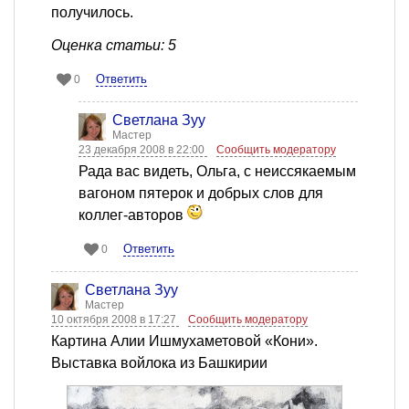
получилось.
Оценка статьи: 5
Ответить
0
Светлана Зуу
Мастер
23 декабря 2008 в 22:00
Сообщить модератору
Рада вас видеть, Ольга, с неиссякаемым
вагоном пятерок и добрых слов для
коллег-авторов
Ответить
0
Светлана Зуу
Мастер
10 октября 2008 в 17:27
Сообщить модератору
Картина Алии Ишмухаметовой «Кони».
Выставка войлока из Башкирии