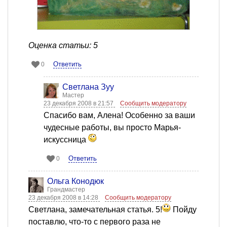
Оценка статьи: 5
Ответить
0
Светлана Зуу
Мастер
23 декабря 2008 в 21:57
Сообщить модератору
Спасибо вам, Алена! Особенно за ваши
чудесные работы, вы просто Марья-
искуссница
Ответить
0
Ольга Конодюк
Грандмастер
23 декабря 2008 в 14:28
Сообщить модератору
Светлана, замечательная статья. 5!
Пойду
поставлю, что-то с первого раза не