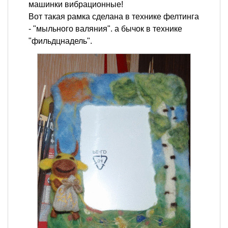
машинки вибрационные!
Вот такая рамка сделана в технике фелтинга
- "мыльного валяния". а бычок в технике
"фильдцнадель".