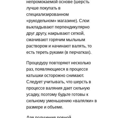
непромокаемой основе (шерсть
лучше покупать в
специализированном
«рукодельном» магазине). Слои
выкладывают перпендикулярно
друг другу, накрывают сеткой,
смачивают горячим мыльным
раствором и начинают валять, то
есть тереть руками (в перчатках).
Процедуру повторяют несколько
раз, появляющиеся в процессе
катышки осторожно снимают.
Следует учитывать, что шерсть в
процессе валяния дает сильную
усадку, поэтому будьте готовы к
сильному уменьшению «валялки» в
размере и объеме.
Для получения ровной