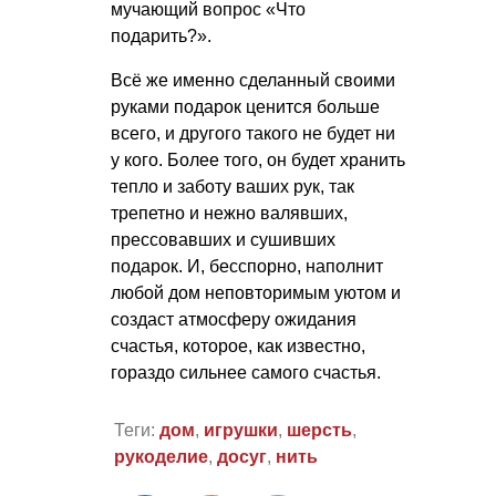
мучающий вопрос «Что
подарить?».
Всё же именно сделанный своими
руками подарок ценится больше
всего, и другого такого не будет ни
у кого. Более того, он будет хранить
тепло и заботу ваших рук, так
трепетно и нежно валявших,
прессовавших и сушивших
подарок. И, бесспорно, наполнит
любой дом неповторимым уютом и
создаст атмосферу ожидания
счастья, которое, как известно,
гораздо сильнее самого счастья.
Теги:
дом
,
игрушки
,
шерсть
,
рукоделие
,
досуг
,
нить