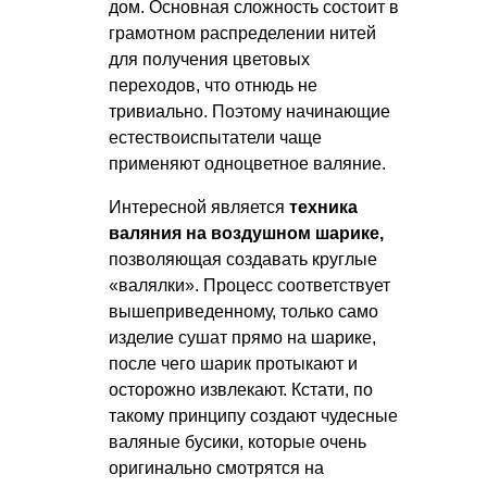
дом. Основная сложность состоит в
грамотном распределении нитей
для получения цветовых
переходов, что отнюдь не
тривиально. Поэтому начинающие
естествоиспытатели чаще
применяют одноцветное валяние.
Интересной является
техника
валяния на воздушном шарике,
позволяющая создавать круглые
«валялки». Процесс соответствует
вышеприведенному, только само
изделие сушат прямо на шарике,
после чего шарик протыкают и
осторожно извлекают. Кстати, по
такому принципу создают чудесные
валяные бусики, которые очень
оригинально смотрятся на