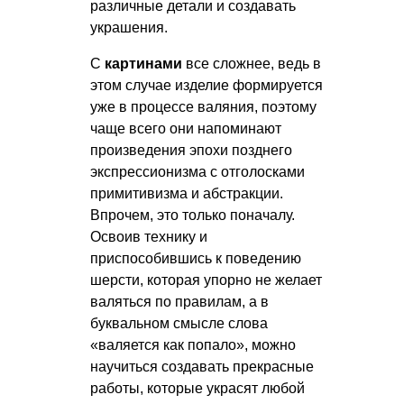
различные детали и создавать
украшения.
С
картинами
все сложнее, ведь в
этом случае изделие формируется
уже в процессе валяния, поэтому
чаще всего они напоминают
произведения эпохи позднего
экспрессионизма с отголосками
примитивизма и абстракции.
Впрочем, это только поначалу.
Освоив технику и
приспособившись к поведению
шерсти, которая упорно не желает
валяться по правилам, а в
буквальном смысле слова
«валяется как попало», можно
научиться создавать прекрасные
работы, которые украсят любой