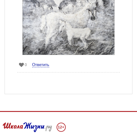
Ответить
0
12+