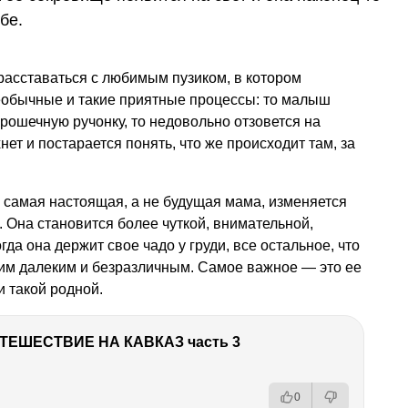
бе.
 расставаться с любимым пузиком, в котором
необычные и такие приятные процессы: то малыш
крошечную ручонку, то недовольно отзовется на
нет и постарается понять, что же происходит там, за
самая настоящая, а не будущая мама, изменяется
. Она становится более чуткой, внимательной,
да она держит свое чадо у груди, все остальное, что
аким далеким и безразличным. Самое важное — это ее
 такой родной.
ТЕШЕСТВИЕ НА КАВКАЗ часть 3
0