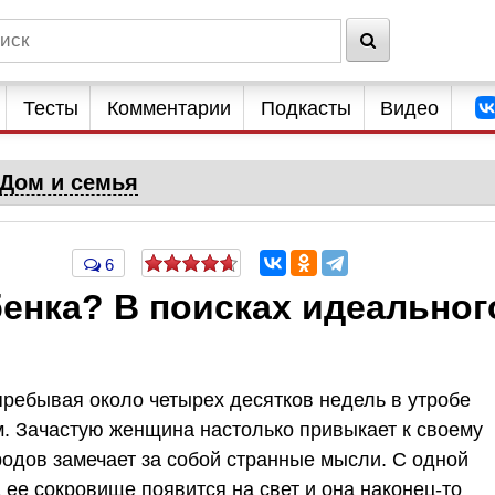
Тесты
Комментарии
Подкасты
Видео
Дом и семья
6
бенка? В поисках идеальног
пребывая около четырех десятков недель в утробе
м. Зачастую женщина настолько привыкает к своему
родов замечает за собой странные мысли. С одной
 ее сокровище появится на свет и она наконец-то