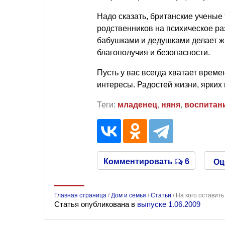
Надо сказать, британские ученые
родственников на психическое ра
бабушками и дедушками делает ж
благополучия и безопасности.
Пусть у вас всегда хватает време
интересы. Радостей жизни, ярких
Теги:
младенец
,
няня
,
воспитан
Комментировать
6
Оц
Главная страница
/
Дом и семья
/
Статьи
/
На кого оставить
Статья опубликована в
выпуске 1.06.2009