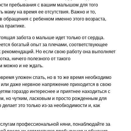
ости пребывания с вашим малышом для того
ь маму на время ее отсутствия. Важно и то,
в обращения с ребенком именно этого возраста,
на практике.
тоящая забота о малыше идет только от сердца.
ется богатый опыт за плечами, соответствующее
х рекомендаций. Но если свою работу она выполняет
отка, ничего полезного от такого
 можно и не ждать.
время уложен спать, но в то же время необходимо
т или даже нервное напряжение приходится в свою
етям гораздо интереснее и приятнее находиться с
, но чутким, ласковым и просто рожденным для
 делает это только из-за необходимости и, как
услугам профессиональной няни, понаблюдайте за