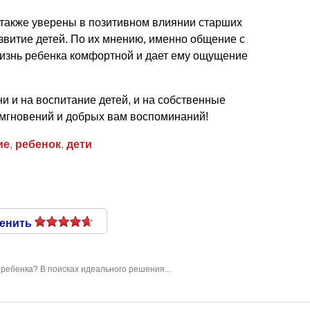
 также уверены в позитивном влиянии старших
звитие детей. По их мнению, именно общение с
изнь ребенка комфортной и дает ему ощущение
ни и на воспитание детей, и на собственные
 мгновений и добрых вам воспоминаний!
ие
,
ребенок
,
дети
енить
 ребенка? В поисках идеального решения...