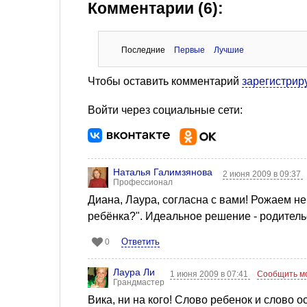
Комментарии (6):
Последние
Первые
Лучшие
Чтобы оставить комментарий
зарегистрир
Войти через социальные сети:
Наталья Галимзянова
2 июня 2009 в 09:37
Профессионал
Диана, Лаура, согласна с вами! Рожаем не
ребёнка?". Идеальное решение - родитель
Ответить
0
Лаура Ли
1 июня 2009 в 07:41
Сообщить м
Грандмастер
Вика, ни на кого! Слово ребенок и слово о