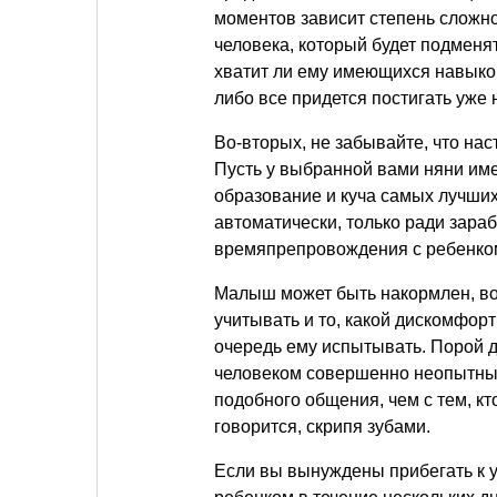
моментов зависит степень сложн
человека, который будет подменят
хватит ли ему имеющихся навыко
либо все придется постигать уже 
Во-вторых, не забывайте, что нас
Пусть у выбранной вами няни име
образование и куча самых лучши
автоматически, только ради зараб
времяпрепровождения с ребенком
Малыш может быть накормлен, во
учитывать и то, какой дискомфор
очередь ему испытывать. Порой д
человеком совершенно неопытным
подобного общения, чем с тем, кто
говорится, скрипя зубами.
Если вы вынуждены прибегать к 