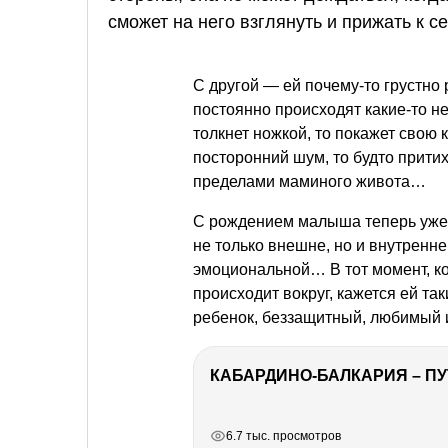
сможет на него взглянуть и прижать к се
С другой — ей почему-то грустно
постоянно происходят какие-то 
толкнет ножкой, то покажет свою 
посторонний шум, то будто притих
пределами маминого живота…
С рождением малыша теперь уже 
не только внешне, но и внутренне
эмоциональной… В тот момент, ког
происходит вокруг, кажется ей т
ребенок, беззащитный, любимый и
КАБАРДИНО-БАЛКАРИЯ – ПУ
РЕКЛАМА
РЕКЛАМА
РЕКЛАМА
РЕКЛАМА
6.7 тыс. просмотров