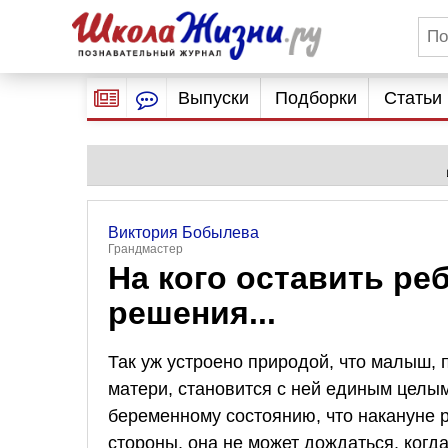
Выпуски
Подборки
Статьи
Виктория Бобылева
Грандмастер
На кого оставить ре
решения...
Так уж устроено природой, что малыш, 
матери, становится с ней единым целы
беременному состоянию, что накануне 
стороны, она не может дождаться, когда