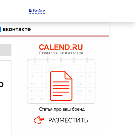
Войти
о