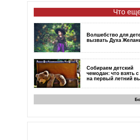
Что еще
Волшебство для дете
вызвать Духа Желан
Собираем детский
чемодан: что взять с
на первый летний в
Б