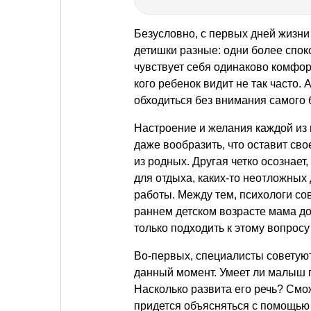
Безусловно, с первых дней жизни
детишки разные: одни более спок
чувствует себя одинаково комфорт
кого ребенок видит не так часто. 
обходиться без внимания самого б
Настроение и желания каждой из
даже вообразить, что оставит сво
из родных. Другая четко осознает
для отдыха, каких-то неотложных
работы. Между тем, психологи сов
раннем детском возрасте мама до
только подходить к этому вопрос
Во-первых, специалисты советуют
данный момент. Умеет ли малыш п
Насколько развита его речь? Смо
придется объясняться с помощью 