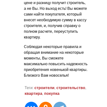
цене и разницу получит строитель,
а не Вы. Но выход есть! Вы можете
сами найти покупателя, который
внесет необходимую сумму в кассу
строителя, и, получив справку о
полном расчете, переуступить
квартиру.
Соблюдая некоторые правила и
обращая внимание на некоторые
моменты, Вы сможете
максимально повысить надежность
приобретения новенькой квартиры.
Близкого Вам новоселья!
Теги:
строители
,
строительство
,
квартира
,
покупка