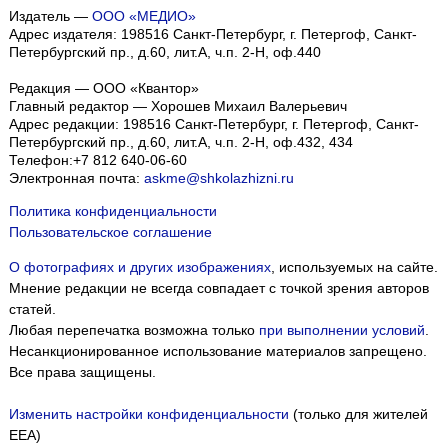
Издатель —
ООО «МЕДИО»
Адрес издателя: 198516 Санкт-Петербург, г. Петергоф, Санкт-
Петербургский пр., д.60, лит.А, ч.п. 2-Н, оф.440
Редакция — ООО «Квантор»
Главный редактор — Хорошев Михаил Валерьевич
Адрес редакции:
198516
Санкт-Петербург, г. Петергоф
,
Санкт-
Петербургский пр., д.60, лит.А, ч.п. 2-Н, оф.432, 434
Телефон:
+7 812 640-06-60
Электронная почта:
askme@shkolazhizni.ru
Политика конфиденциальности
Пользовательское соглашение
О фотографиях и других изображениях
, используемых на сайте.
Мнение редакции не всегда совпадает с точкой зрения авторов
статей.
Любая перепечатка возможна только
при выполнении условий
.
Несанкционированное использование материалов запрещено.
Все права защищены.
Изменить настройки конфиденциальности
(только для жителей
EEA)