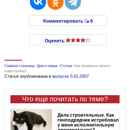
Комментировать
6
Оценить
Главная страница
/
Дом и семья
/
Статьи
/
Как правильно купить
новостройку?
Статья опубликована в
выпуске 5.01.2007
Что еще почитать по теме?
Дела строительные. Как
генподрядчик истребовал
у меня исполнительную
документацию?