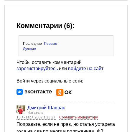
Комментарии (6):
Последние
Первые
Лучшие
Чтобы оставить комментарий
зарегистрируйтесь
или
войдите на сайт
Войти через социальные сети:
Дмитрий Шаврак
Читатель
15 января 2007 в 13:27
Сообщить модератору
Поправьте, если не прав, но статья устарела
года на два по многим положениям. ФЗ