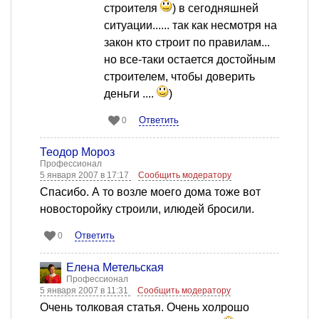
строителя
) в сегодняшней
ситуации...... так как несмотря на
закон кто строит по правилам...
но все-таки остается достойным
строителем, чтобы доверить
деньги ....
)
Ответить
0
Теодор Мороз
Профессионал
5 января 2007 в 17:17
Сообщить модератору
Спасибо. А то возле моего дома тоже вот
новосторойку строили, илюдей бросили.
Ответить
0
Елена Метельская
Профессионал
5 января 2007 в 11:31
Сообщить модератору
Очень толковая статья. Очень холрошо