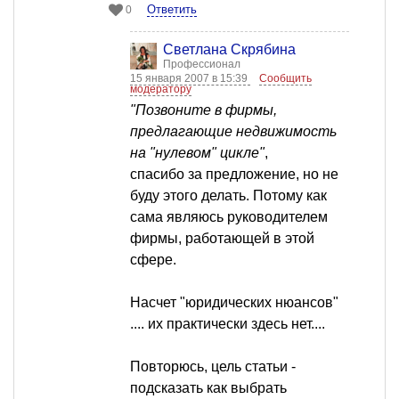
Ответить
0
Светлана Скрябина
Профессионал
15 января 2007 в 15:39
Сообщить
модератору
"Позвоните в фирмы,
предлагающие недвижимость
на "нулевом" цикле"
,
спасибо за предложение, но не
буду этого делать. Потому как
сама являюсь руководителем
фирмы, работающей в этой
сфере.
Насчет "юридических нюансов"
.... их практически здесь нет....
Повторюсь, цель статьи -
подсказать как выбрать