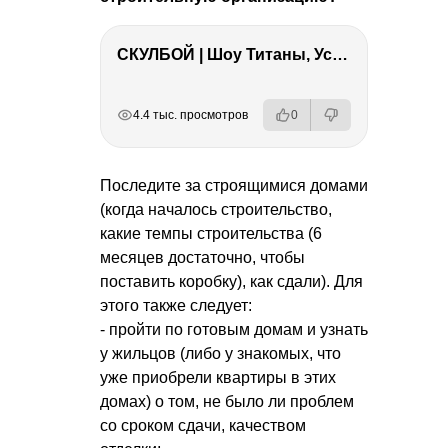
СКУЛБОЙ | Шоу Титаны, Усейн Болт, Ларрат, Зашквар!
РЕКЛАМА
РЕКЛАМА
РЕКЛАМА
4.4 тыс. просмотров
0
Последите за строящимися домами
(когда началось строительство,
какие темпы строительства (6
месяцев достаточно, чтобы
поставить коробку), как сдали). Для
этого также следует:
- пройти по готовым домам и узнать
у жильцов (либо у знакомых, что
уже приобрели квартиры в этих
домах) о том, не было ли проблем
со сроком сдачи, качеством