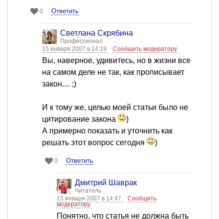
Ответить
0
Светлана Скрябина
Профессионал
15 января 2007 в 14:19
Сообщить модератору
Вы, наверное, удивитесь, но в жизни все
на самом деле не так, как прописывает
закон.... ;)
И к тому же, целью моей статьи было не
цитирование закона
)
А примерно показать и уточнить как
решать этот вопрос сегодня
)
Ответить
0
Дмитрий Шаврак
Читатель
15 января 2007 в 14:47
Сообщить
модератору
Понятно, что статья не должна быть