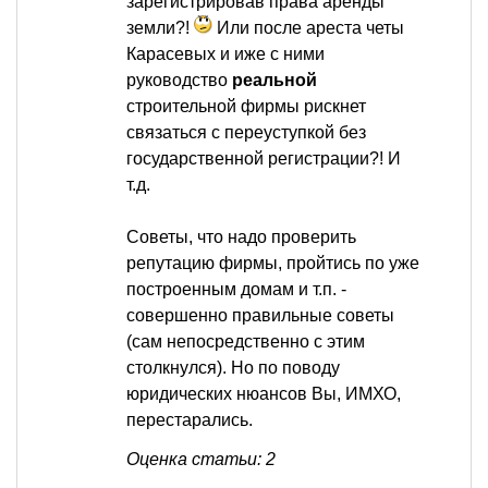
зарегистрировав права аренды
земли?!
Или после ареста четы
Карасевых и иже с ними
руководство
реальной
строительной фирмы рискнет
связаться с переуступкой без
государственной регистрации?! И
т.д.
Советы, что надо проверить
репутацию фирмы, пройтись по уже
построенным домам и т.п. -
совершенно правильные советы
(сам непосредственно с этим
столкнулся). Но по поводу
юридических нюансов Вы, ИМХО,
перестарались.
Оценка статьи: 2