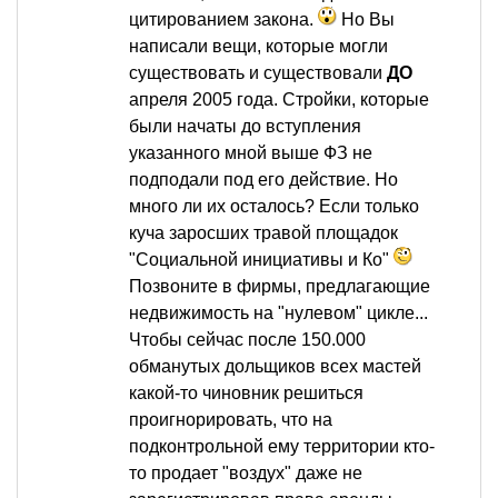
цитированием закона.
Но Вы
написали вещи, которые могли
существовать и существовали
ДО
апреля 2005 года. Стройки, которые
были начаты до вступления
указанного мной выше ФЗ не
подподали под его действие. Но
много ли их осталось? Если только
куча заросших травой площадок
"Социальной инициативы и Ко"
Позвоните в фирмы, предлагающие
недвижимость на "нулевом" цикле...
Чтобы сейчас после 150.000
обманутых дольщиков всех мастей
какой-то чиновник решиться
проигнорировать, что на
подконтрольной ему территории кто-
то продает "воздух" даже не