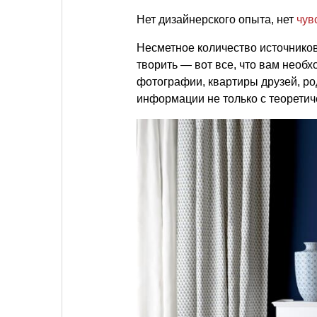
Нет дизайнерского опыта, нет
чув
Несметное количество источнико
творить — вот все, что вам необх
фотографии, квартиры друзей, ро
информации не только с теоретиче