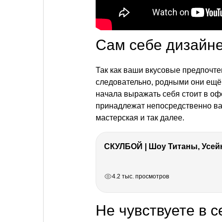
Сам себе дизайн
Так как ваши вкусовые предпочте
следовательно, родными они ещё 
начала выражать себя стоит в оф
принадлежат непосредственно вам
мастерская и так далее.
СКУЛБОЙ | Шоу Титаны, Усейн
РЕКЛАМА
РЕКЛАМА
РЕКЛАМА
4.2 тыс. просмотров
Не чувствуете в 