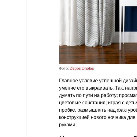
Фото:
Depositphotos
Главное условие успешной дизай
умение его выкраивать. Так, нап
думать по пути на работу; просма
цветовые сочетания; играя с дет
пробке, размышлять над фактурой
конструкцией нового ночника для
руками.