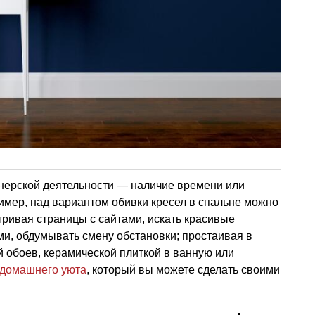
нерской деятельности — наличие времени или
ример, над вариантом обивки кресел в спальне можно
тривая страницы с сайтами, искать красивые
ьми, обдумывать смену обстановки; простаивая в
 обоев, керамической плиткой в ванную или
домашнего уюта
, который вы можете сделать своими