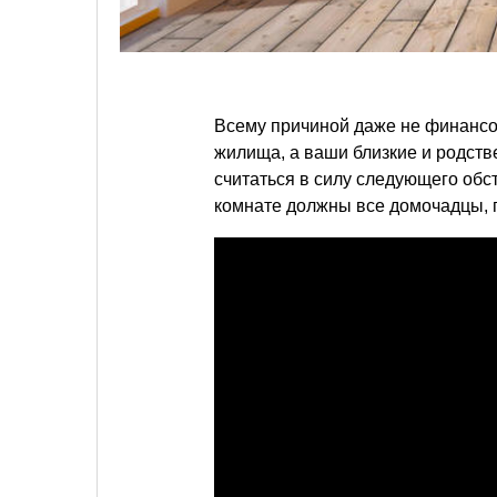
Всему причиной даже не финансо
жилища, а ваши близкие и родств
считаться в силу следующего обс
комнате должны все домочадцы, 