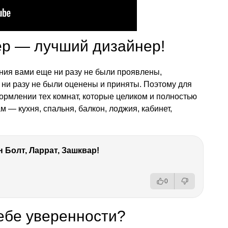
ер — лучший дизайнер!
ния вами еще ни разу не были проявлены,
ни разу не были оценены и приняты. Поэтому для
ормлении тех комнат, которые целиком и полностью
 — кухня, спальня, балкон, лоджия, кабинет,
 Болт, Ларрат, Зашквар!
0
себе уверенности?