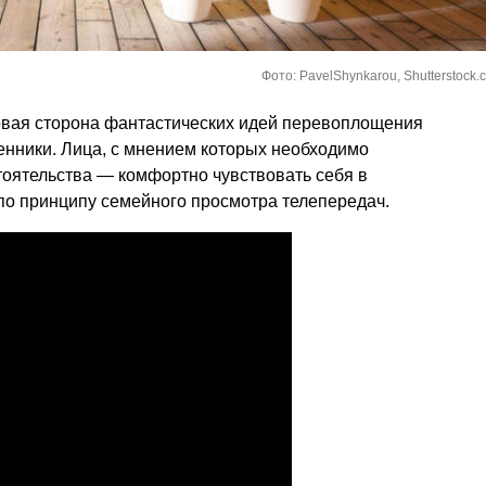
Фото: PavelShynkarou, Shutterstock.
вая сторона фантастических идей перевоплощения
енники. Лица, с мнением которых необходимо
тоятельства — комфортно чувствовать себя в
по принципу семейного просмотра телепередач.