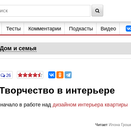
Тесты
Комментарии
Подкасты
Видео
Дом и семья
26
Творчество в интерьере
 начало в работе над
дизайном интерьера квартиры
Читает
Илона Грош