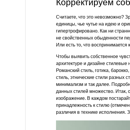
Корректируем соб
Считаете, что это невозможно? З
единицы, чье чутье на идею и ори
гипертрофировано. Как ни странн
не свойственных обыденности пер
Или есть то, что воспринимается к
Чтобы выявить собственное чувс
архитектуре и дизайне стилевые 
Романский стиль, готика, барокко,
стиль, этнические стили разных ст
минимализм и так далее. Подроб
данных стилей множество. Итак, 
изображение. В каждом постарай
принадлежность к стилю (отмечен
различия в технике исполнения. 