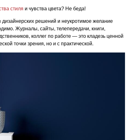
ства стиля
и чувства цвета? Не беда!
в дизайнерских решений и неукротимое желание
одимо. Журналы, сайты, телепередачи, книги,
дственников, коллег по работе — это кладезь ценной
ской точки зрения, но и с практической.