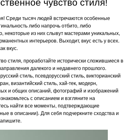
ственное чувство стиля!
ря! Среди тысяч людей встречаются особенные
гинальность либо напрочь отбито, либо
о, некоторые из них слывут мастерами уникальных,
манентных интерьеров. Выходит, вкус есть у всех.
ак вкус.
тво стиля, проработайте исторически сложившиеся в
направления далекого и недавнего прошлого.
 русский стиль, псевдорусский стиль, викторианский
ран, византийский стиль, хай-тек, модерн,
ных и общих описаний, фотографий и изображений
ознакомьтесь с описанием и взгляните на
тесь найти все моменты, подтверждающие
ные в описании). Для себя подчеркните сходства и
Запишите.