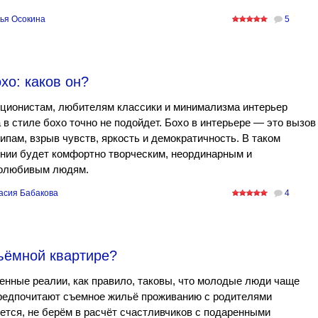
ья Осокина
5
хо: каков он?
ционистам, любителям классики и минимализма интерьер
в стиле бохо точно не подойдет. Бохо в интерьере — это вызов
ипам, взрыв чувств, яркость и демократичность. В таком
нии будет комфортно творческим, неординарным и
олюбивым людям.
асия Бабакова
4
съёмной квартире?
нные реалии, как правило, таковы, что молодые люди чаще
предпочитают съемное жильё проживанию с родителями
ется, не берём в расчёт счастливчиков с подаренными