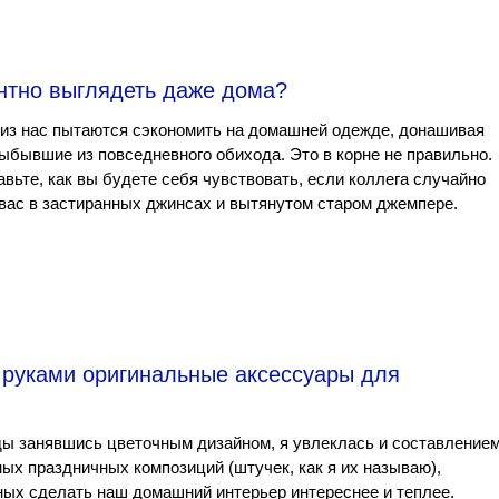
нтно выглядеть даже дома?
из нас пытаются сэкономить на домашней одежде, донашивая
ыбывшие из повседневного обихода. Это в корне не правильно.
вьте, как вы будете себя чувствовать, если коллега случайно
вас в застиранных джинсах и вытянутом старом джемпере.
 руками оригинальные аксессуары для
ы занявшись цветочным дизайном, я увлеклась и составление
ых праздничных композиций (штучек, как я их называю),
ых сделать наш домашний интерьер интереснее и теплее.