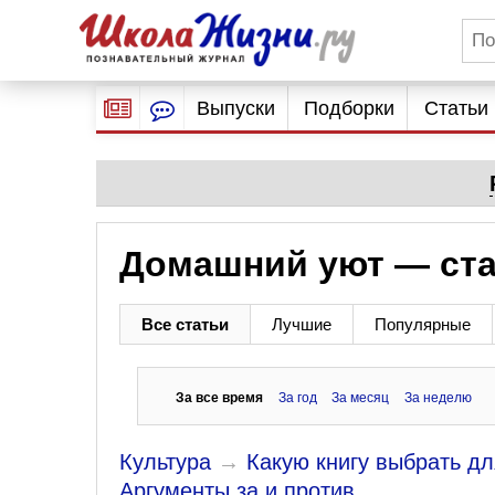
Выпуски
Подборки
Статьи
Домашний уют — ста
Все статьи
Лучшие
Популярные
За все время
За год
За месяц
За неделю
Культура
→
Какую книгу выбрать д
Аргументы за и против