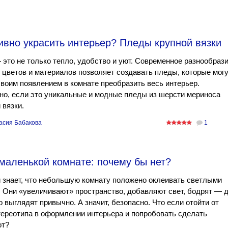
тивно украсить интерьер? Пледы крупной вязки
это не только тепло, удобство и уют. Современное разнообраз
 цветов и материалов позволяет создавать пледы, которые мог
воим появлением в комнате преобразить весь интерьер.
о, если это уникальные и модные пледы из шерсти мериноса
 вязки.
асия Бабакова
1
маленькой комнате: почему бы нет?
 знает, что небольшую комнату положено оклеивать светлыми
 Они «увеличивают» пространство, добавляют свет, бодрят — 
о выглядят привычно. А значит, безопасно. Что если отойти от
тереотипа в оформлении интерьера и попробовать сделать
от?