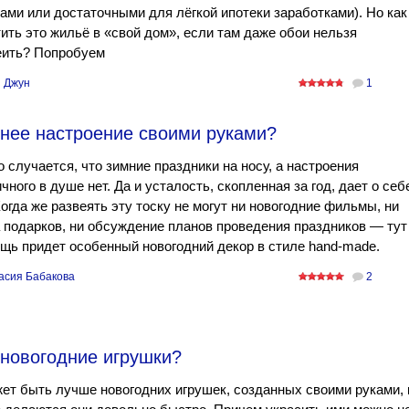
ами или достаточными для лёгкой ипотеки заработками). Но как
ить это жильё в «свой дом», если там даже обои нельзя
еить? Попробуем
 Джун
1
днее настроение своими руками?
 случается, что зимние праздники на носу, а настроения
чного в душе нет. Да и усталость, скопленная за год, дает о себ
Когда же развеять эту тоску не могут ни новогодние фильмы, ни
 подарков, ни обсуждение планов проведения праздников — тут
щь придет особенный новогодний декор в стиле hand-made.
асия Бабакова
2
 новогодние игрушки?
ет быть лучше новогодних игрушек, созданных своими руками, 