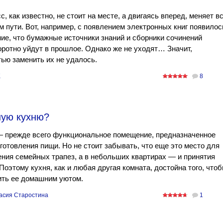
с, как известно, не стоит на месте, а двигаясь вперед, меняет в
м пути. Вот, например, с появлением электронных книг появилос
е, что бумажные источники знаний и сборники сочинений
ротно уйдут в прошлое. Однако же не уходят… Значит,
ью заменить их не удалось.
K
8
ную кухню?
— прежде всего функциональное помещение, предназначенное
готовления пищи. Но не стоит забывать, что еще это место для
ния семейных трапез, а в небольших квартирах — и принятия
 Поэтому кухня, как и любая другая комната, достойна того, что
ить ее домашним уютом.
асия Старостина
1