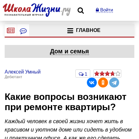
Войти
ГЛАВНОЕ
Дом и семья
Алексей Умный
1
Дебютант
Какие вопросы возникают
при ремонте квартиры?
Каждый человек в своей жизни хочет жить в
красивом и уютном доме или сидеть в удобном
и практичном офисе. А как же его сделать