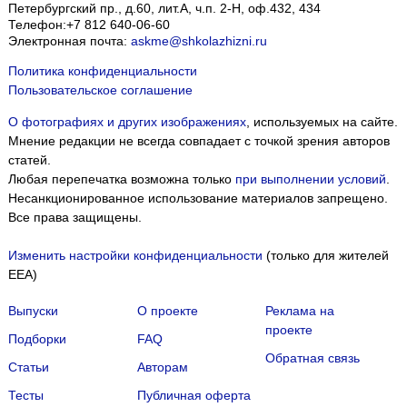
Петербургский пр., д.60, лит.А, ч.п. 2-Н, оф.432, 434
Телефон:
+7 812 640-06-60
Электронная почта:
askme@shkolazhizni.ru
Политика конфиденциальности
Пользовательское соглашение
О фотографиях и других изображениях
, используемых на сайте.
Мнение редакции не всегда совпадает с точкой зрения авторов
статей.
Любая перепечатка возможна только
при выполнении условий
.
Несанкционированное использование материалов запрещено.
Все права защищены.
Изменить настройки конфиденциальности
(только для жителей
EEA)
Выпуски
О проекте
Реклама на
проекте
Подборки
FAQ
Обратная связь
Статьи
Авторам
Тесты
Публичная оферта