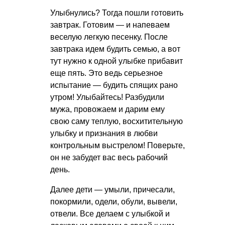
Улыбнулись? Тогда пошли готовить
завтрак. Готовим — и напеваем
веселую легкую песенку. После
завтрака идем будить семью, а вот
тут нужно к одной улыбке прибавит
еще пять. Это ведь серьезное
испытание — будить спящих рано
утром! Улыбайтесь! Разбудили
мужа, провожаем и дарим ему
свою саму теплую, восхитительную
улыбку и признания в любви
контрольным выстрелом! Поверьте,
он не забудет вас весь рабочий
день.
Далее дети — умыли, причесали,
покормили, одели, обули, вывели,
отвели. Все делаем с улыбкой и