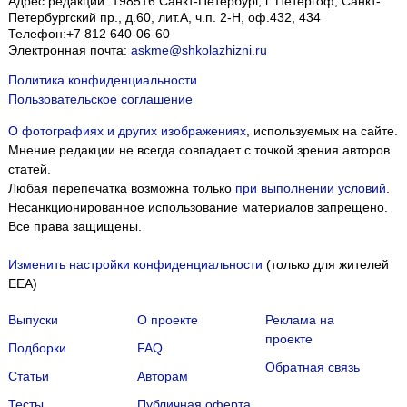
Адрес редакции:
198516
Санкт-Петербург, г. Петергоф
,
Санкт-
Петербургский пр., д.60, лит.А, ч.п. 2-Н, оф.432, 434
Телефон:
+7 812 640-06-60
Электронная почта:
askme@shkolazhizni.ru
Политика конфиденциальности
Пользовательское соглашение
О фотографиях и других изображениях
, используемых на сайте.
Мнение редакции не всегда совпадает с точкой зрения авторов
статей.
Любая перепечатка возможна только
при выполнении условий
.
Несанкционированное использование материалов запрещено.
Все права защищены.
Изменить настройки конфиденциальности
(только для жителей
EEA)
Выпуски
О проекте
Реклама на
проекте
Подборки
FAQ
Обратная связь
Статьи
Авторам
Тесты
Публичная оферта