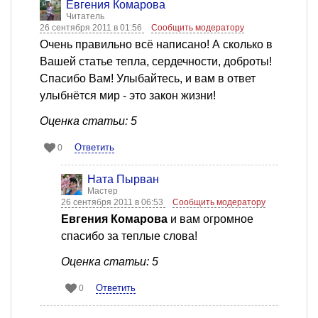
Евгения Комарова
Читатель
26 сентября 2011 в 01:56
Сообщить модератору
Очень правильно всё написано! А сколько в
Вашей статье тепла, сердечности, доброты!
Спасибо Вам! Улыбайтесь, и вам в ответ
улыбнётся мир - это закон жизни!
Оценка статьи: 5
Ответить
0
Ната Пырван
Мастер
26 сентября 2011 в 06:53
Сообщить модератору
Евгения Комарова
и вам огромное
спасибо за теплые слова!
Оценка статьи: 5
Ответить
0