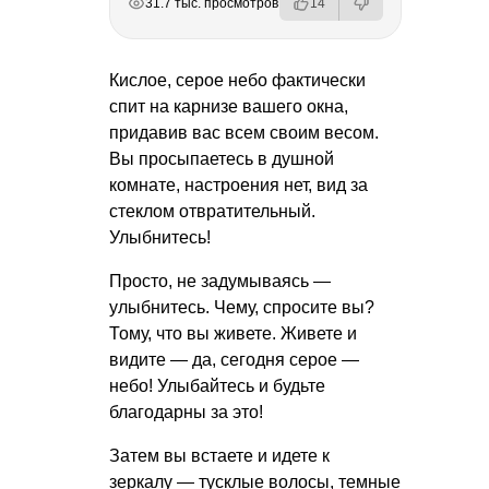
31.7 тыс. просмотров
14
Кислое, серое небо фактически
спит на карнизе вашего окна,
придавив вас всем своим весом.
Вы просыпаетесь в душной
комнате, настроения нет, вид за
стеклом отвратительный.
Улыбнитесь!
Просто, не задумываясь —
улыбнитесь. Чему, спросите вы?
Тому, что вы живете. Живете и
видите — да, сегодня серое —
небо! Улыбайтесь и будьте
благодарны за это!
Затем вы встаете и идете к
зеркалу — тусклые волосы, темные