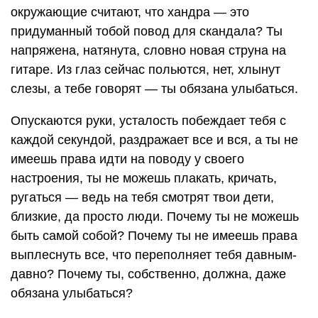
окружающие считают, что хандра — это
придуманный тобой повод для скандала? Ты
напряжена, натянута, словно новая струна на
гитаре. Из глаз сейчас польются, нет, хлынут
слезы, а тебе говорят — ты обязана улыбаться.
Опускаются руки, усталость побеждает тебя с
каждой секундой, раздражает все и вся, а ты не
имеешь права идти на поводу у своего
настроения, ты не можешь плакать, кричать,
ругаться — ведь на тебя смотрят твои дети,
близкие, да просто люди. Почему ты не можешь
быть самой собой? Почему ты не имеешь права
выплеснуть все, что переполняет тебя давным-
давно? Почему ты, собственно, должна, даже
обязана улыбаться?