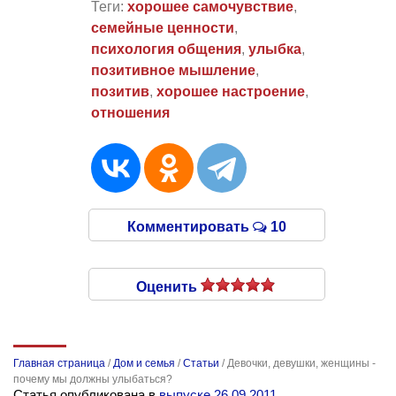
Теги:
хорошее самочувствие
,
семейные ценности
,
психология общения
,
улыбка
,
позитивное мышление
,
позитив
,
хорошее настроение
,
отношения
Комментировать
10
Оценить
Главная страница
/
Дом и семья
/
Статьи
/
Девочки, девушки, женщины -
почему мы должны улыбаться?
Статья опубликована в
выпуске 26.09.2011