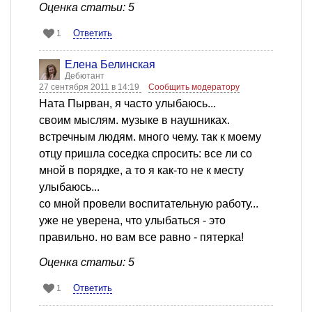
Оценка статьи: 5
Ответить
1
Елена Белинская
Дебютант
27 сентября 2011 в 14:19
Сообщить модератору
Ната Пырван, я часто улыбаюсь...
своим мыслям. музыке в наушниках.
встречным людям. много чему. так к моему
отцу пришла соседка спросить: все ли со
мной в порядке, а то я как-то не к месту
улыбаюсь...
со мной провели воспитательную работу...
уже не уверена, что улыбаться - это
правильно. но вам все равно - пятерка!
Оценка статьи: 5
Ответить
1