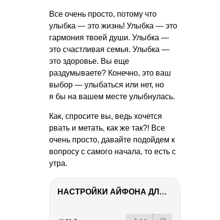
Все очень просто, потому что
улыбка — это жизнь! Улыбка — это
гармония твоей души. Улыбка —
это счастливая семья. Улыбка —
это здоровье. Вы еще
раздумываете? Конечно, это ваш
выбор — улыбаться или нет, но
я бы на вашем месте улыбнулась.
Как, спросите вы, ведь хочется
рвать и метать, как же так?! Все
очень просто, давайте подойдем к
вопросу с самого начала, то есть с
утра.
НАСТРОЙКИ АЙФОНА ДЛЯ ФОТО И ВИДЕО
РЕКЛАМА
РЕКЛАМА
РЕКЛАМА