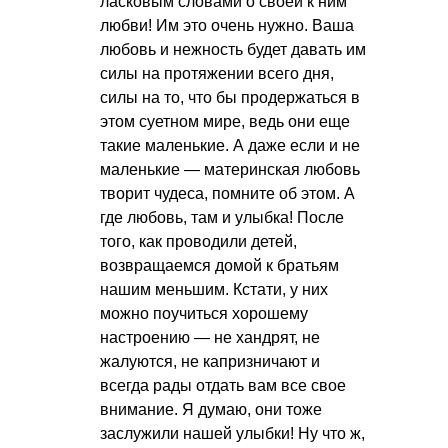
ласковым словами о своей к ним
любви! Им это очень нужно. Ваша
любовь и нежность будет давать им
силы на протяжении всего дня,
силы на то, что бы продержаться в
этом суетном мире, ведь они еще
такие маленькие. А даже если и не
маленькие — материнская любовь
творит чудеса, помните об этом. А
где любовь, там и улыбка! После
того, как проводили детей,
возвращаемся домой к братьям
нашим меньшим. Кстати, у них
можно поучиться хорошему
настроению — не хандрят, не
жалуются, не капризничают и
всегда рады отдать вам все свое
внимание. Я думаю, они тоже
заслужили нашей улыбки! Ну что ж,