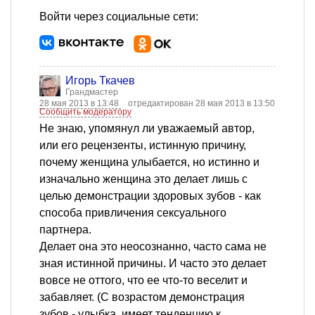
Войти через социальные сети:
Игорь Ткачев
Грандмастер
28 мая 2013 в 13:48
отредактирован 28 мая 2013 в 13:50
Сообщить модератору
Не знаю, упомянул ли уважаемый автор,
или его рецензенты, истинную причину,
почему женщина улыбается, но истинно и
изначально женщина это делает лишь с
целью демонстрации здоровых зубов - как
способа привличения сексуального
партнера.
Делает она это неосознанно, часто сама не
зная истинной причины. И часто это делает
вовсе не оттого, что ее что-то веселит и
забавляет. (С возрастом демонстрация
зубов - улыбка, имеет тенденцию к