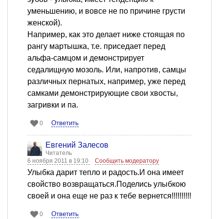
уменьшению, и вовсе не по причине грусти
женской).
Например, как это делает ниже стоящая по
рангу мартышка, т.е. приседает перед
альфа-самцом и демонстрирует
седалищную мозоль. Или, напротив, самцы
различных пернатых, например, уже перед
самками демонстрирующие свои хвосты,
загривки и па.
Ответить
0
Евгений Залесов
Читатель
6 ноября 2011 в 19:10
Сообщить модератору
Улыбка дарит тепло и радость.И она имеет
свойство возвращаться.Поделись улыбкою
своей и она еще не раз к тебе вернется!!!!!!!!!!
Ответить
0