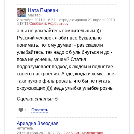
Ната Пырван
Мастер
2 октября 2011 в 16:21
отредактирован 21 апреля 2013
в 18:11
Сообщить модератору
а вы не улыбайтесь сомнительным )))
Русский человек любит все буквально
понимать, потому думает - раз сказали
улыбайтесь, так надо с 6 улыбнуться и до -
пока не уснешь, зачем? Статья
подразумевает подход к людям и поднятие
своего настроения. А где, когда и кому... все-
таки нужно фильтровать, что бы не пугать
окружающих )))) ведь улыбка улыбке рознь.
Оценка статьи: 5
Ответить
1
Ариадна Звездная
Читатель
29 сентября 2011 в 07:36
Сообщить модератору