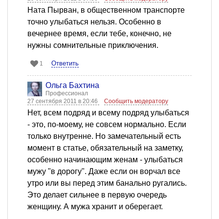
Ната Пырван, в общественном транспорте
точно улыбаться нельзя. Особенно в
вечернее время, если тебе, конечно, не
нужны сомнительные приключения.
Ответить
1
Ольга Бахтина
Профессионал
27 сентября 2011 в 20:46
Сообщить модератору
Нет, всем подряд и всему подряд улыбаться
- это, по-моему, не совсем нормально. Если
только внутренне. Но замечательный есть
момент в статье, обязательный на заметку,
особенно начинающим женам - улыбаться
мужу "в дорогу". Даже если он ворчал все
утро или вы перед этим банально ругались.
Это делает сильнее в первую очередь
женщину. А мужа хранит и оберегает.