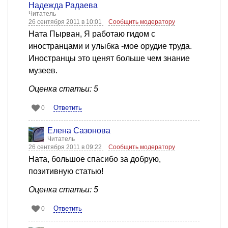
Надежда Радаева
Читатель
26 сентября 2011 в 10:01
Сообщить модератору
Ната Пырван, Я работаю гидом с
иностранцами и улыбка -мое орудие труда.
Иностранцы это ценят больше чем знание
музеев.
Оценка статьи: 5
Ответить
0
Елена Сазонова
Читатель
26 сентября 2011 в 09:22
Сообщить модератору
Ната, большое спасибо за добрую,
позитивную статью!
Оценка статьи: 5
Ответить
0