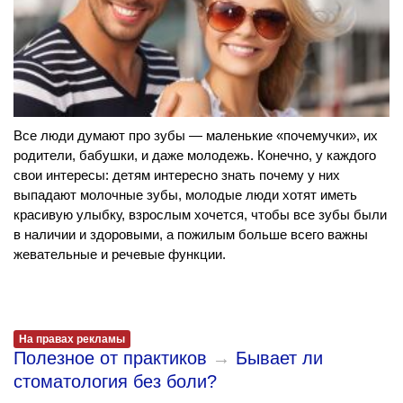
Все люди думают про зубы — маленькие «почемучки», их
родители, бабушки, и даже молодежь. Конечно, у каждого
свои интересы: детям интересно знать почему у них
выпадают молочные зубы, молодые люди хотят иметь
красивую улыбку, взрослым хочется, чтобы все зубы были
в наличии и здоровыми, а пожилым больше всего важны
жевательные и речевые функции.
На правах рекламы
Полезное от практиков
→
Бывает ли
стоматология без боли?