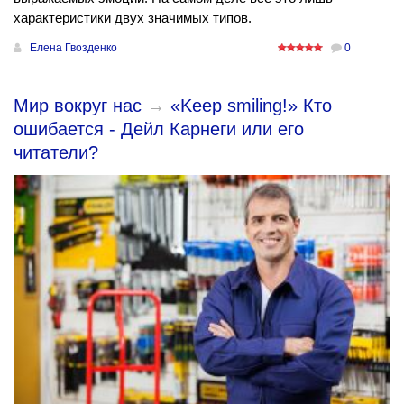
характеристики двух значимых типов.
Елена Гвозденко
0
Мир вокруг нас
→
«Keep smiling!» Кто
ошибается - Дейл Карнеги или его
читатели?