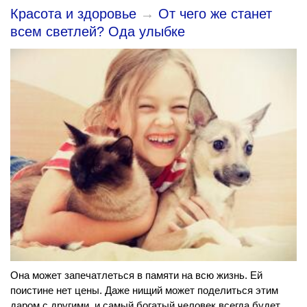
Красота и здоровье
→
От чего же станет
всем светлей? Ода улыбке
Она может запечатлеться в памяти на всю жизнь. Ей
поистине нет цены. Даже нищий может поделиться этим
даром с другими, и самый богатый человек всегда будет