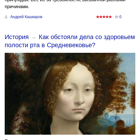
причинами.
Андрей Кашкаров
0
История
→
Как обстояли дела со здоровьем
полости рта в Средневековье?