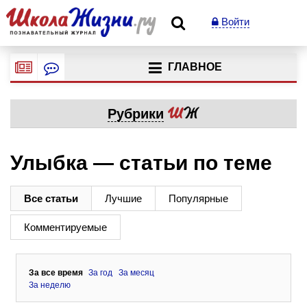
Войти
ГЛАВНОЕ
Рубрики
Улыбка — статьи по теме
Все статьи
Лучшие
Популярные
Комментируемые
За все время
За год
За месяц
За неделю