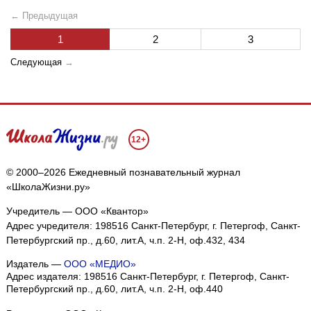
← Предыдущая
1
2
3
Следующая
→
12+
© 2000–2026 Ежедневный познавательный журнал
«ШколаЖизни.ру»
Учредитель — ООО «Квантор»
Адрес учредителя: 198516 Санкт-Петербург, г. Петергоф, Санкт-
Петербургский пр., д.60, лит.А, ч.п. 2-Н, оф.432, 434
Издатель —
ООО «МЕДИО»
Адрес издателя: 198516 Санкт-Петербург, г. Петергоф, Санкт-
Петербургский пр., д.60, лит.А, ч.п. 2-Н, оф.440