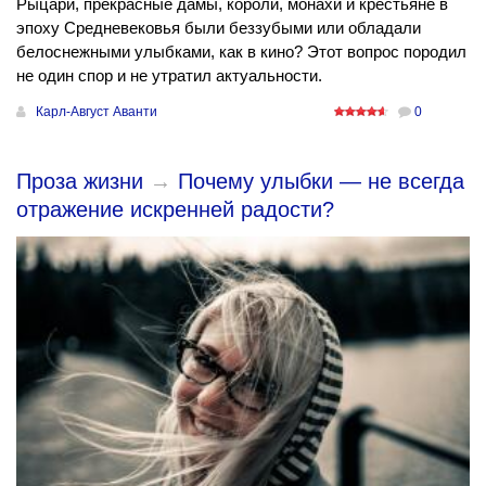
Рыцари, прекрасные дамы, короли, монахи и крестьяне в
эпоху Средневековья были беззубыми или обладали
белоснежными улыбками, как в кино? Этот вопрос породил
не один спор и не утратил актуальности.
Карл-Август Аванти
0
Проза жизни
→
Почему улыбки — не всегда
отражение искренней радости?