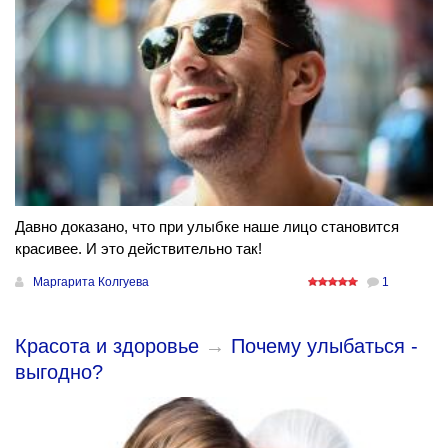
Давно доказано, что при улыбке наше лицо становится
красивее. И это действительно так!
Маргарита Колгуева
1
Красота и здоровье
→
Почему улыбаться -
выгодно?