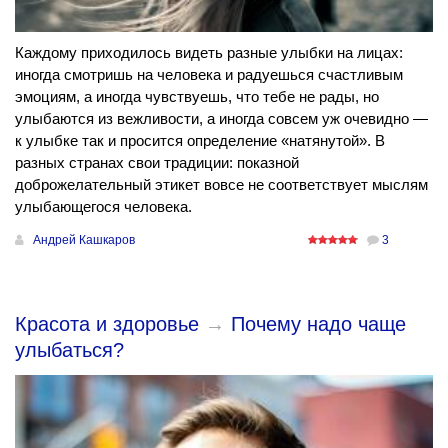
Каждому приходилось видеть разные улыбки на лицах:
иногда смотришь на человека и радуешься счастливым
эмоциям, а иногда чувствуешь, что тебе не рады, но
улыбаются из вежливости, а иногда совсем уж очевидно —
к улыбке так и просится определение «натянутой». В
разных странах свои традиции: показной
доброжелательный этикет вовсе не соответствует мыслям
улыбающегося человека.
Андрей Кашкаров
3
Красота и здоровье
→
Почему надо чаще
улыбаться?