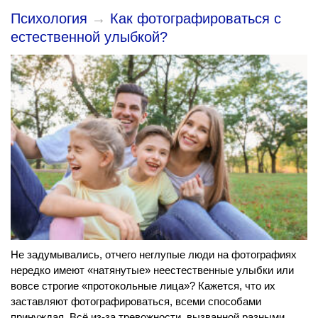
Психология
→
Как фотографироваться с
естественной улыбкой?
Не задумывались, отчего неглупые люди на фотографиях
нередко имеют «натянутые» неестественные улыбки или
вовсе строгие «протокольные лица»? Кажется, что их
заставляют фотографироваться, всеми способами
принуждая. Всё из-за тревожности, вызванной разными