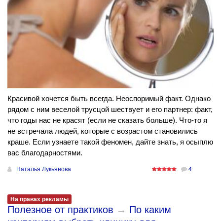
Красивой хочется быть всегда. Неоспоримый факт. Однако
рядом с ним веселой трусцой шествует и его партнер: факт,
что годы нас не красят (если не сказать больше). Что-то я
не встречала людей, которые с возрастом становились
краше. Если узнаете такой феномен, дайте знать, я осыплю
вас благодарностями.
Наталья Лукьянова
4
На правах рекламы
Полезное от практиков
→
По каким