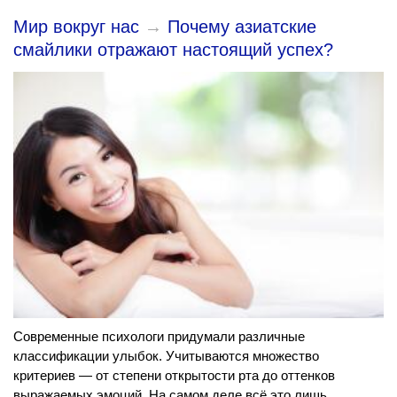
Мир вокруг нас
→
Почему азиатские
смайлики отражают настоящий успех?
Современные психологи придумали различные
классификации улыбок. Учитываются множество
критериев — от степени открытости рта до оттенков
выражаемых эмоций. На самом деле всё это лишь