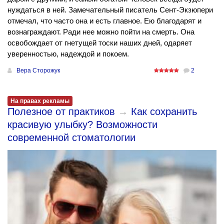
нуждаться в ней. Замечательный писатель Сент-Экзюпери
отмечал, что часто она и есть главное. Ею благодарят и
вознаграждают. Ради нее можно пойти на смерть. Она
освобождает от гнетущей тоски наших дней, одаряет
уверенностью, надеждой и покоем.
Вера Сторожук
2
На правах рекламы
Полезное от практиков
→
Как сохранить
красивую улыбку? Возможности
современной стоматологии