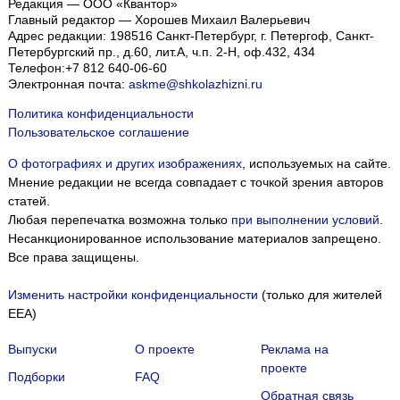
Редакция — ООО «Квантор»
Главный редактор — Хорошев Михаил Валерьевич
Адрес редакции:
198516
Санкт-Петербург, г. Петергоф
,
Санкт-
Петербургский пр., д.60, лит.А, ч.п. 2-Н, оф.432, 434
Телефон:
+7 812 640-06-60
Электронная почта:
askme@shkolazhizni.ru
Политика конфиденциальности
Пользовательское соглашение
О фотографиях и других изображениях
, используемых на сайте.
Мнение редакции не всегда совпадает с точкой зрения авторов
статей.
Любая перепечатка возможна только
при выполнении условий
.
Несанкционированное использование материалов запрещено.
Все права защищены.
Изменить настройки конфиденциальности
(только для жителей
EEA)
Выпуски
О проекте
Реклама на
проекте
Подборки
FAQ
Обратная связь