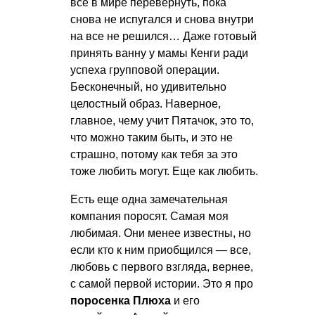
все в мире перевернуть, пока
снова не испугался и снова внутри
на все не решился… Даже готовый
принять ванну у мамы Кенги ради
успеха групповой операции.
Бесконечный, но удивительно
целостный образ. Наверное,
главное, чему учит Пятачок, это то,
что можно таким быть, и это не
страшно, потому как тебя за это
тоже любить могут. Еще как любить.
Есть еще одна замечательная
компания поросят. Самая моя
любимая. Они менее известны, но
если кто к ним приобщился — все,
любовь с первого взгляда, вернее,
с самой первой истории. Это я про
поросенка Плюха
и его