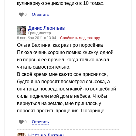
кулинарную энциклопедию в 10 томах.
Ответить
0
Денис Леонтьев
Грандмастер
8 октября 2011 в 13:04
Сообщить модератору
Ольга Бахтина, как раз про поросёнка
Плюха очень хорошо помню книжку, одной
из первых её прочёл, когда только начал
читать самостоятельно.
В своё время мне как-то сон приснился,
будто я на поросят посмотрел свысока, а
они тогда посредством какой-то волшебной
силы подняли мой дом в небеса. Чтобы
вернуться на землю, мне пришлось у
поросят просить прощения. Позорище.
Ответить
0
Наташа Литвин