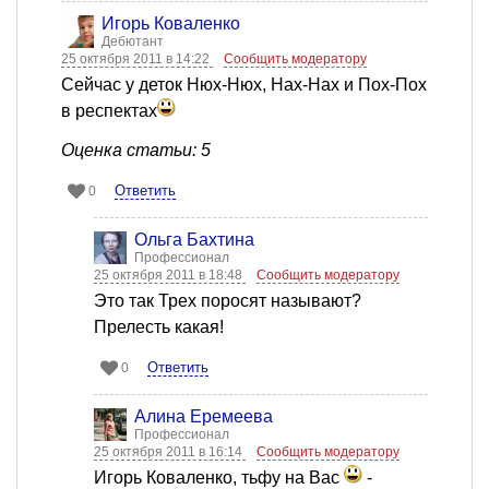
Игорь Коваленко
Дебютант
25 октября 2011 в 14:22
Сообщить модератору
Сейчас у деток Нюх-Нюх, Нах-Нах и Пох-Пох
в респектах
Оценка статьи: 5
Ответить
0
Ольга Бахтина
Профессионал
25 октября 2011 в 18:48
Сообщить модератору
Это так Трех поросят называют?
Прелесть какая!
Ответить
0
Алина Еремеева
Профессионал
25 октября 2011 в 16:14
Сообщить модератору
Игорь Коваленко, тьфу на Вас
-