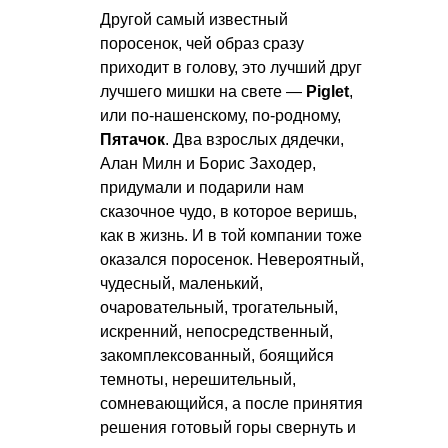
Другой самый известный
поросенок, чей образ сразу
приходит в голову, это лучший друг
лучшего мишки на свете —
Piglet
,
или по-нашенскому, по-родному,
Пятачок
. Два взрослых дядечки,
Алан Милн и Борис Заходер,
придумали и подарили нам
сказочное чудо, в которое веришь,
как в жизнь. И в той компании тоже
оказался поросенок. Невероятный,
чудесный, маленький,
очаровательный, трогательный,
искренний, непосредственный,
закомплексованный, боящийся
темноты, нерешительный,
сомневающийся, а после принятия
решения готовый горы свернуть и