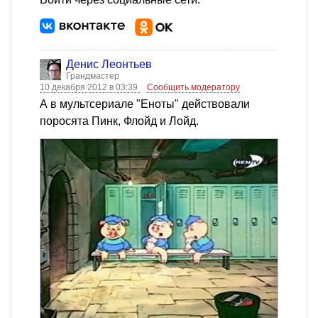
Денис Леонтьев
Грандмастер
10 декабря 2012 в 03:39
Сообщить модератору
А в мультсериале "Еноты" действовали
поросята Пинк, Флойд и Лойд.