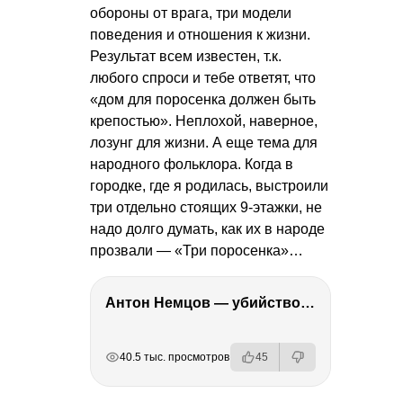
обороны от врага, три модели
поведения и отношения к жизни.
Результат всем известен, т.к.
любого спроси и тебе ответят, что
«дом для поросенка должен быть
крепостью». Неплохой, наверное,
лозунг для жизни. А еще тема для
народного фольклора. Когда в
городке, где я родилась, выстроили
три отдельно стоящих 9-этажки, не
надо долго думать, как их в народе
прозвали — «Три поросенка»…
Антон Немцов — убийство Бориса Немцова, переезд в Дубай, семья и политика
РЕКЛАМА
РЕКЛАМА
РЕКЛАМА
40.5 тыс. просмотров
45