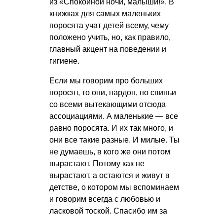
из «Спокойной ночи, малыши!». В
книжках для самых маленьких
поросята учат детей всему, чему
положено учить, но, как правило,
главный акцент на поведении и
гигиене.
Если мы говорим про больших
поросят, то они, пардон, но свиньи
со всеми вытекающими отсюда
ассоциациями. А маленькие — все
равно поросята. И их так много, и
они все такие разные. И милые. Ты
не думаешь, в кого же они потом
вырастают. Потому как не
вырастают, а остаются и живут в
детстве, о котором мы вспоминаем
и говорим всегда с любовью и
ласковой тоской. Спасибо им за