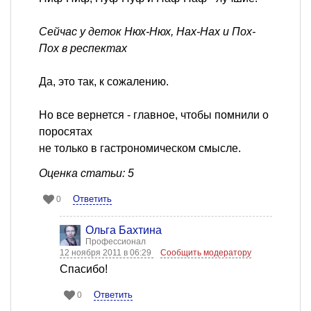
Сейчас у деток Нюх-Нюх, Нах-Нах и Пох-
Пох в респектах
Да, это так, к сожалению.
Но все вернется - главное, чтобы помнили о
поросятах
не только в гастрономическом смысле.
Оценка статьи: 5
Ответить
0
Ольга Бахтина
Профессионал
12 ноября 2011 в 06:29
Сообщить модератору
Спасибо!
Ответить
0