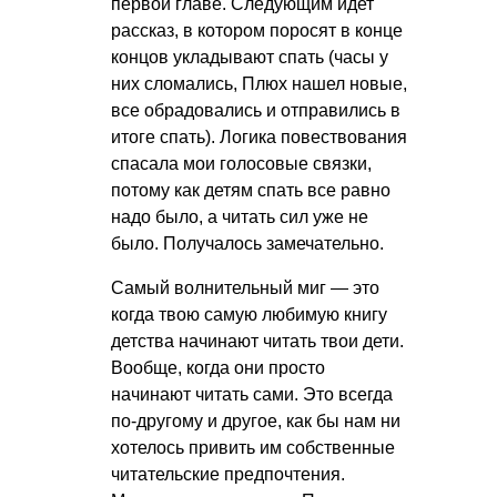
первой главе. Следующим идет
рассказ, в котором поросят в конце
концов укладывают спать (часы у
них сломались, Плюх нашел новые,
все обрадовались и отправились в
итоге спать). Логика повествования
спасала мои голосовые связки,
потому как детям спать все равно
надо было, а читать сил уже не
было. Получалось замечательно.
Самый волнительный миг — это
когда твою самую любимую книгу
детства начинают читать твои дети.
Вообще, когда они просто
начинают читать сами. Это всегда
по-другому и другое, как бы нам ни
хотелось привить им собственные
читательские предпочтения.