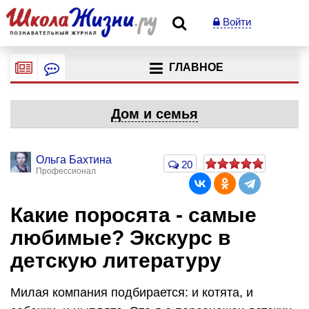
Войти
ГЛАВНОЕ
Дом и семья
Ольга Бахтина
20
Профессионал
Какие поросята - самые
любимые? Экскурс в
детскую литературу
Милая компания подбирается: и котята, и