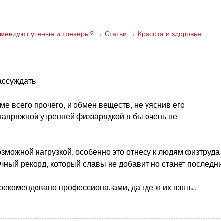
комендуют ученые и тренеры?
→
Статьи
→
Красота и здоровье
ассуждать
ме всего прочего, и обмен веществ, не уяснив его
напряжной утренней физзарядкой я бы очень не
зможной нагрузкой, особенно это отнесу к людям физтруда
чный рекорд, который славы не добавит но станет последн
ь рекомендовано профессионалами, да где ж их взять..