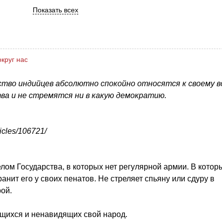
Показать всех
круг нас
ство индийцев абсолютно спокойно относятся к своему в
а и не стремятся ни в какую демократию.
icles/106721/
елом Государства, в которых нет регулярной армии. В котор
анит его у своих пенатов. Не стреляет спьяну или сдуру в
рой.
оящихся и ненавидящих свой народ.