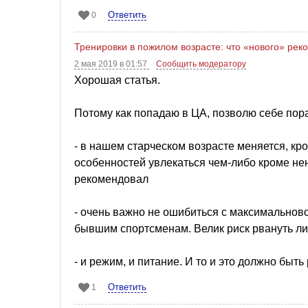
Ответить
0
Тренировки в пожилом возрасте: что «нового» ре
2 мая 2019 в 01:57
Сообщить модератору
Хорошая статья.
Потому как попадаю в ЦА, позволю себе пор
- в нашем старческом возрасте меняется, кро
особенностей увлекаться чем-либо кроме не
рекомендовал
- очень важно не ошибиться с максимальново
бывшим спортсменам. Велик риск рвануть ли
- и режим, и питание. И то и это должно быт
Ответить
1