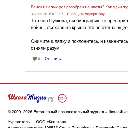
Венок из алых роз разобран на цветы? Как один ж
3 июня 2018 в 22:05
Сообщить модератору
Татьяна Пучкова, вы биографию то препарируе
войны, съехавшая крыша это не отягчающее 
Снимите шляпку и поклонитесь, и извинитесь 
отняли разум.
Ответить
0
12+
© 2000–2026 Ежедневный познавательный журнал «ШколаЖиз
Учредитель — ООО «Квантор»
Адрес учредителя: 198516 Санкт-Петербург, г. Петергоф, Санкт-