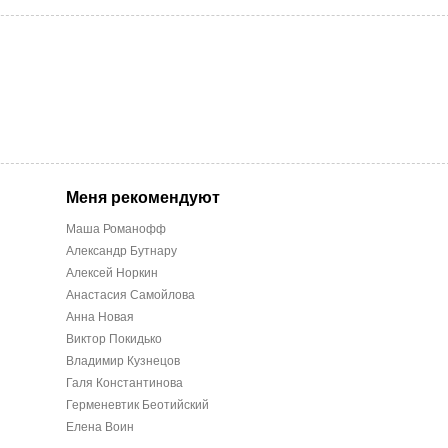
Меня рекомендуют
Mаша Романофф
Александр Бутнару
Алексей Норкин
Анастасия Самойлова
Анна Новая
Виктор Покидько
Владимир Кузнецов
Галя Константинова
Герменевтик Беотийский
Елена Воин