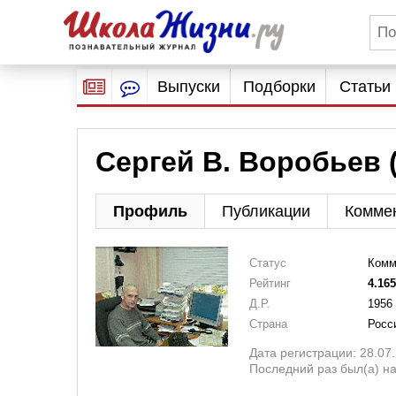
Выпуски
Подборки
Статьи
Сергей В. Воробьев (
Профиль
Публикации
Комме
Статус
Комм
Рейтинг
4.16
Д.Р.
1956 
Страна
Росс
Дата регистрации: 28.07
Последний раз был(а) на