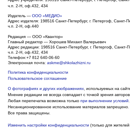
ч.п. 2-Н, оф.432, 434
Издатель —
ООО «МЕДИО»
Адрес издателя: 198516 Санкт-Петербург, г. Петергоф, Санкт-Пет
ч.п. 2-Н, оф.440
Редакция — ООО «Квантор»
Главный редактор — Хорошев Михаил Валерьевич
Адрес редакции:
198516
Санкт-Петербург, г. Петергоф
,
Санкт-Пе
ч.п. 2-Н, оф.432, 434
Телефон:
+7 812 640-06-60
Электронная почта:
askme@shkolazhizni.ru
Политика конфиденциальности
Пользовательское соглашение
О фотографиях и других изображениях
, используемых на сайт
Мнение редакции не всегда совпадает с точкой зрения авторов
Любая перепечатка возможна только
при выполнении условий
.
Несанкционированное использование материалов запрещено.
Все права защищены.
Изменить настройки конфиденциальности
(только для жителей