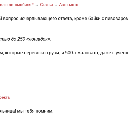
ителю автомобиля?
→
Статьи
→
Авто-мото
ой вопрос исчерпывающего ответа, кроме байки с пивоваром
тью до 250 «лошадок»,
 которые перевозят грузы, и 500-т маловато, даже с учето
оекта
ельница! мы тебя помним.