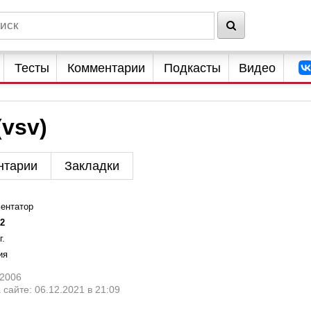
Тесты
Комментарии
Подкасты
Видео
vsv)
нтарии
Закладки
ентатор
52
г.
ия
.2006
 сайте: 06.12.2021 в 21:09