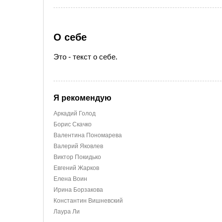
О себе
Это - текст о себе.
Я рекомендую
Аркадий Голод
Борис Скачко
Валентина Пономарева
Валерий Яковлев
Виктор Покидько
Евгений Жарков
Елена Воин
Ирина Борзакова
Константин Вишневский
Лаура Ли