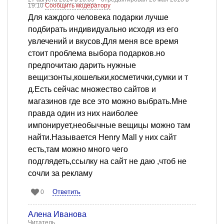
19:10
Сообщить модератору
Для каждого человека подарки лучше
подбирать индивидуально исходя из его
увлечений и вкусов.Для меня все время
стоит проблема выбора подарков.но
предпочитаю дарить нужные
вещи:зонты,кошельки,косметички,сумки и т
д.Есть сейчас множество сайтов и
магазинов где все это можно выбрать.Мне
правда один из них наиболее
импонирует,необычные вещицы можно там
найти.Называется Henry Mall у них сайт
есть,там можно много чего
подглядеть,ссылку на сайт не даю ,чтоб не
сочли за рекламу
Ответить
0
Алена Иванова
Читатель