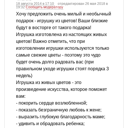
18 августа 2014 в 17:10
отредактирован 26 мая 2018 в
19:32
Сообщить модератору
Хочу предложить очень милый и необычный
подарок - игрушку из цветов! Ваши близкие
будут в восторге от такого подарка!
Игрушка изготовлена из настоящих живых
цветов! Важно отметить, что при
изготовлении игрушки используются только
самые свежие цветы - поэтому это чудо
будет очень долго радовать вас (при
правильном уходе игрушки стоят порядка 3
недель)
Игрушка из живых цветов - это
произведение искусства, которое поможет
вам:
- покорить сердце возлюбленной;
- показать безграничную любовь к жене;
- выразить глубокую благодарность маме;
- удивить и обрадовать ребенка;