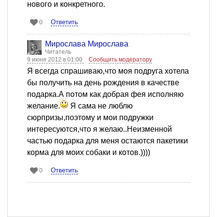
нового и конкретного.
Ответить
0
Мирослава Мирослава
Читатель
9 июня 2012 в 01:00
Сообщить модератору
Я всегда спрашиваю,что моя подруга хотела
бы получить на день рождения в качестве
подарка.А потом как добрая фея исполняю
желание.
Я сама не люблю
сюрпризы,поэтому и мои подружки
интересуются,что я желаю..Неизменной
частью подарка для меня остаются пакетики
корма для моих собаки и котов.))))
Ответить
0