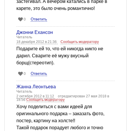
застегивал. А вечером катались в парке в
карете, это было очень романтично!
Ответить
0
Джонни Ёхансон
Читатель
18 декабря 2012 в 21:36
Сообщить модератору
Подарите ей то, что ей никогда никто не
дарил. Сварите её мужу вкусный
борщ(стереотип).
Ответить
0
Жанна Леонтьева
Читатель
2 октября 2012 в 11:12
отредактирован 27 мая 2018 в
18:56
Сообщить модератору
Хочу поделиться с вами идеей для
оригинального подарка – заказать фото,
постер, картину на холсте!!
Такой подарок порадует любого и точно