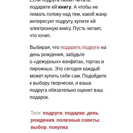
подарите ей
книгу
. А чтобы не
ломать голову над тем, какой жанр
интересует подругу, купите ей
электронную книгу. Пусть читает,
что хочет.
Выбирая, что
подарить подруге
на
день рождения, забудьте
о «дежурных» конфетах, тортах и
пирожных. Это сегодня каждый
может купить себе сам. Подойдите
к выбору творчески, и ваша
подруга обязательно оценит ваш
подарок.
Теги:
подруги
,
подарки
,
день
рождения
,
полезные советы
,
выбор
,
покупка