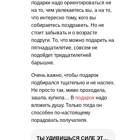
подарки надо ориентироваться не
на то, чем увлекаетесь вы, а на то,
что интересно тому, кого вы
собираетесь поздравить. Но не
стоит забывать и о возрасте
подруги. То, что можно подарить на
пятнадцатилетие, совсем не
подойдет тридцатилетней
барышне.
Очень важно, чтобы подарок
подбирался тщательно и не наспех.
Не просто так, мимо проходила,
зашла, купила… В
подарок
надо
вложить душу. Только тогда он
способен по-настоящему
порадовать получателя.
ТЫ УДИВИШЬСЯ СИЛЕ ЭТО ЧЕЛОВЕКА! Блог о нашей поездке в Вышний Волочек