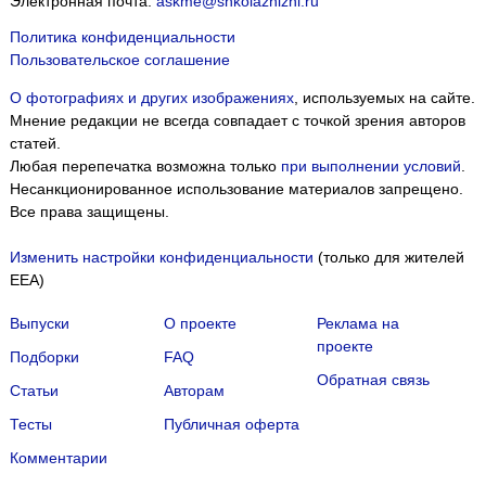
Электронная почта:
askme@shkolazhizni.ru
Политика конфиденциальности
Пользовательское соглашение
О фотографиях и других изображениях
, используемых на сайте.
Мнение редакции не всегда совпадает с точкой зрения авторов
статей.
Любая перепечатка возможна только
при выполнении условий
.
Несанкционированное использование материалов запрещено.
Все права защищены.
Изменить настройки конфиденциальности
(только для жителей
EEA)
Выпуски
О проекте
Реклама на
проекте
Подборки
FAQ
Обратная связь
Статьи
Авторам
Тесты
Публичная оферта
Комментарии