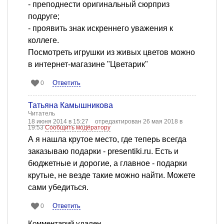
- преподнести оригинальный сюрприз
подруге;
- проявить знак искреннего уважения к
коллеге.
Посмотреть игрушки из живых цветов можно
в интернет-магазине "Цветарик"
Ответить
0
Татьяна Камышникова
Читатель
18 июня 2014 в 15:27
отредактирован 26 мая 2018 в
19:53
Сообщить модератору
А я нашла крутое место, где теперь всегда
заказываю подарки - presentiki.ru. Есть и
бюджетные и дорогие, а главное - подарки
крутые, не везде такие можно найти. Можете
сами убедиться.
Ответить
0
Комментарий удален