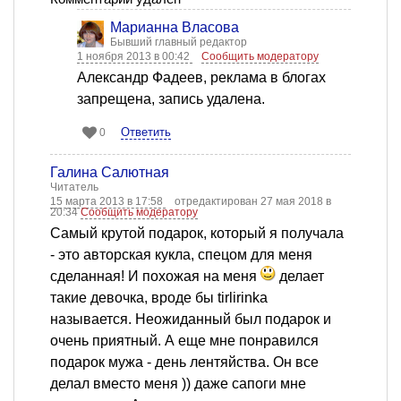
Марианна Власова
Бывший главный редактор
1 ноября 2013 в 00:42
Сообщить модератору
Александр Фадеев, реклама в блогах
запрещена, запись удалена.
Ответить
0
Галина Салютная
Читатель
15 марта 2013 в 17:58
отредактирован 27 мая 2018 в
20:34
Сообщить модератору
Самый крутой подарок, который я получала
- это авторская кукла, спецом для меня
сделанная! И похожая на меня
делает
такие девочка, вроде бы tirlirinka
называется. Неожиданный был подарок и
очень приятный. А еще мне понравился
подарок мужа - день лентяйства. Он все
делал вместо меня )) даже сапоги мне