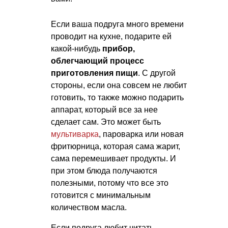
Если ваша подруга много времени
проводит на кухне, подарите ей
какой-нибудь
прибор,
облегчающий процесс
приготовления пищи
. С другой
стороны, если она совсем не любит
готовить, то также можно подарить
аппарат, который все за нее
сделает сам. Это может быть
мультиварка
, пароварка или новая
фритюрница, которая сама жарит,
сама перемешивает продукты. И
при этом блюда получаются
полезными, потому что все это
готовится с минимальным
количеством масла.
Если подруга любит читать,