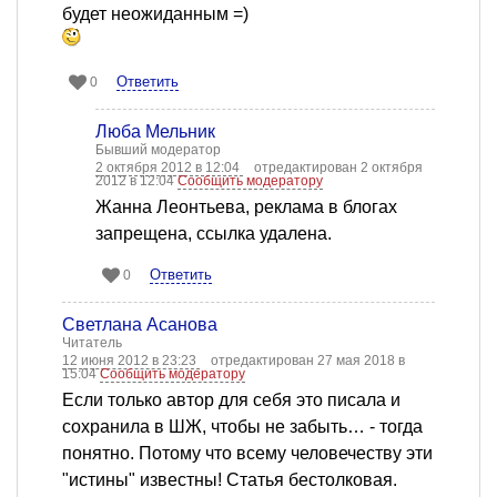
будет неожиданным =)
Ответить
0
Люба Мельник
Бывший модератор
2 октября 2012 в 12:04
отредактирован 2 октября
2012 в 12:04
Сообщить модератору
Жанна Леонтьева, реклама в блогах
запрещена, ссылка удалена.
Ответить
0
Светлана Асанова
Читатель
12 июня 2012 в 23:23
отредактирован 27 мая 2018 в
15:04
Сообщить модератору
Если только автор для себя это писала и
сохранила в ШЖ, чтобы не забыть… - тогда
понятно. Потому что всему человечеству эти
"истины" известны! Статья бестолковая.