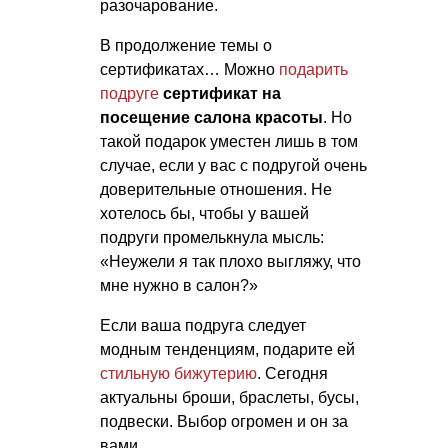
разочарование.
В продолжение темы о
сертификатах… Можно
подарить
подруге
сертификат на
посещение салона красоты
. Но
такой подарок уместен лишь в том
случае, если у вас с подругой очень
доверительные отношения. Не
хотелось бы, чтобы у вашей
подруги промелькнула мысль:
«Неужели я так плохо выгляжу, что
мне нужно в салон?»
Если ваша подруга следует
модным тенденциям, подарите ей
стильную бижутерию
. Сегодня
актуальны броши, браслеты, бусы,
подвески. Выбор огромен и он за
вами.