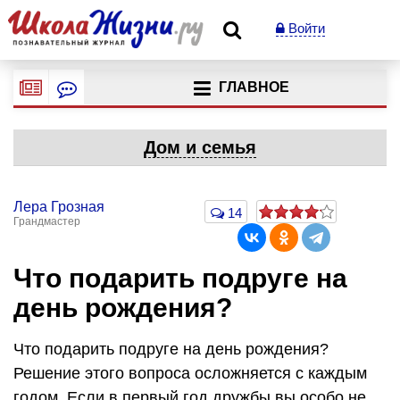
Войти
ГЛАВНОЕ
Дом и семья
Лера Грозная
14
Грандмастер
Что подарить подруге на
день рождения?
Что подарить подруге на день рождения?
Решение этого вопроса осложняется с каждым
годом. Если в первый год дружбы вы особо не