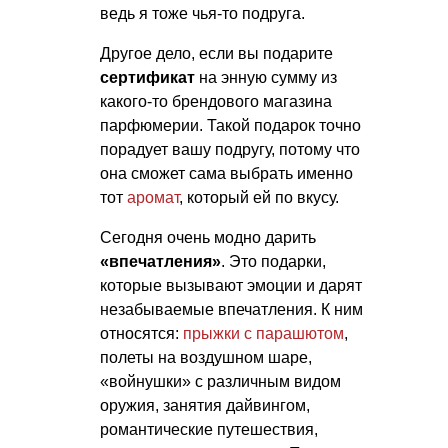
ведь я тоже чья-то подруга.
Другое дело, если вы подарите
сертификат
на энную сумму из
какого-то брендового магазина
парфюмерии. Такой подарок точно
порадует вашу подругу, потому что
она сможет сама выбрать именно
тот
аромат
, который ей по вкусу.
Сегодня очень модно дарить
«впечатления»
. Это подарки,
которые вызывают эмоции и дарят
незабываемые впечатления. К ним
относятся:
прыжки с парашютом
,
полеты на воздушном шаре,
«войнушки» с различным видом
оружия, занятия дайвингом,
романтические путешествия,