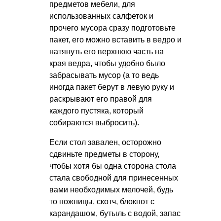
предметов мебели, для
использованных салфеток и
прочего мусора сразу подготовьте
пакет, его можно вставить в ведро и
натянуть его верхнюю часть на
края ведра, чтобы удобно было
забрасывать мусор (а то ведь
иногда пакет берут в левую руку и
раскрывают его правой для
каждого пустяка, который
собираются выбросить).
Если стол завален, осторожно
сдвиньте предметы в сторону,
чтобы хотя бы одна сторона стола
стала свободной для принесенных
вами необходимых мелочей, будь
то ножницы, скотч, блокнот с
карандашом, бутыль с водой, запас