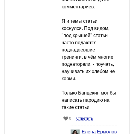
комментариев.
Я и темы статьи
коснулся. Под видом,
"под крышей" статьи
часто подаются
поднадоевшие
тренинги, в чём многие
поднаторели, - поучать,
научивать их хлебом не
корми.
Только Банцекин мог бы
написать пародию на
такие статьи.
Ответить
0
Елена Ермолова