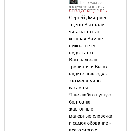
Грандмастер
9 марта 2014 в 00:55
Сообщить модератору
Сергей Дмитриев,
то, что Вы стали
читать статью,
которая Вам не
нужна, не ее
недостаток.
Вам надоели
тренинги, и Вы их
видите повсюду, -
это меня мало
касается.
Я не люблю пустую
болтовню,
жаргонные,
манерные словечки
и самолюбование -
всего этого с