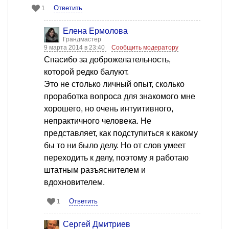
Ответить
1
Елена Ермолова
Грандмастер
9 марта 2014 в 23:40
Сообщить модератору
Спасибо за доброжелательность,
которой редко балуют.
Это не столько личный опыт, сколько
проработка вопроса для знакомого мне
хорошего, но очень интуитивного,
непрактичного человека. Не
представляет, как подступиться к какому
бы то ни было делу. Но от слов умеет
переходить к делу, поэтому я работаю
штатным разъяснителем и
вдохновителем.
Ответить
1
Сергей Дмитриев