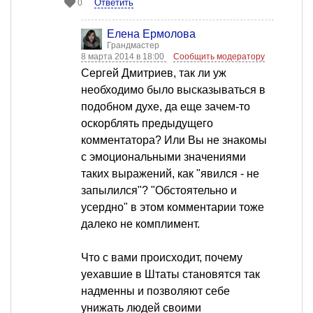
Ответить
0
Елена Ермолова
Грандмастер
8 марта 2014 в 18:00
Сообщить модератору
Сергей Дмитриев, так ли уж
необходимо было высказываться в
подобном духе, да еще зачем-то
оскорблять предыдущего
комментатора? Или Вы не знакомы
с эмоциональными значениями
таких выражений, как "явился - не
запылился"? "Обстоятельно и
усердно" в этом комментарии тоже
далеко не комплимент.
Что с вами происходит, почему
уехавшие в Штаты становятся так
надменны и позволяют себе
унижать людей своими