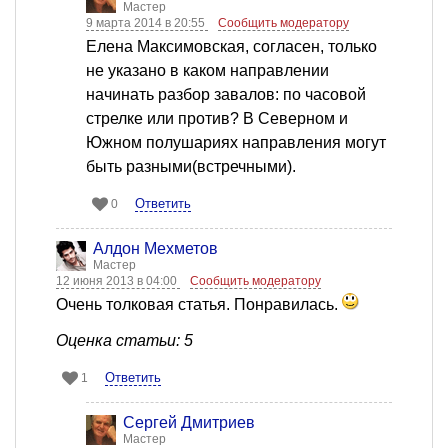
Мастер
9 марта 2014 в 20:55
Сообщить модератору
Елена Максимовская, согласен, только
не указано в каком направлении
начинать разбор завалов: по часовой
стрелке или против? В Северном и
Южном полушариях направления могут
быть разными(встречными).
Ответить
0
Алдон Мехметов
Мастер
12 июня 2013 в 04:00
Сообщить модератору
Очень толковая статья. Понравилась.
Оценка статьи: 5
Ответить
1
Сергей Дмитриев
Мастер