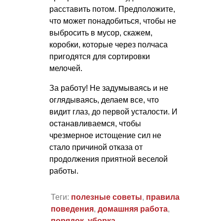
расставить потом. Предположите,
что может понадобиться, чтобы не
выбросить в мусор, скажем,
коробки, которые через полчаса
пригодятся для сортировки
мелочей.
За работу! Не задумываясь и не
оглядываясь, делаем все, что
видит глаз, до первой усталости. И
останавливаемся, чтобы
чрезмерное истощение сил не
стало причиной отказа от
продолжения приятной веселой
работы.
Теги:
полезные советы
,
правила
поведения
,
домашняя работа
,
порядок
,
уборка