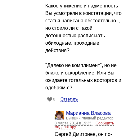
Какое унижение и надменность
Вы усмотрели в констатации, что
статья написана обстоятельно..,
но стоило ли с такой
дотошностью расписыать
обиходные, проходные
действия?
"Далеко не комплимент", но не
ближе и оскорбление. Или Вы
ожидаете тотальных восторгов и
одобрям-с?
Ответить
0
Марианна Власова
Бывший главный редактор
8 марта 2014 в 19:35
Сообщить
модератору
Сергей Дмитриев, он по-