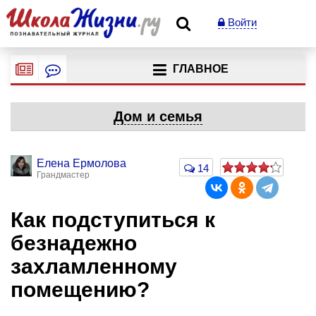
Войти
ГЛАВНОЕ
Дом и семья
Елена Ермолова
14
Грандмастер
Как подступиться к
безнадежно
захламленному
помещению?