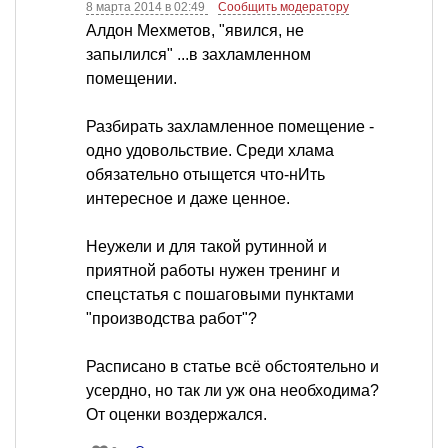
8 марта 2014 в 02:49
Сообщить модератору
Алдон Мехметов, "явился, не
запылился" ...в захламленном
помещении.
Разбирать захламленное помещение -
одно удовольствие. Среди хлама
обязательно отыщется что-нИть
интересное и даже ценное.
Неужели и для такой рутинной и
приятной работы нужен тренинг и
спецстатья с пошаговыми пунктами
"производства работ"?
Расписано в статье всё обстоятельно и
усердно, но так ли уж она необходима?
От оценки воздержался.