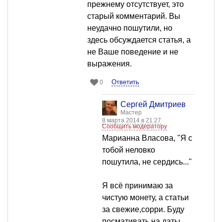
прежнему отсутствует, это
старый комментарий. Вы
неудачно пошутили, но
здесь обсуждается статья, а
не Ваше поведение и не
выражения.
Ответить
0
Сергей Дмитриев
Мастер
8 марта 2014 в 21:27
Сообщить модератору
Марианна Власова, "Я с
тобой неловко
пошутила, не сердись..."
Я всё принимаю за
чистую монету, а статьи
за свежие,сорри. Буду
посмативать на даты