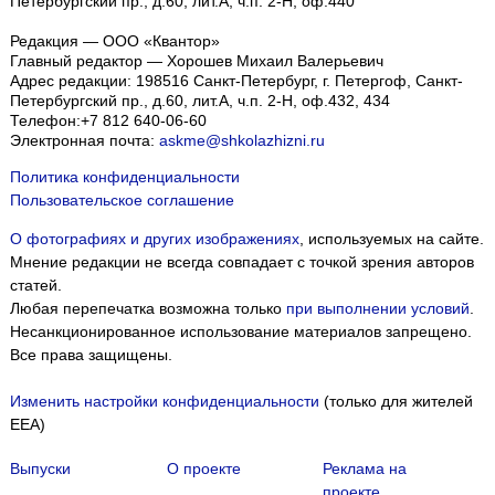
Петербургский пр., д.60, лит.А, ч.п. 2-Н, оф.440
Редакция — ООО «Квантор»
Главный редактор — Хорошев Михаил Валерьевич
Адрес редакции:
198516
Санкт-Петербург, г. Петергоф
,
Санкт-
Петербургский пр., д.60, лит.А, ч.п. 2-Н, оф.432, 434
Телефон:
+7 812 640-06-60
Электронная почта:
askme@shkolazhizni.ru
Политика конфиденциальности
Пользовательское соглашение
О фотографиях и других изображениях
, используемых на сайте.
Мнение редакции не всегда совпадает с точкой зрения авторов
статей.
Любая перепечатка возможна только
при выполнении условий
.
Несанкционированное использование материалов запрещено.
Все права защищены.
Изменить настройки конфиденциальности
(только для жителей
EEA)
Выпуски
О проекте
Реклама на
проекте