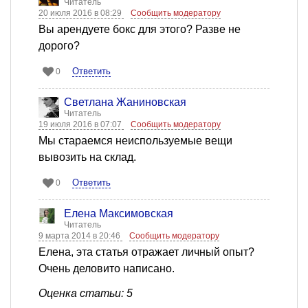
Читатель
20 июля 2016 в 08:29
Сообщить модератору
Вы арендуете бокс для этого? Разве не
дорого?
Ответить
0
Светлана Жаниновская
Читатель
19 июля 2016 в 07:07
Сообщить модератору
Мы стараемся неиспользуемые вещи
вывозить на склад.
Ответить
0
Елена Максимовская
Читатель
9 марта 2014 в 20:46
Сообщить модератору
Елена, эта статья отражает личный опыт?
Очень деловито написано.
Оценка статьи: 5