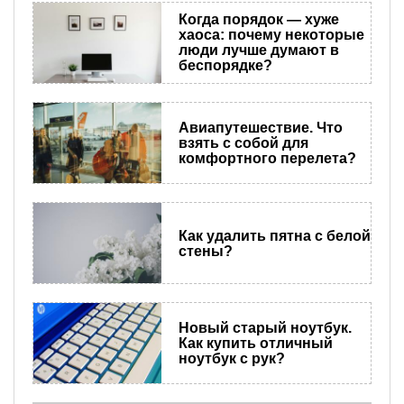
Когда порядок — хуже
хаоса: почему некоторые
люди лучше думают в
беспорядке?
Авиапутешествие. Что
взять с собой для
комфортного перелета?
Как удалить пятна с белой
стены?
Новый старый ноутбук.
Как купить отличный
ноутбук с рук?