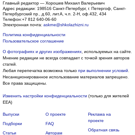
Главный редактор — Хорошев Михаил Валерьевич
Адрес редакции:
198516
Санкт-Петербург, г. Петергоф
,
Санкт-
Петербургский пр., д.60, лит.А, ч.п. 2-Н, оф.432, 434
Телефон:
+7 812 640-06-60
Электронная почта:
askme@shkolazhizni.ru
Политика конфиденциальности
Пользовательское соглашение
О фотографиях и других изображениях
, используемых на сайте.
Мнение редакции не всегда совпадает с точкой зрения авторов
статей.
Любая перепечатка возможна только
при выполнении условий
.
Несанкционированное использование материалов запрещено.
Все права защищены.
Изменить настройки конфиденциальности
(только для жителей
EEA)
Выпуски
О проекте
Реклама на
проекте
Подборки
FAQ
Обратная связь
Статьи
Авторам