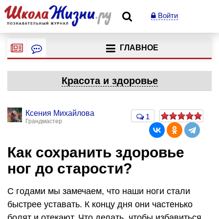
Войти
ГЛАВНОЕ
Красота и здоровье
Ксения Михайлова
1
Грандмастер
Как сохранить здоровье
ног до старости?
С годами мы замечаем, что наши ноги стали
быстрее уставать. К концу дня они частенько
болят и отекают. Что делать, чтобы избавиться