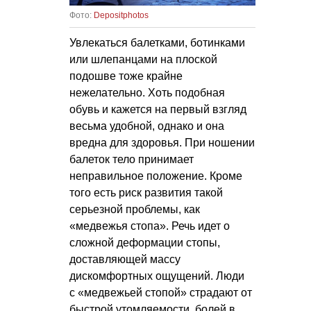
Фото:
Depositphotos
Увлекаться балетками, ботинками
или шлепанцами на плоской
подошве тоже крайне
нежелательно. Хоть подобная
обувь и кажется на первый взгляд
весьма удобной, однако и она
вредна для здоровья. При ношении
балеток тело принимает
неправильное положение. Кроме
того есть риск развития такой
серьезной проблемы, как
«медвежья стопа». Речь идет о
сложной деформации стопы,
доставляющей массу
дискомфортных ощущений. Люди
с «медвежьей стопой» страдают от
быстрой утомляемости, болей в