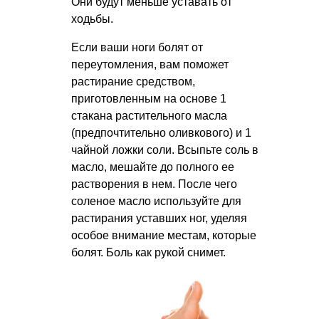
Они будут меньше уставать от
ходьбы.
Если ваши ноги болят от
переутомления, вам поможет
растирание средством,
приготовленным на основе 1
стакана растительного масла
(предпочтительно оливкового) и 1
чайной ложки соли. Всыпьте соль в
масло, мешайте до полного ее
растворения в нем. После чего
соленое масло используйте для
растирания уставших ног, уделяя
особое внимание местам, которые
болят. Боль как рукой снимет.