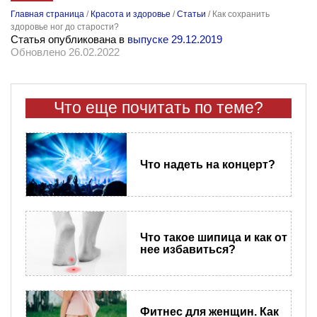
Главная страница
/
Красота и здоровье
/
Статьи
/
Как сохранить
здоровье ног до старости?
Статья опубликована в
выпуске 29.12.2019
Обновлено 26.02.2022
Что еще почитать по теме?
Что надеть на концерт?
Что такое шипица и как от
нее избавиться?
Фитнес для женщин. Как