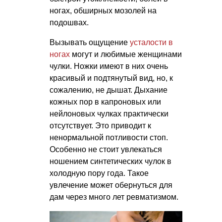
ногах, обширных мозолей на
подошвах.
Вызывать ощущение
усталости в
ногах
могут и любимые женщинами
чулки. Ножки имеют в них очень
красивый и подтянутый вид, но, к
сожалению, не дышат. Дыхание
кожных пор в капроновых или
нейлоновых чулках практически
отсутствует. Это приводит к
ненормальной потливости стоп.
Особенно не стоит увлекаться
ношением синтетических чулок в
холодную пору года. Такое
увлечение может обернуться для
дам через много лет ревматизмом.